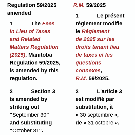
Regulation 59/2025
R.M.
59/2025
amended
1
Le présent
1
The
Fees
règlement modifie
in Lieu of Taxes
le
Règlement
and Related
de 2025 sur les
Matters Regulation
droits tenant lieu
(2025)
, Manitoba
de taxes et les
Regulation 59/2025,
questions
is amended by this
connexes
,
regulation.
R.M.
59/2025.
2
Section 3
2
L'article 3
is amended by
est modifié par
striking out
substitution, à
"
September 30
"
«
30 septembre
»,
and substituting
de «
31 octobre
».
"
October 31
".