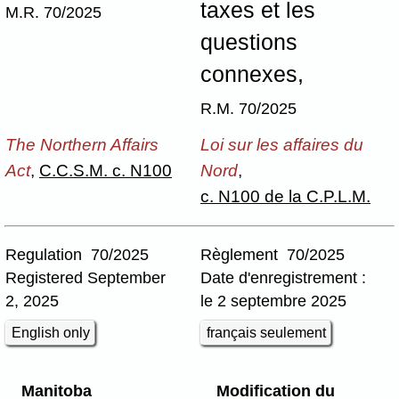
taxes et les
M.R. 70/2025
questions
connexes,
R.M. 70/2025
The Northern Affairs
Loi sur les affaires du
Act
,
C.C.S.M. c. N100
Nord
,
c. N100 de la C.P.L.M.
Regulation 70/2025
Règlement 70/2025
Registered September
Date d'enregistrement :
2, 2025
le 2 septembre 2025
English only
français seulement
Manitoba
Modification du