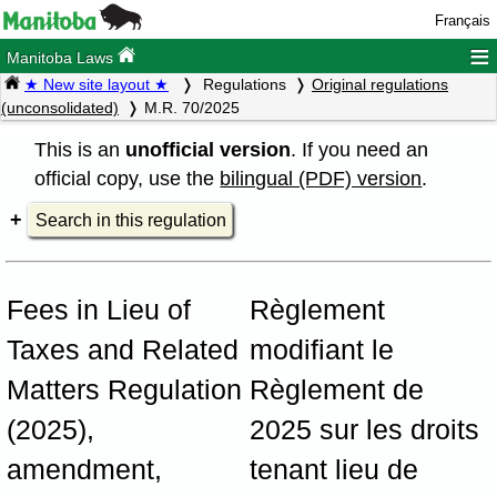
Français
≡
Manitoba Laws
★ New site layout ★
Regulations
Original regulations
(unconsolidated)
M.R. 70/2025
This is an
unofficial version
. If you need an
official copy, use the
bilingual (PDF) version
.
Search in this regulation
Fees in Lieu of
Règlement
Taxes and Related
modifiant le
Matters Regulation
Règlement de
(2025),
2025 sur les droits
amendment,
tenant lieu de