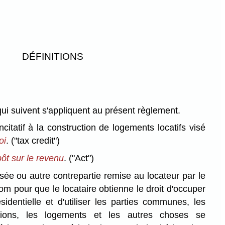
DÉFINITIONS
qui suivent s'appliquent au présent règlement.
ncitatif à la construction de logements locatifs visé
oi
.
("tax credit")
pôt sur le revenu
.
("Act")
e ou autre contrepartie remise au locateur par le
om pour que le locataire obtienne le droit d'occuper
sidentielle et d'utiliser les parties communes, les
lations, les logements et les autres choses se