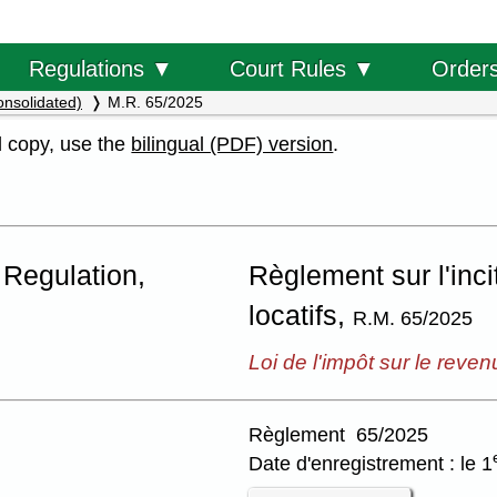
Order
Regulations ▼
Court Rules ▼
onsolidated)
M.R. 65/2025
al copy, use the
bilingual (PDF) version
.
 Regulation,
Règlement sur l'inci
locatifs,
R.M. 65/2025
Loi de l'impôt sur le reven
Règlement 65/2025
Date d'enregistrement : le 1