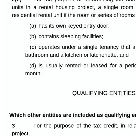
units in a rental housing project, a single room
residential rental unit if the room or series of rooms
(a)
has its own keyed entry door;
(b)
contains sleeping facilities;
(c)
operates under a single tenancy that a
bathroom and a kitchen or kitchenette; and
(d)
is usually rented or leased for a per
month.
QUALIFYING ENTITIES
Which other entities are included as qualifying e
3
For the purpose of the tax credit, in rel
project,