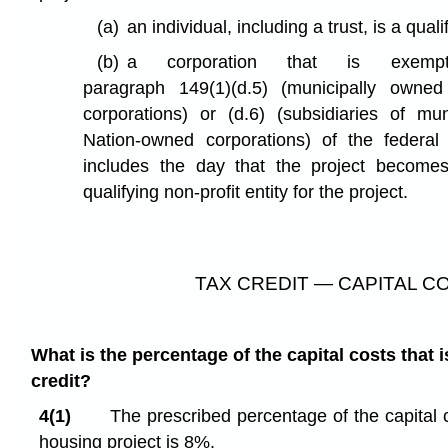
(a)
an individual, including a trust, is a quali
(b)
a corporation that is exem
paragraph 149(1)⁠(d.5) (municipally owne
corporations) or (d.6) (subsidiaries of mu
Nation-owned corporations) of the federal 
includes the day that the project becomes
qualifying non-profit entity for the project.
TAX CREDIT — CAPITAL C
What is the percentage of the capital costs that i
credit?
4(1)
The prescribed percentage of the capital c
housing project is 8%.