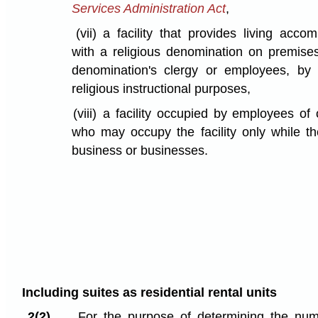
Services Administration Act
,
(vii)
a facility that provides living acco
with a religious denomination on premise
denomination's clergy or employees, by a
religious instructional purposes,
(viii)
a facility occupied by employees of
who may occupy the facility only while t
business or businesses.
Including suites as residential rental units
2(2)
For the purpose of determining the numb