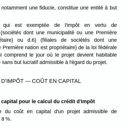
r, notamment une fiducie, constitue une entité à but
é qui est exemptée de l'impôt en vertu de
) (sociétés dont une municipalité ou une Première
étaire) ou d.6) (filiales de sociétés dont une
 Première nation est propriétaire) de la loi fédérale
i comprend le jour où le projet devient habitable
 sans but lucratif admissible à l'égard du projet.
 D'IMPÔT — COÛT EN CAPITAL
apital pour le calcul du crédit d'impôt
 du coût en capital d'un projet admissible de
e 8 %.