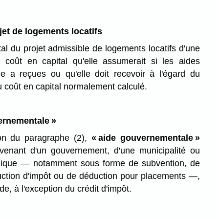
jet de logements locatifs
tal du projet admissible de logements locatifs d'une
e coût en capital qu'elle assumerait si les aides
e a reçues ou qu'elle doit recevoir à l'égard du
du coût en capital normalement calculé.
vernementale »
tion du paragraphe (2),
« aide gouvernementale »
ovenant d'un gouvernement, d'une municipalité ou
ublique — notamment sous forme de subvention, de
uction d'impôt ou de déduction pour placements —,
de, à l'exception du crédit d'impôt.