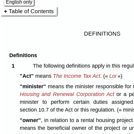
English only
Table of Contents
DEFINITIONS
Definitions
1
The following definitions apply in this regul
"Act"
means
The Income Tax Act
.
(«
Loi
»)
"minister"
means the minister responsible for 
Housing and Renewal Corporation Act
or a pe
minister to perform certain duties assigne
section 10.7 of the Act or this regulation.
(« mini
"owner"
, in relation to a rental housing project 
means the beneficial owner of the project or u