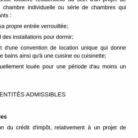
te chambre individuelle ou série de chambres qui
nts :
sa propre entrée verrouillée;
 des installations pour dormir;
bjet d'une convention de location unique qui donne
e bains ainsi qu'à une cuisine ou cuisinette;
ituellement louée pour une période d'au moins un
ENTITÉS ADMISSIBLES
les
ion du crédit d'impôt, relativement à un projet de