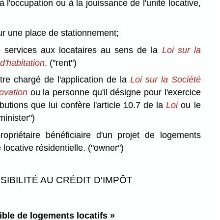
à l'occupation ou à la jouissance de l'unité locative,
our une place de stationnement;
de services aux locataires au sens de la
Loi sur la
d'habitation
.
("rent")
tre chargé de l'application de la
Loi sur la Société
novation
ou la personne qu'il désigne pour l'exercice
butions que lui confère l'article 10.7 de la
Loi
ou le
minister")
opriétaire bénéficiaire d'un projet de logements
é locative résidentielle.
("owner")
SIBILITÉ AU CRÉDIT D'IMPÔT
ible de logements locatifs »