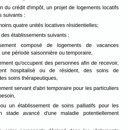
on du crédit d'impôt, un projet de logements locatifs
s suivants :
oins quatre unités locatives résidentielles;
n des établissements suivants :
ssement composé de logements de vacances
une période saisonnière ou temporaire,
ement qu'occupent des personnes afin de recevoir,
ient hospitalisé ou de résident, des soins de
des soins thérapeutiques,
ement servant d'abri temporaire pour les particuliers
besoin,
 ou un établissement de soins palliatifs pour les
 stade avancé d'une maladie potentiellement