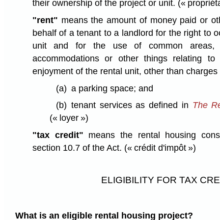
their ownership of the project or unit.
(« propriét
"rent"
means the amount of money paid or oth
behalf of a tenant to a landlord for the right to 
unit and for the use of common areas, se
accommodations or other things relating to
enjoyment of the rental unit, other than charges 
(a)
a parking space; and
(b)
tenant services as defined in
The Re
(« loyer »)
"tax credit"
means the rental housing constr
section 10.7 of the Act.
(« crédit d'impôt »)
ELIGIBILITY FOR TAX CRE
What is an eligible rental housing project?