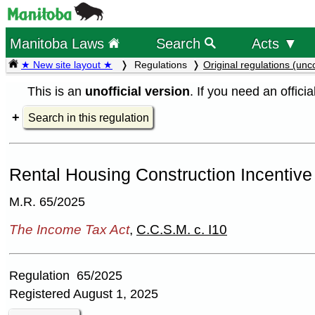
Manitoba Laws
Search
Acts ▼
★ New site layout ★
Regulations
Original regulations (unc
This is an
unofficial version
. If you need an offici
Search in this regulation
Rental Housing Construction Incentive
M.R. 65/2025
The Income Tax Act
,
C.C.S.M. c. I10
Regulation 65/2025
Registered August 1, 2025