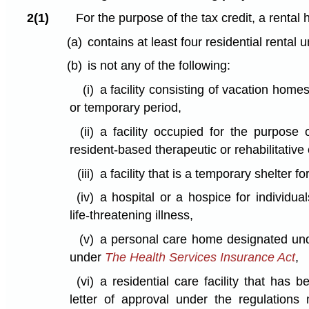
2(1)
For the purpose of the tax credit, a rental 
(a)
contains at least four residential rental u
(b)
is not any of the following:
(i)
a facility consisting of vacation home
or temporary period,
(ii)
a facility occupied for the purpose o
resident-based therapeutic or rehabilitative 
(iii)
a facility that is a temporary shelter fo
(iv)
a hospital or a hospice for individual
life-threatening illness,
(v)
a personal care home designated und
under
The Health Services Insurance Act
,
(vi)
a residential care facility that has 
letter of approval under the regulatio