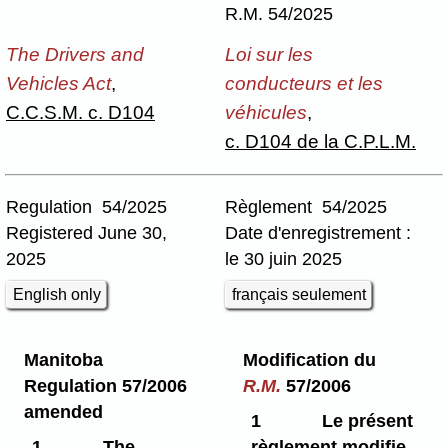
R.M. 54/2025
The Drivers and
Loi sur les
Vehicles Act
,
conducteurs et les
C.C.S.M. c. D104
véhicules
,
c. D104 de la C.P.L.M.
Regulation 54/2025
Règlement 54/2025
Registered June 30,
Date d'enregistrement :
2025
le 30 juin 2025
English only
français seulement
Manitoba
Modification du
Regulation 57/2006
R.M.
57/2006
amended
1
Le présent
1
The
règlement modifie