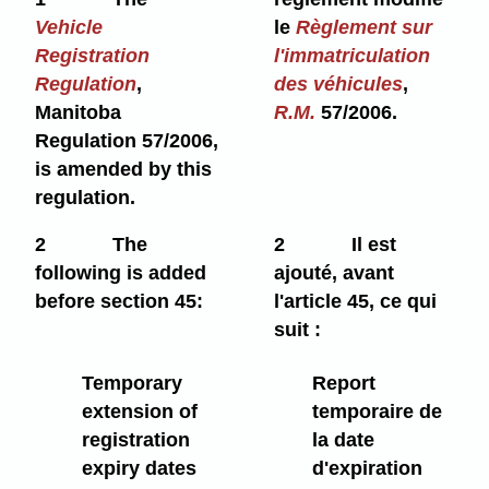
Vehicle
le
Règlement sur
Registration
l'immatriculation
Regulation
,
des véhicules
,
Manitoba
R.M.
57/2006.
Regulation 57/2006,
is amended by this
regulation.
2
The
2
Il est
following is added
ajouté, avant
before section 45:
l'article 45, ce qui
suit :
Temporary
Report
extension of
temporaire de
registration
la date
expiry dates
d'expiration