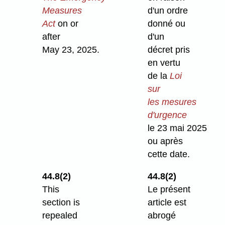
Measures
d'un ordre
Act
on or
donné ou
after
d'un
May 23, 2025.
décret pris
en vertu
de la
Loi
sur
les mesures
d'urgence
le 23 mai 2025
ou après
cette date.
44.8(2)
44.8(2)
This
Le présent
section is
article est
repealed
abrogé