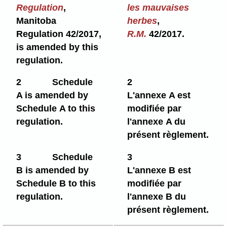
Regulation
,
les mauvaises
Manitoba
herbes
,
Regulation 42/2017,
R.M.
42/2017.
is amended by this
regulation.
2
Schedule
2
A is amended by
L'annexe A est
Schedule A to this
modifiée par
regulation.
l'annexe A du
présent règlement.
3
Schedule
3
B is amended by
L'annexe B est
Schedule B to this
modifiée par
regulation.
l'annexe B du
présent règlement.