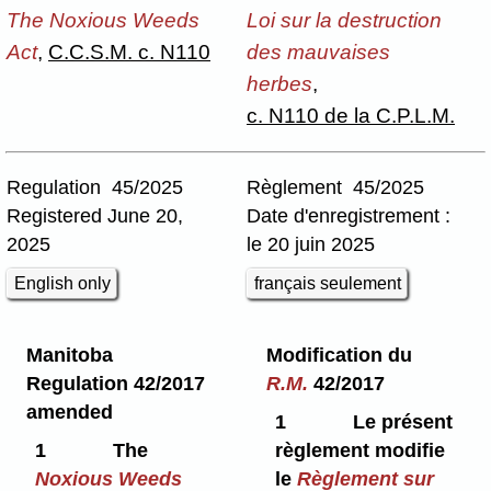
The Noxious Weeds
Loi sur la destruction
Act
,
C.C.S.M. c. N110
des mauvaises
herbes
,
c. N110 de la C.P.L.M.
Regulation 45/2025
Règlement 45/2025
Registered June 20,
Date d'enregistrement :
2025
le 20 juin 2025
English only
français seulement
Manitoba
Modification du
Regulation 42/2017
R.M.
42/2017
amended
1
Le présent
1
The
règlement modifie
Noxious Weeds
le
Règlement sur