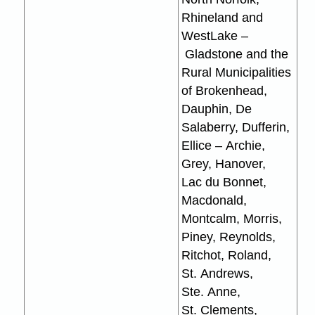
Rhineland and
WestLake –
Gladstone and the
Rural Municipalities
of Brokenhead,
Dauphin, De
Salaberry, Dufferin,
Ellice – Archie,
Grey, Hanover,
Lac du Bonnet,
Macdonald,
Montcalm, Morris,
Piney, Reynolds,
Ritchot, Roland,
St. Andrews,
Ste. Anne,
St. Clements,