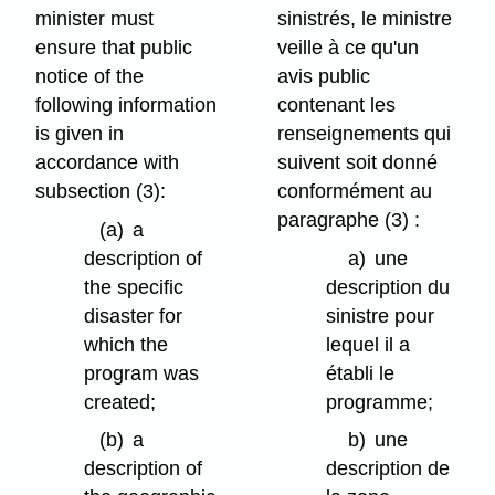
minister must
sinistrés, le ministre
ensure that public
veille à ce qu'un
notice of the
avis public
following information
contenant les
is given in
renseignements qui
accordance with
suivent soit donné
subsection (3):
conformément au
paragraphe (3) :
(a)
a
description of
a)
une
the specific
description du
disaster for
sinistre pour
which the
lequel il a
program was
établi le
created;
programme;
(b)
a
b)
une
description of
description de