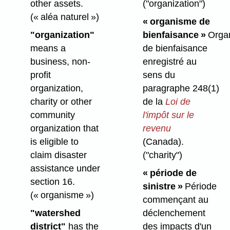
other assets.
("organization")
(« aléa naturel »)
« organisme de
"organization"
bienfaisance »
Orga
means a
de bienfaisance
business, non-
enregistré au
profit
sens du
organization,
paragraphe 248(1)
charity or other
de la
Loi de
community
l'impôt sur le
organization that
revenu
is eligible to
(Canada).
claim disaster
("charity")
assistance under
« période de
section 16.
sinistre »
Période
(« organisme »)
commençant au
"watershed
déclenchement
district"
has the
des impacts d'un