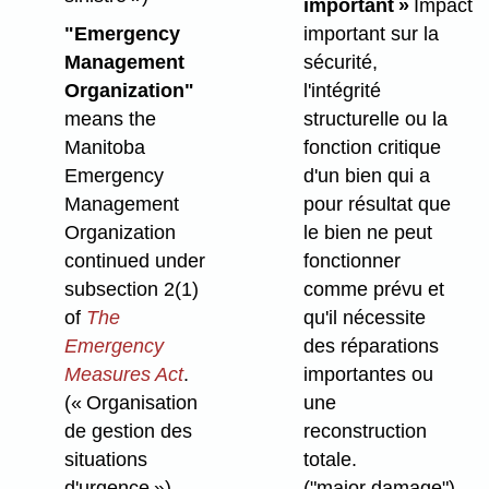
important »
Impact
"Emergency
important sur la
Management
sécurité,
Organization"
l'intégrité
means the
structurelle ou la
Manitoba
fonction critique
Emergency
d'un bien qui a
Management
pour résultat que
Organization
le bien ne peut
continued under
fonctionner
subsection 2(1)
comme prévu et
of
The
qu'il nécessite
Emergency
des réparations
Measures Act
.
importantes ou
(« Organisation
une
de gestion des
reconstruction
situations
totale.
d'urgence »)
("major damage")