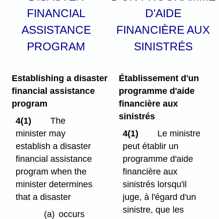
FINANCIAL
D'AIDE
ASSISTANCE
FINANCIÈRE AUX
PROGRAM
SINISTRÉS
Establishing a disaster
Établissement d'un
financial assistance
programme d'aide
program
financière aux
sinistrés
4(1)
The
minister may
4(1)
Le ministre
establish a disaster
peut établir un
financial assistance
programme d'aide
program when the
financière aux
minister determines
sinistrés lorsqu'il
that a disaster
juge, à l'égard d'un
sinistre, que les
(a)
occurs