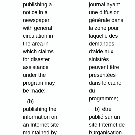
publishing a
journal ayant
notice in a
une diffusion
newspaper
générale dans
with general
la zone pour
circulation in
laquelle des
the area in
demandes
which claims
d'aide aux
for disaster
sinistrés
assistance
peuvent être
under the
présentées
program may
dans le cadre
be made;
du
programme;
(b)
publishing the
b)
être
information on
publié sur un
an Internet site
site Internet de
maintained by
l'Organisation