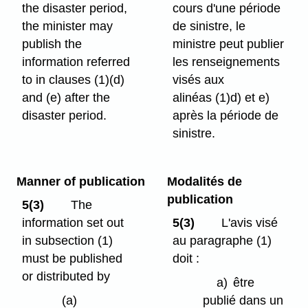
the disaster period,
cours d'une période
the minister may
de sinistre, le
publish the
ministre peut publier
information referred
les renseignements
to in clauses (1)⁠(d)
visés aux
and (e) after the
alinéas (1)d) et e)
disaster period.
après la période de
sinistre.
Manner of publication
Modalités de
publication
5(3)
The
information set out
5(3)
L'avis visé
in subsection (1)
au paragraphe (1)
must be published
doit :
or distributed by
a)
être
(a)
publié dans un