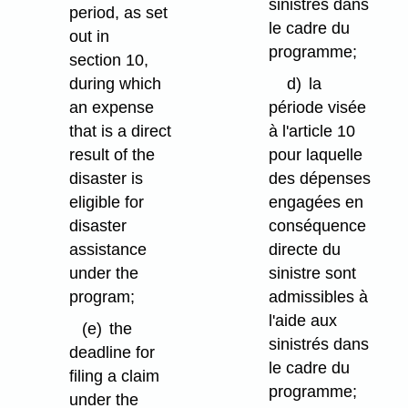
sinistrés dans
period, as set
le cadre du
out in
programme;
section 10,
during which
d)
la
an expense
période visée
that is a direct
à l'article 10
result of the
pour laquelle
disaster is
des dépenses
eligible for
engagées en
disaster
conséquence
assistance
directe du
under the
sinistre sont
program;
admissibles à
l'aide aux
(e)
the
sinistrés dans
deadline for
le cadre du
filing a claim
programme;
under the