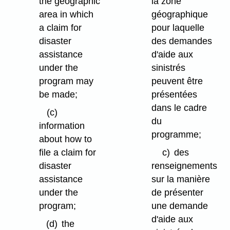
the geographic
la zone
area in which
géographique
a claim for
pour laquelle
disaster
des demandes
assistance
d'aide aux
under the
sinistrés
program may
peuvent être
be made;
présentées
dans le cadre
(c)
du
information
programme;
about how to
file a claim for
c)
des
disaster
renseignements
assistance
sur la manière
under the
de présenter
program;
une demande
d'aide aux
(d)
the