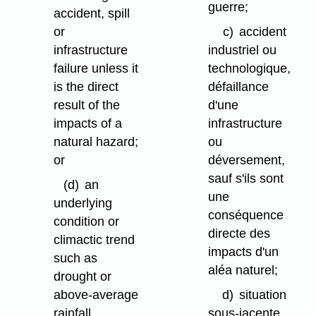
guerre;
accident, spill
or
c)
accident
infrastructure
industriel ou
failure unless it
technologique,
is the direct
défaillance
result of the
d'une
impacts of a
infrastructure
natural hazard;
ou
or
déversement,
sauf s'ils sont
(d)
an
une
underlying
conséquence
condition or
directe des
climactic trend
impacts d'un
such as
aléa naturel;
drought or
above-average
d)
situation
rainfall.
sous-jacente