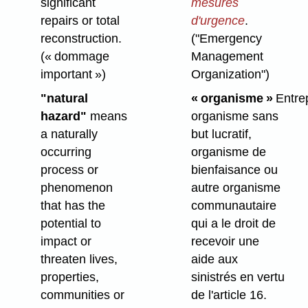
significant
mesures
repairs or total
d'urgence
.
reconstruction.
("Emergency
(« dommage
Management
important »)
Organization")
"natural
« organisme »
Entrep
hazard"
means
organisme sans
a naturally
but lucratif,
occurring
organisme de
process or
bienfaisance ou
phenomenon
autre organisme
that has the
communautaire
potential to
qui a le droit de
impact or
recevoir une
threaten lives,
aide aux
properties,
sinistrés en vertu
communities or
de l'article 16.