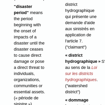
district
"disaster
hydrographique
period"
means
qui présente une
the period
demande d'aide
beginning with
aux sinistrés en
the onset of
application de
impacts of a
l'article 7.
disaster until the
("claimant")
disaster ceases
to cause direct
« district
damage or pose
hydrographique »
S'
a direct threat to
au sens de la
Loi
individuals,
sur les districts
organizations,
hydrographiques
.
communities or
("watershed
essential assets.
district")
(« période de
« dommage
sinistre »)