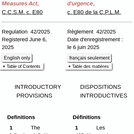
Measures Act
,
d'urgence
,
C.C.S.M. c. E80
c. E80 de la C.P.L.M.
Regulation 42/2025
Règlement 42/2025
Registered June 6,
Date d'enregistrement :
2025
le 6 juin 2025
English only
français seulement
Table of Contents
Table des matières
INTRODUCTORY
DISPOSITIONS
PROVISIONS
INTRODUCTIVES
Definitions
Définitions
1
The
1
Les