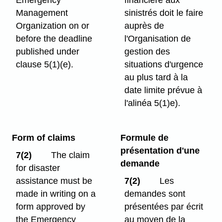
Emergency
financière aux
Management
sinistrés doit le faire
Organization on or
auprès de
before the deadline
l'Organisation de
published under
gestion des
clause 5(1)⁠(e).
situations d'urgence
au plus tard à la
date limite prévue à
l'alinéa 5(1)e).
Form of claims
Formule de
présentation d'une
7(2)
The claim
demande
for disaster
assistance must be
7(2)
Les
made in writing on a
demandes sont
form approved by
présentées par écrit
the Emergency
au moyen de la