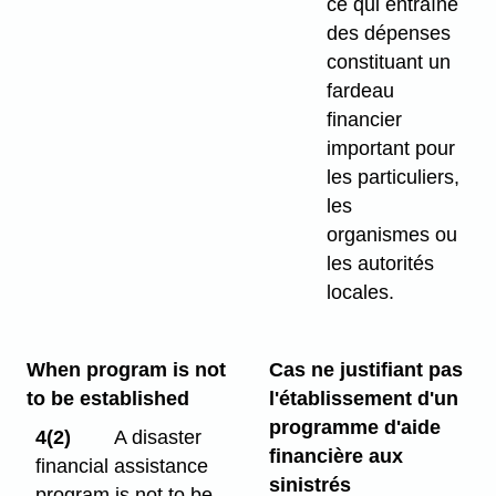
ce qui entraîne
des dépenses
constituant un
fardeau
financier
important pour
les particuliers,
les
organismes ou
les autorités
locales.
When program is not
Cas ne justifiant pas
to be established
l'établissement d'un
programme d'aide
4(2)
A disaster
financière aux
financial assistance
sinistrés
program is not to be