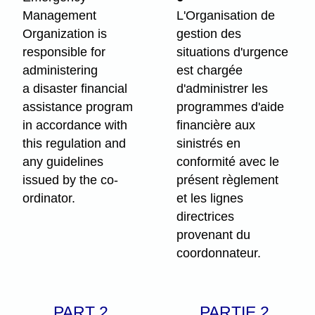
Management
L'Organisation de
Organization is
gestion des
responsible for
situations d'urgence
administering
est chargée
a disaster financial
d'administrer les
assistance program
programmes d'aide
in accordance with
financière aux
this regulation and
sinistrés en
any guidelines
conformité avec le
issued by the co-
présent règlement
ordinator.
et les lignes
directrices
provenant du
coordonnateur.
PART 2
PARTIE 2