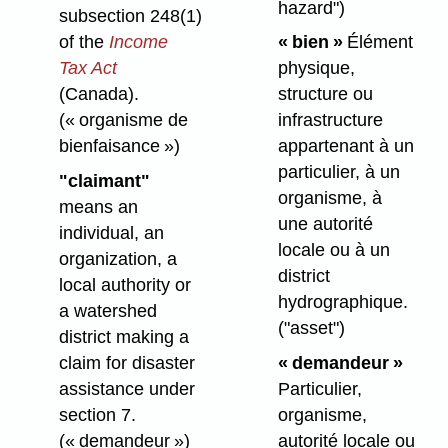
hazard")
subsection 248(1)
of the
Income
« bien »
Élément
Tax Act
physique,
(Canada).
structure ou
(« organisme de
infrastructure
bienfaisance »)
appartenant à un
particulier, à un
"claimant"
organisme, à
means an
une autorité
individual, an
locale ou à un
organization, a
district
local authority or
hydrographique.
a watershed
("asset")
district making a
claim for disaster
« demandeur »
assistance under
Particulier,
section 7.
organisme,
(« demandeur »)
autorité locale ou