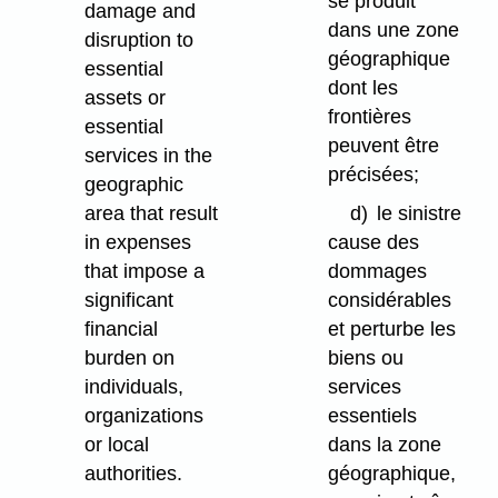
se produit
damage and
dans une zone
disruption to
géographique
essential
dont les
assets or
frontières
essential
peuvent être
services in the
précisées;
geographic
area that result
d)
le sinistre
in expenses
cause des
that impose a
dommages
significant
considérables
financial
et perturbe les
burden on
biens ou
individuals,
services
organizations
essentiels
or local
dans la zone
authorities.
géographique,