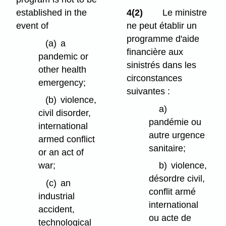
established in the
4(2)
Le ministre
event of
ne peut établir un
programme d'aide
(a)
a
financière aux
pandemic or
sinistrés dans les
other health
circonstances
emergency;
suivantes :
(b)
violence,
a)
civil disorder,
pandémie ou
international
autre urgence
armed conflict
sanitaire;
or an act of
war;
b)
violence,
désordre civil,
(c)
an
conflit armé
industrial
international
accident,
ou acte de
technological