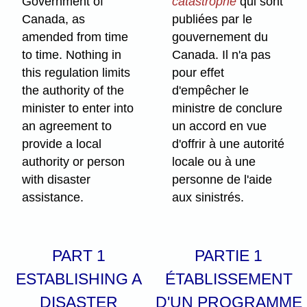
Government of
catastrophe
qui sont
Canada, as
publiées par le
amended from time
gouvernement du
to time. Nothing in
Canada. Il n'a pas
this regulation limits
pour effet
the authority of the
d'empêcher le
minister to enter into
ministre de conclure
an agreement to
un accord en vue
provide a local
d'offrir à une autorité
authority or person
locale ou à une
with disaster
personne de l'aide
assistance.
aux sinistrés.
PART 1
PARTIE 1
ESTABLISHING A
ÉTABLISSEMENT
DISASTER
D'UN PROGRAMME