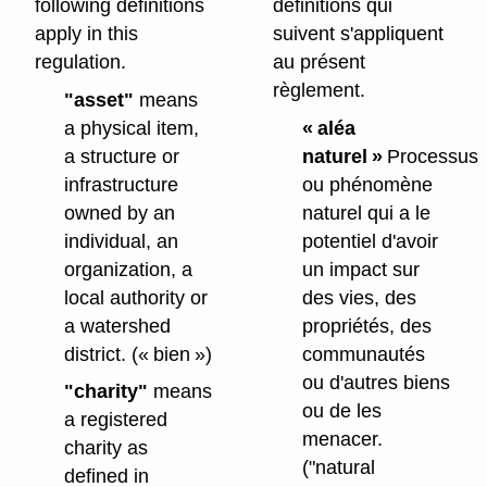
following definitions
définitions qui
apply in this
suivent s'appliquent
regulation.
au présent
règlement.
"asset"
means
a physical item,
« aléa
a structure or
naturel »
Processus
infrastructure
ou phénomène
owned by an
naturel qui a le
individual, an
potentiel d'avoir
organization, a
un impact sur
local authority or
des vies, des
a watershed
propriétés, des
district.
(« bien »)
communautés
ou d'autres biens
"charity"
means
ou de les
a registered
menacer.
charity as
("natural
defined in