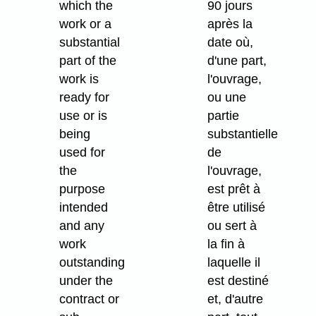
which the
90 jours
work or a
après la
substantial
date où,
part of the
d'une part,
work is
l'ouvrage,
ready for
ou une
use or is
partie
being
substantielle
used for
de
the
l'ouvrage,
purpose
est prêt à
intended
être utilisé
and any
ou sert à
work
la fin à
outstanding
laquelle il
under the
est destiné
contract or
et, d'autre