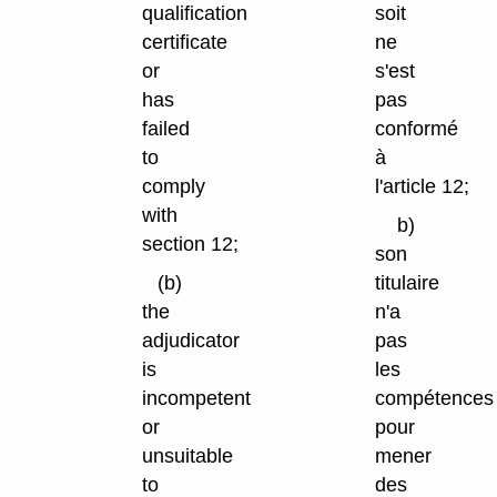
qualification
soit
certificate
ne
or
s'est
has
pas
failed
conformé
to
à
comply
l'article 12;
with
b)
section 12;
son
(b)
titulaire
the
n'a
adjudicator
pas
is
les
incompetent
compétences
or
pour
unsuitable
mener
to
des