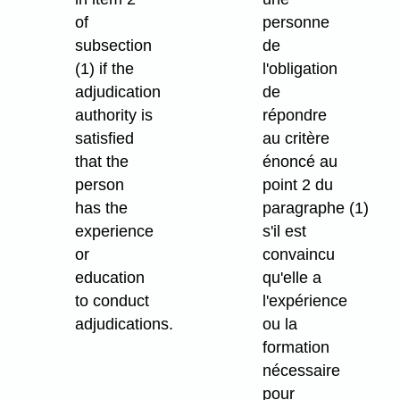
of
personne
subsection
de
(1) if the
l'obligation
adjudication
de
authority is
répondre
satisfied
au critère
that the
énoncé au
person
point 2 du
has the
paragraphe (1)
experience
s'il est
or
convaincu
education
qu'elle a
to conduct
l'expérience
adjudications.
ou la
formation
nécessaire
pour