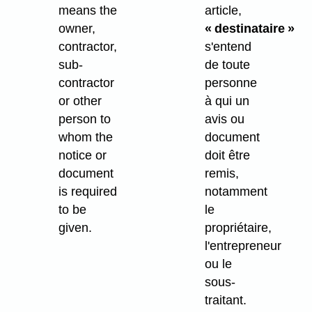
means the
article,
owner,
« destinataire »
contractor,
s'entend
sub-
de toute
contractor
personne
or other
à qui un
person to
avis ou
whom the
document
notice or
doit être
document
remis,
is required
notamment
to be
le
given.
propriétaire,
l'entrepreneur
ou le
sous-
traitant.