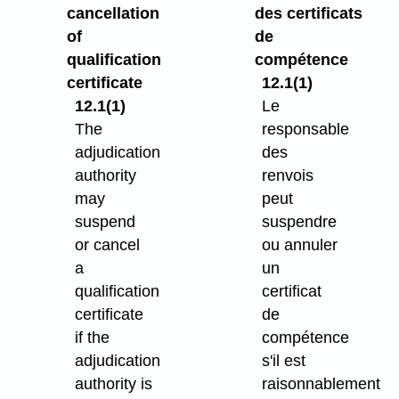
cancellation
des certificats
of
de
qualification
compétence
certificate
12.1(1)
12.1(1)
Le
The
responsable
adjudication
des
authority
renvois
may
peut
suspend
suspendre
or cancel
ou annuler
a
un
qualification
certificat
certificate
de
if the
compétence
adjudication
s'il est
authority is
raisonnablement