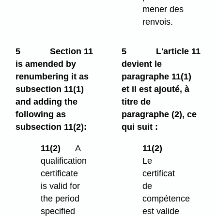
mener des
renvois.
5
Section 11
5
L'article 11
is amended by
devient le
renumbering it as
paragraphe 11(1)
subsection 11(1)
et il est ajouté, à
and adding the
titre de
following as
paragraphe (2), ce
subsection 11(2):
qui suit :
11(2)
A
11(2)
qualification
Le
certificate
certificat
is valid for
de
the period
compétence
specified
est valide