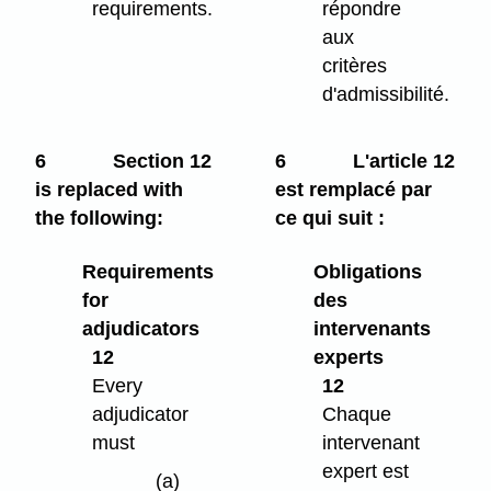
requirements.
répondre
aux
critères
d'admissibilité.
6
Section 12
6
L'article 12
is replaced with
est remplacé par
the following:
ce qui suit :
Requirements
Obligations
for
des
adjudicators
intervenants
12
experts
Every
12
adjudicator
Chaque
must
intervenant
expert est
(a)