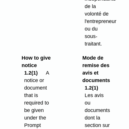
de la
volonté de
l'entrepreneur
ou du
sous-
traitant.
How to give
Mode de
notice
remise des
1.2(1)
A
avis et
notice or
documents
document
1.2(1)
that is
Les avis
required to
ou
be given
documents
under the
dont la
Prompt
section sur