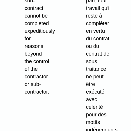
sub-
part, tout
contract
travail qu'il
cannot be
reste à
completed
compléter
expeditiously
en vertu
for
du contrat
reasons
ou du
beyond
contrat de
the control
sous-
of the
traitance
contractor
ne peut
or sub-
être
contractor.
exécuté
avec
célérité
pour des
motifs
indépendants