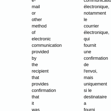
e-
communicati
mail
électronique,
or
notamment
other
le
method
courrier
of
électronique,
electronic
qui
communication
fournit
provided
une
by
confirmation
the
de
recipient
l'envoi,
that
mais
provides
uniquement
confirmation
si le
that
destinataire
it
a
was
fourni