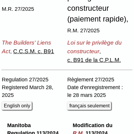
constructeur
M.R. 27/2025
(paiement rapide),
R.M. 27/2025
The Builders' Liens
Loi sur le privilège du
Act
,
C.C.S.M. c. B91
constructeur
,
c. B91 de la C.P.L.M.
Regulation 27/2025
Règlement 27/2025
Registered March 28,
Date d'enregistrement :
2025
le 28 mars 2025
English only
français seulement
Manitoba
Modification du
Regulation 113/2024
R.M.
113/2024