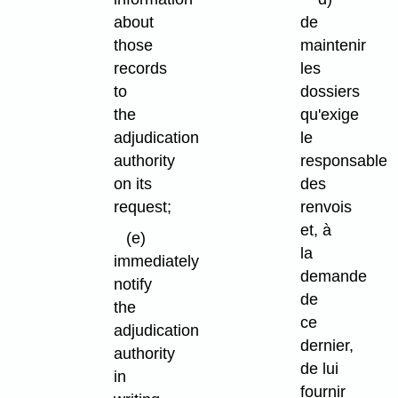
about
de
those
maintenir
records
les
to
dossiers
the
qu'exige
adjudication
le
authority
responsable
on its
des
request;
renvois
et, à
(e)
la
immediately
demande
notify
de
the
ce
adjudication
dernier,
authority
de lui
in
fournir