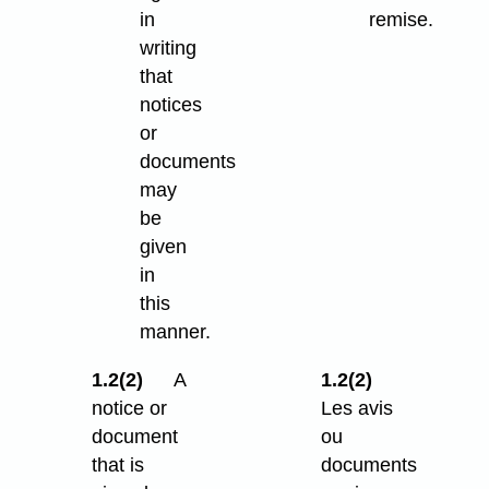
in
remise.
writing
that
notices
or
documents
may
be
given
in
this
manner.
1.2(2)
A
1.2(2)
notice or
Les avis
document
ou
that is
documents