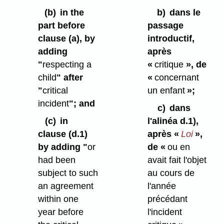
(b)
in the
b)
dans le
part before
passage
clause (a), by
introductif,
adding
après
"
respecting a
«
critique
», de
child
" after
«
concernant
"
critical
un enfant
»;
incident
"; and
c)
dans
(c)
in
l'alinéa d.1),
clause (d.1)
après «
Loi
»,
by adding "
or
de «
ou en
had been
avait fait l'objet
subject to such
au cours de
an agreement
l'année
within one
précédant
year before
l'incident