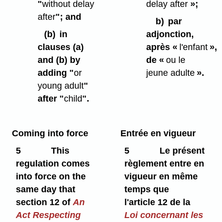
"
without delay
delay after
»;
after
"; and
b)
par
(b)
in
adjonction,
clauses (a)
après «
l'enfant
»,
and (b) by
de «
ou le
adding "
or
jeune adulte
».
young adult
"
after "
child
".
Coming into force
Entrée en vigueur
5
This
5
Le présent
regulation comes
règlement entre en
into force on the
vigueur en même
same day that
temps que
section 12 of
An
l'article 12 de la
Act Respecting
Loi concernant les