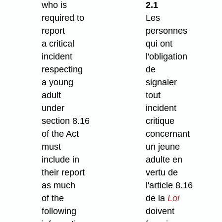
who is
2.1
required to
Les
report
personnes
a critical
qui ont
incident
l'obligation
respecting
de
a young
signaler
adult
tout
under
incident
section 8.16
critique
of the Act
concernant
must
un jeune
include in
adulte en
their report
vertu de
as much
l'article 8.16
of the
de la
Loi
following
doivent