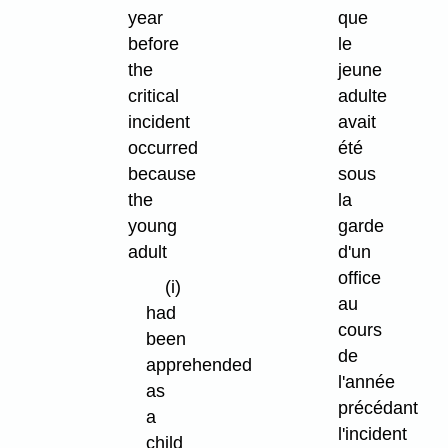
year
que
before
le
the
jeune
critical
adulte
incident
avait
occurred
été
because
sous
the
la
young
garde
adult
d'un
office
(i)
au
had
cours
been
de
apprehended
l'année
as
précédant
a
l'incident
child