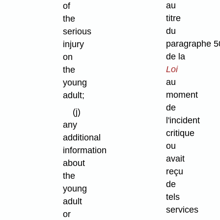
au
of
titre
the
du
serious
paragraphe 5
injury
de la
on
Loi
the
au
young
moment
adult;
de
(j)
l'incident
any
critique
additional
ou
information
avait
about
reçu
the
de
young
tels
adult
services
or