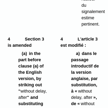
du
signalement
estime
pertinent.
4
Section 3
4
L'article 3
is amended
est modifié :
(a)
in the
a)
dans le
part before
passage
clause (a) of
introductif de
the English
la version
version, by
anglaise, par
striking out
substitution,
"
without delay,
à «
without
after
" and
delay, after
»,
substituting
de «
without