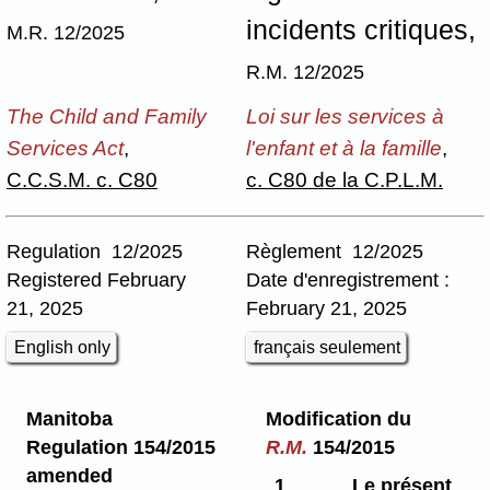
incidents critiques,
M.R. 12/2025
R.M. 12/2025
The Child and Family
Loi sur les services à
Services Act
,
l'enfant et à la famille
,
C.C.S.M. c. C80
c. C80 de la C.P.L.M.
Regulation 12/2025
Règlement 12/2025
Registered February
Date d'enregistrement :
21, 2025
February 21, 2025
English only
français seulement
Manitoba
Modification du
Regulation 154/2015
R.M.
154/2015
amended
1
Le présent