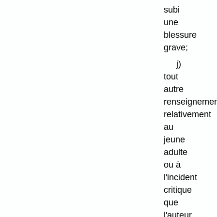
subi
une
blessure
grave;
j)
tout
autre
renseigneme
relativement
au
jeune
adulte
ou à
l'incident
critique
que
l'auteur