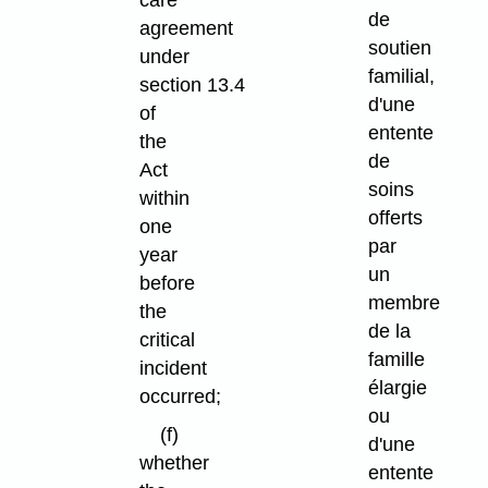
care
de
agreement
soutien
under
familial,
section 13.4
d'une
of
entente
the
de
Act
soins
within
offerts
one
par
year
un
before
membre
the
de la
critical
famille
incident
élargie
occurred;
ou
(f)
d'une
whether
entente