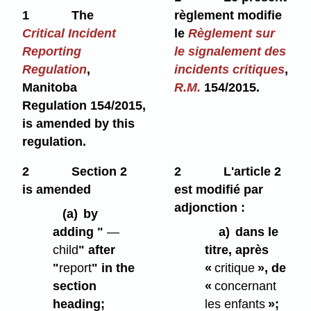
1
The
règlement modifie
Critical Incident
le
Règlement sur
Reporting
le signalement des
Regulation
,
incidents critiques
,
Manitoba
R.M.
154/2015.
Regulation 154/2015,
is amended by this
regulation.
2
Section 2
2
L'article 2
is amended
est modifié par
adjonction :
(a)
by
adding "
—
a)
dans le
child
" after
titre, après
"
report
" in the
«
critique
», de
section
«
concernant
heading;
les enfants
»;