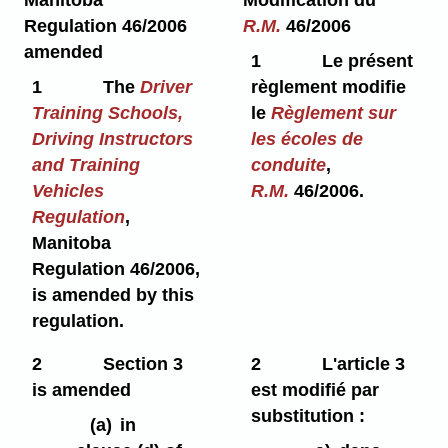
Regulation 46/2006
R.M.
46/2006
amended
1
Le présent
1
The
Driver
règlement modifie
Training Schools,
le
Règlement sur
Driving Instructors
les écoles de
and Training
conduite
,
Vehicles
R.M.
46/2006.
Regulation
,
Manitoba
Regulation 46/2006,
is amended by this
regulation.
2
Section 3
2
L'article 3
is amended
est modifié par
substitution :
(a)
in