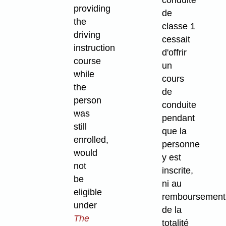
providing
de
the
classe 1
driving
cessait
instruction
d'offrir
course
un
while
cours
the
de
person
conduite
was
pendant
still
que la
enrolled,
personne
would
y est
not
inscrite,
be
ni au
eligible
remboursement
under
de la
The
totalité