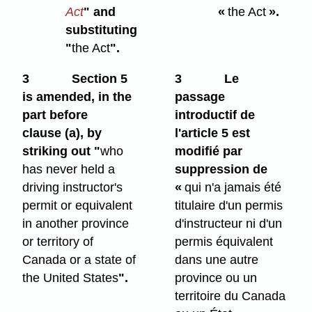
Act
" and
«
the Act
».
substituting
"
the Act
".
3
Section 5
3
Le
is amended, in the
passage
part before
introductif de
clause (a), by
l'article 5 est
striking out "
who
modifié par
has never held a
suppression de
driving instructor's
«
qui n'a jamais été
permit or equivalent
titulaire d'un permis
in another province
d'instructeur ni d'un
or territory of
permis équivalent
Canada or a state of
dans une autre
the United States
".
province ou un
territoire du Canada