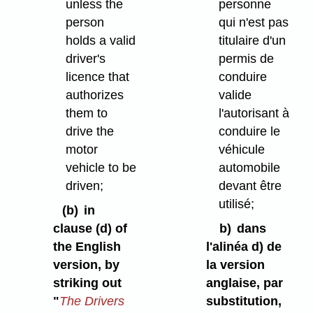
unless the
personne
person
qui n'est pas
holds a valid
titulaire d'un
driver's
permis de
licence that
conduire
authorizes
valide
them to
l'autorisant à
drive the
conduire le
motor
véhicule
vehicle to be
automobile
driven;
devant être
utilisé;
(b)
in
clause (d) of
b)
dans
the English
l'alinéa d) de
version, by
la version
striking out
anglaise, par
"
The Drivers
substitution,