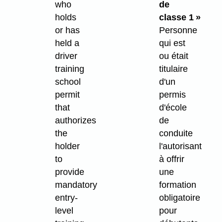
who
de
holds
classe 1 »
or has
Personne
held a
qui est
driver
ou était
training
titulaire
school
d'un
permit
permis
that
d'école
authorizes
de
the
conduite
holder
l'autorisant
to
à offrir
provide
une
mandatory
formation
entry-
obligatoire
level
pour