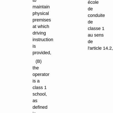
to
école
maintain
de
physical
conduite
premises
de
at which
classe 1
driving
au sens
instruction
de
is
l'article 14.2
provided,
(B)
the
operator
is a
class 1
school,
as
defined