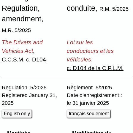
Regulation,
conduite,
R.M. 5/2025
amendment,
M.R. 5/2025
The Drivers and
Loi sur les
Vehicles Act
,
conducteurs et les
C.C.S.M. c. D104
véhicules
,
c. D104 de la C.P.L.M.
Regulation 5/2025
Règlement 5/2025
Registered January 31,
Date d'enregistrement :
2025
le 31 janvier 2025
English only
français seulement
Manitoba
Modification du