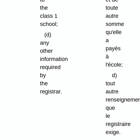
the
toute
class 1
autre
school;
somme
qu'elle
(d)
a
any
payés
other
à
information
l'école;
required
by
d)
the
tout
registrar.
autre
renseigneme
que
le
registraire
exige.