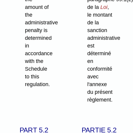
amount of
de la
Loi
,
the
le montant
administrative
de la
penalty is
sanction
determined
administrative
in
est
accordance
déterminé
with the
en
Schedule
conformité
to this
avec
regulation.
l'annexe
du présent
règlement.
PART 5.2
PARTIE 5.2