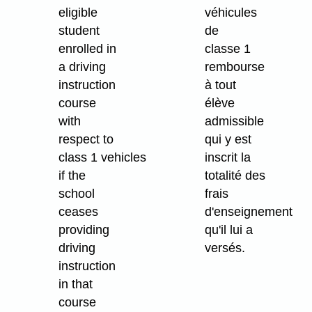
eligible
véhicules
student
de
enrolled in
classe 1
a driving
rembourse
instruction
à tout
course
élève
with
admissible
respect to
qui y est
class 1 vehicles
inscrit la
if the
totalité des
school
frais
ceases
d'enseignement
providing
qu'il lui a
driving
versés.
instruction
in that
course