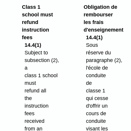
Class 1
Obligation de
school must
rembourser
refund
les frais
instruction
d'enseignement
fees
14.4(1)
14.4(1)
Sous
Subject to
réserve du
subsection (2),
paragraphe (2),
a
l'école de
class 1 school
conduite
must
de
refund all
classe 1
the
qui cesse
instruction
d'offrir un
fees
cours de
received
conduite
from an
visant les