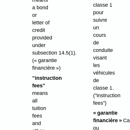
classe 1
a bond
pour
or
suivre
letter of
un
credit
cours
provided
de
under
conduite
subsection 14.5(1).
visant
(« garantie
les
financière »)
véhicules
"instruction
de
fees"
classe 1.
means
("instruction
all
fees")
tuition
« garantie
fees
financière »
Ca
and
ou