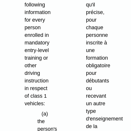
following
qu'il
information
précise,
for every
pour
person
chaque
enrolled in
personne
mandatory
inscrite à
entry-level
une
training or
formation
other
obligatoire
driving
pour
instruction
débutants
in respect
ou
of class 1
recevant
vehicles:
un autre
type
(a)
d'enseignement
the
de la
person's