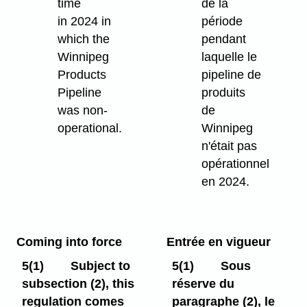
time
de la
in 2024 in
période
which the
pendant
Winnipeg
laquelle le
Products
pipeline de
Pipeline
produits
was non-
de
operational.
Winnipeg
n'était pas
opérationnel
en 2024.
Coming into force
Entrée en vigueur
5(1)
Subject to
5(1)
Sous
subsection (2), this
réserve du
regulation comes
paragraphe (2), le