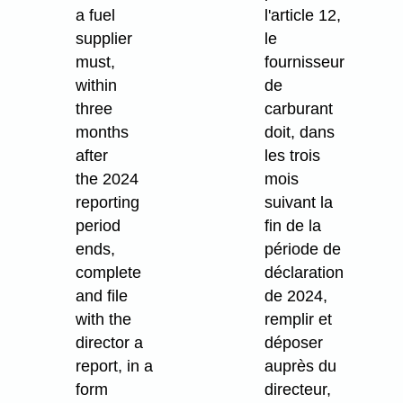
a fuel
l'article 12,
supplier
le
must,
fournisseur
within
de
three
carburant
months
doit, dans
after
les trois
the 2024
mois
reporting
suivant la
period
fin de la
ends,
période de
complete
déclaration
and file
de 2024,
with the
remplir et
director a
déposer
report, in a
auprès du
form
directeur,