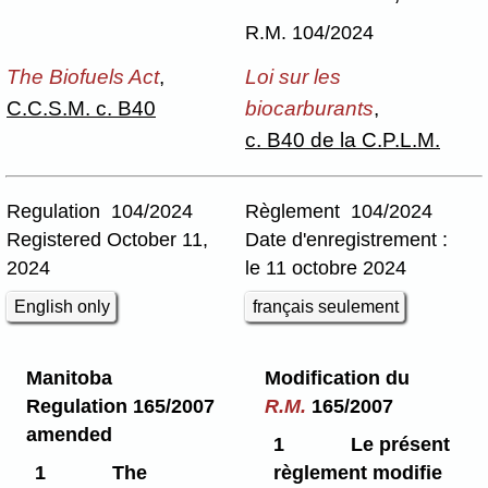
R.M. 104/2024
The Biofuels Act
,
Loi sur les
C.C.S.M. c. B40
biocarburants
,
c. B40 de la C.P.L.M.
Regulation 104/2024
Règlement 104/2024
Registered October 11,
Date d'enregistrement :
2024
le 11 octobre 2024
English only
français seulement
Manitoba
Modification du
Regulation 165/2007
R.M.
165/2007
amended
1
Le présent
1
The
règlement modifie