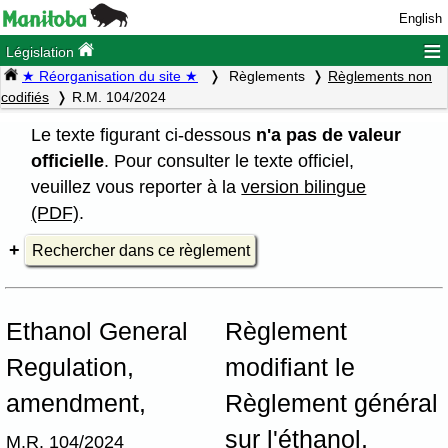
English
≡
Législation
★ Réorganisation du site ★
Règlements
Règlements non
codifiés
R.M. 104/2024
Le texte figurant ci-dessous
n'a pas de valeur
officielle
. Pour consulter le texte officiel,
veuillez vous reporter à la
version bilingue
(PDF)
.
Rechercher dans ce règlement
Ethanol General
Règlement
Regulation,
modifiant le
amendment,
Règlement général
sur l'éthanol,
M.R. 104/2024