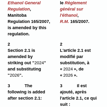
Ethanol General
le
Règlement
Regulation
,
général sur
Manitoba
l'éthanol
,
Regulation 165/2007,
R.M.
165/2007.
is amended by this
regulation.
2
2
Section 2.1 is
L'article 2.1 est
amended by
modifié par
striking out "
2024
"
substitution, à
and substituting
«
2024
», de
"
2026
".
«
2026
».
3
The
3
Il est
following is added
ajouté, après
after section 2.1:
l'article 2.1, ce qui
suit :