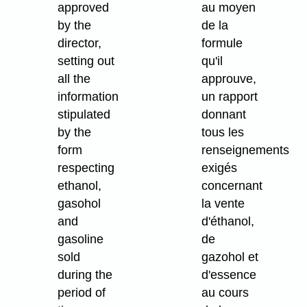
approved
au moyen
by the
de la
director,
formule
setting out
qu'il
all the
approuve,
information
un rapport
stipulated
donnant
by the
tous les
form
renseignements
respecting
exigés
ethanol,
concernant
gasohol
la vente
and
d'éthanol,
gasoline
de
sold
gazohol et
during the
d'essence
period of
au cours