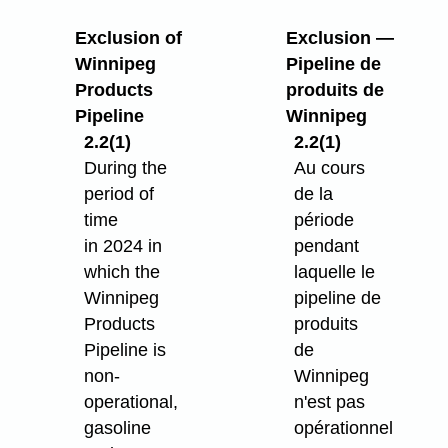
Exclusion of
Exclusion —
Winnipeg
Pipeline de
Products
produits de
Pipeline
Winnipeg
2.2(1)
2.2(1)
During the
Au cours
period of
de la
time
période
in 2024 in
pendant
which the
laquelle le
Winnipeg
pipeline de
Products
produits
Pipeline is
de
non-
Winnipeg
operational,
n'est pas
gasoline
opérationnel