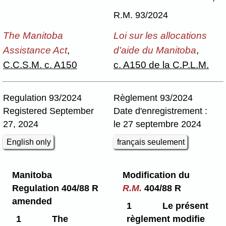
R.M. 93/2024
The Manitoba
Loi sur les allocations
Assistance Act
,
d'aide du Manitoba
,
C.C.S.M. c. A150
c. A150 de la C.P.L.M.
Regulation 93/2024
Règlement 93/2024
Registered September
Date d'enregistrement :
27, 2024
le 27 septembre 2024
English only
français seulement
Manitoba
Modification du
Regulation 404/88 R
R.M.
404/88 R
amended
1
Le présent
1
The
règlement modifie