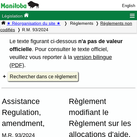
English
≡
Législation
★ Réorganisation du site ★
Règlements
Règlements non
codifiés
R.M. 93/2024
Le texte figurant ci-dessous
n'a pas de valeur
officielle
. Pour consulter le texte officiel,
veuillez vous reporter à la
version bilingue
(PDF)
.
Rechercher dans ce règlement
Assistance
Règlement
Regulation,
modifiant le
amendment,
Règlement sur les
allocations d'aide,
M.R. 93/2024