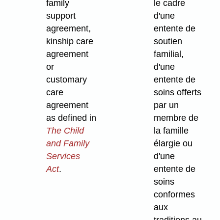
family
le cadre
support
d'une
agreement,
entente de
kinship care
soutien
agreement
familial,
or
d'une
customary
entente de
care
soins offerts
agreement
par un
as defined in
membre de
The Child
la famille
and Family
élargie ou
Services
d'une
Act
.
entente de
soins
conformes
aux