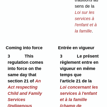
traditions au
sens de la
Loi sur les
services à
l'enfant et à
la famille
.
Coming into force
Entrée en vigueur
3
This
3
Le présent
regulation comes
règlement entre en
into force on the
vigueur en même
same day that
temps que
section 21 of
An
l'article 21 de la
Act respecting
Loi concernant les
Child and Family
services à l'enfant
Services
et à la famille
(Indigenous
(champ de