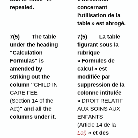
repealed.
concernant
l'utilisation de la
table » est abrogé.
7(5)
The table
7(5)
La table
under the heading
figurant sous la
"Calculation
rubrique
Formulas" is
« Formules de
amended by
calcul » est
striking out the
modifiée par
column "
CHILD IN
suppression de la
CARE FEE
colonne intitulée
(Section 14 of the
«
DROIT RELATIF
Act)
" and all the
AUX SOINS AUX
columns under it.
ENFANTS
(Article 14 de la
Loi)
» et des