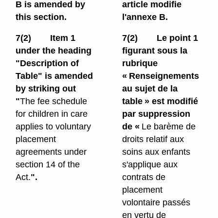
B is amended by
article modifie
this section.
l'annexe B.
7(2)
Item 1
7(2)
Le point 1
under the heading
figurant sous la
"Description of
rubrique
Table" is amended
« Renseignements
by striking out
au sujet de la
"
The fee schedule
table » est modifié
for children in care
par suppression
applies to voluntary
de «
Le barème de
placement
droits relatif aux
agreements under
soins aux enfants
section 14 of the
s'applique aux
Act.
".
contrats de
placement
volontaire passés
en vertu de