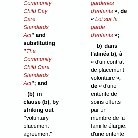
Community
garderies
Child Day
d'enfants
», de
Care
«
Loi sur la
Standards
garde
Act
" and
d'enfants
»;
substituting
b)
dans
"
The
l'alinéa b), à
Community
«
d'un contrat
Child Care
de placement
Standards
volontaire
»,
Act
"; and
de «
d'une
(b)
in
entente de
clause (b), by
soins offerts
striking out
par un
"
voluntary
membre de la
placement
famille élargie,
agreement
"
d'une entente