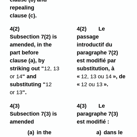
repealing
clause (c).
4(2)
4(2)
Le
Subsection 7(2) is
passage
amended, in the
introductif du
part before
paragraphe 7(2)
clause (a), by
est modifié par
striking out "
12, 13
substitution, à
or 14
" and
«
12, 13 ou 14
», de
substituting "
12
«
12 ou 13
».
or 13
".
4(3)
4(3)
Le
Subsection 7(3) is
paragraphe 7(3)
amended
est modifié :
(a)
in the
a)
dans le