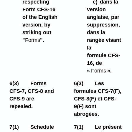
respecting
c)
dans la
Form CFS-16
version
of the English
anglaise, par
version, by
suppression,
striking out
dans la
"
Forms
".
rangée visant
la
formule CFS-
16, de
«
Forms
».
6(3)
Forms
6(3)
Les
CFS-7, CFS-8 and
formules CFS-7(F),
CFS-9 are
CFS-8(F) et CFS-
repealed.
9(F) sont
abrogées.
7(1)
Schedule
7(1)
Le présent