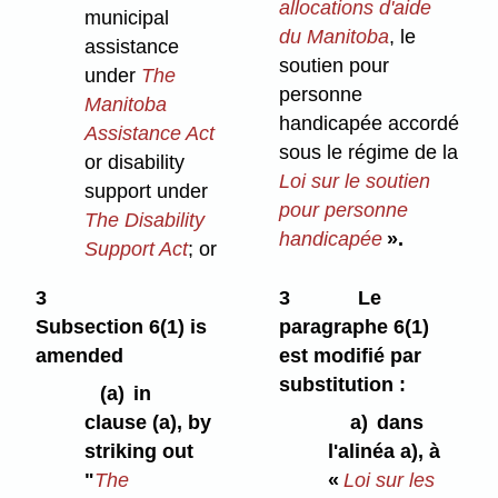
allocations d'aide
municipal
du Manitoba
, le
assistance
soutien pour
under
The
personne
Manitoba
handicapée accordé
Assistance Act
sous le régime de la
or disability
Loi sur le soutien
support under
pour personne
The Disability
handicapée
».
Support Act
; or
3
3
Le
Subsection 6(1) is
paragraphe 6(1)
amended
est modifié par
substitution :
(a)
in
clause (a), by
a)
dans
striking out
l'alinéa a), à
"
The
«
Loi sur les