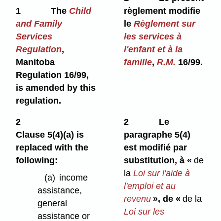
1
The
Child
règlement modifie
and Family
le
Règlement sur
Services
les services à
Regulation
,
l'enfant et à la
Manitoba
famille
,
R.M.
16/99.
Regulation 16/99,
is amended by this
regulation.
2
2
Le
Clause 5(4)⁠(a) is
paragraphe 5(4)
replaced with the
est modifié par
following:
substitution, à «
de
la
Loi sur l'aide à
(a)
income
l'emploi et au
assistance,
revenu
», de «
de la
general
Loi sur les
assistance or