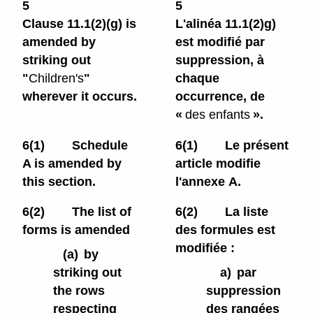
5
5
Clause 11.1(2)⁠(g) is
L'alinéa 11.1(2)g)
amended by
est modifié par
striking out
suppression, à
"
Children's
"
chaque
wherever it occurs.
occurrence, de
«
des enfants
».
6(1)
Schedule
6(1)
Le présent
A is amended by
article modifie
this section.
l'annexe A.
6(2)
The list of
6(2)
La liste
forms is amended
des formules est
modifiée :
(a)
by
striking out
a)
par
the rows
suppression
respecting
des rangées