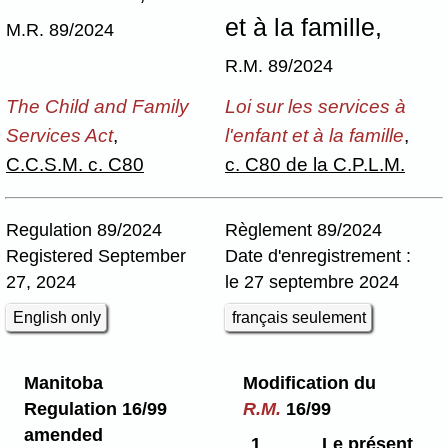
et à la famille,
M.R. 89/2024
R.M. 89/2024
The Child and Family
Loi sur les services à
Services Act
,
l'enfant et à la famille
,
C.C.S.M. c. C80
c. C80 de la C.P.L.M.
Regulation 89/2024
Règlement 89/2024
Registered September
Date d'enregistrement :
27, 2024
le 27 septembre 2024
English only
français seulement
Manitoba
Modification du
Regulation 16/99
R.M.
16/99
amended
1
Le présent