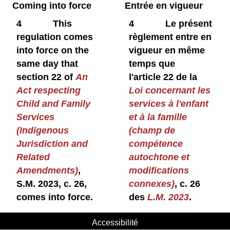
Coming into force
Entrée en vigueur
4
This
4
Le présent
regulation comes
règlement entre en
into force on the
vigueur en même
same day that
temps que
section 22 of
An
l'article 22 de la
Act respecting
Loi concernant les
Child and Family
services à l'enfant
Services
et à la famille
(Indigenous
(champ de
Jurisdiction and
compétence
Related
autochtone et
Amendments)
,
modifications
S.M. 2023, c. 26,
connexes)
, c. 26
comes into force.
des
L.M. 2023
.
Accessibilité