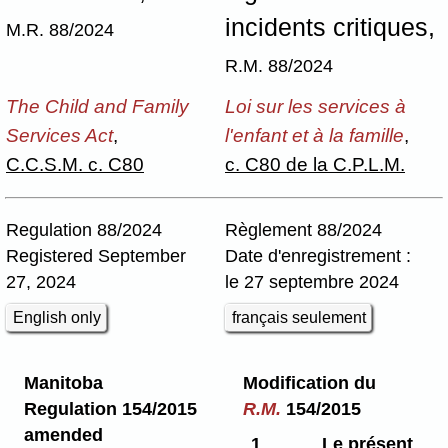
incidents critiques,
M.R. 88/2024
R.M. 88/2024
The Child and Family
Loi sur les services à
Services Act
,
l'enfant et à la famille
,
C.C.S.M. c. C80
c. C80 de la C.P.L.M.
Regulation 88/2024
Règlement 88/2024
Registered September
Date d'enregistrement :
27, 2024
le 27 septembre 2024
English only
français seulement
Manitoba
Modification du
Regulation 154/2015
R.M.
154/2015
amended
1
Le présent