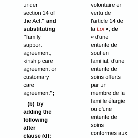
under
volontaire en
section 14 of
vertu de
the Act,
" and
l'article 14 de
substituting
la
Loi
», de
"
family
«
d'une
support
entente de
agreement,
soutien
kinship care
familial, d'une
agreement or
entente de
customary
soins offerts
care
par un
agreement
";
membre de la
famille élargie
(b)
by
ou d'une
adding the
entente de
following
soins
after
conformes aux
clause (d):