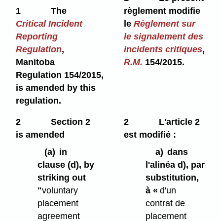
1
The
règlement modifie
Critical Incident
le
Règlement sur
Reporting
le signalement des
Regulation
,
incidents critiques
,
Manitoba
R.M.
154/2015.
Regulation 154/2015,
is amended by this
regulation.
2
Section 2
2
L'article 2
is amended
est modifié :
(a)
in
a)
dans
clause (d), by
l'alinéa d), par
striking out
substitution,
"
voluntary
à «
d'un
placement
contrat de
agreement
placement