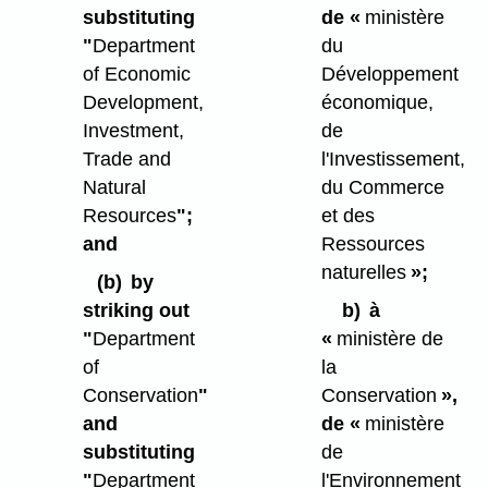
substituting
de «
ministère
"
Department
du
of Economic
Développement
Development,
économique,
Investment,
de
Trade and
l'Investissement,
Natural
du Commerce
Resources
";
et des
and
Ressources
naturelles
»;
(b)
by
striking out
b)
à
"
Department
«
ministère de
of
la
Conservation
"
Conservation
»,
and
de «
ministère
substituting
de
"
Department
l'Environnement