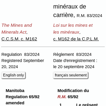
minéraux de
carrière,
R.M. 83/2024
The Mines and
Loi sur les mines et
Minerals Act
,
les minéraux
,
C.C.S.M. c. M162
c. M162 de la C.P.L.M.
Regulation 83/2024
Règlement 83/2024
Registered September
Date d'enregistrement :
20, 2024
le 20 septembre 2024
English only
français seulement
Manitoba
Modification du
Regulation 65/92
R.M.
65/92
amended
1
Le présent