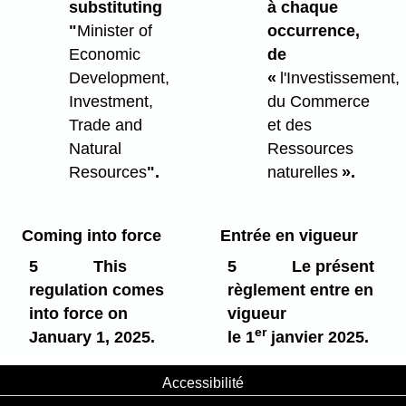
substituting
à chaque
"
Minister of
occurrence,
Economic
de
Development,
«
l'Investissement,
Investment,
du Commerce
Trade and
et des
Natural
Ressources
Resources
".
naturelles
».
Coming into force
Entrée en vigueur
5
This
5
Le présent
regulation comes
règlement entre en
into force on
vigueur
er
January 1, 2025.
le 1
janvier 2025.
Accessibilité