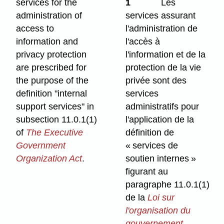
services for the
1
Les
administration of
services assurant
access to
l'administration de
information and
l'accès à
privacy protection
l'information et de la
are prescribed for
protection de la vie
the purpose of the
privée sont des
definition "internal
services
support services" in
administratifs pour
subsection 11.0.1(1)
l'application de la
of
The Executive
définition de
Government
« services de
Organization Act
.
soutien internes »
figurant au
paragraphe 11.0.1(1)
de la
Loi sur
l'organisation du
gouvernement
.