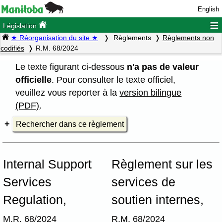
English
≡
Législation
★ Réorganisation du site ★
Règlements
Règlements non
codifiés
R.M. 68/2024
Le texte figurant ci-dessous
n'a pas de valeur
officielle
. Pour consulter le texte officiel,
veuillez vous reporter à la
version bilingue
(PDF)
.
Rechercher dans ce règlement
Internal Support
Règlement sur les
Services
services de
Regulation,
soutien internes,
M.R. 68/2024
R.M. 68/2024