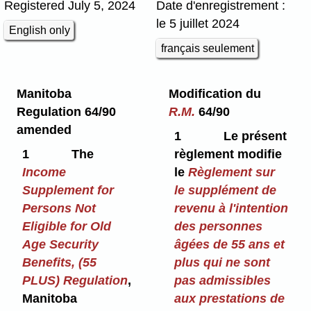
Registered July 5, 2024
Date d'enregistrement :
le 5 juillet 2024
English only
français seulement
Manitoba
Modification du
Regulation 64/90
R.M.
64/90
amended
1
Le présent
1
The
règlement modifie
Income
le
Règlement sur
Supplement for
le supplément de
Persons Not
revenu à l'intention
Eligible for Old
des personnes
Age Security
âgées de 55 ans et
Benefits, (55
plus qui ne sont
PLUS) Regulation
,
pas admissibles
Manitoba
aux prestations de