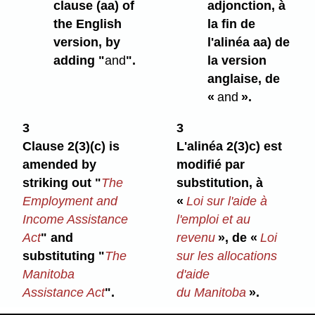
clause (aa) of
adjonction, à
the English
la fin de
version, by
l'alinéa aa) de
adding "
and
".
la version
anglaise, de
«
and
».
3
3
Clause 2(3)⁠(c) is
L'alinéa 2(3)c) est
amended by
modifié par
striking out "
The
substitution, à
Employment and
«
Loi sur l'aide à
Income Assistance
l'emploi et au
Act
" and
revenu
», de «
Loi
substituting "
The
sur les allocations
Manitoba
d'aide
Assistance Act
".
du Manitoba
».