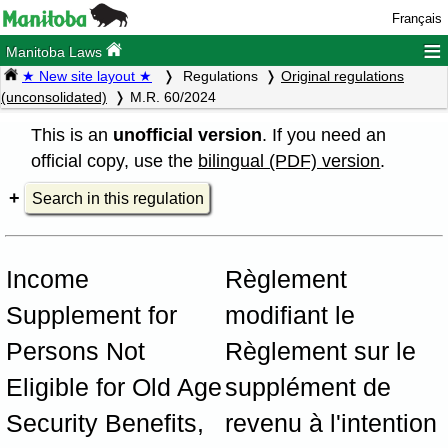
Français
≡
Manitoba Laws
★ New site layout ★
Regulations
Original regulations
(unconsolidated)
M.R. 60/2024
This is an
unofficial version
. If you need an
official copy, use the
bilingual (PDF) version
.
Search in this regulation
Income
Règlement
Supplement for
modifiant le
Persons Not
Règlement sur le
Eligible for Old Age
supplément de
Security Benefits,
revenu à l'intention