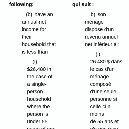
following:
qui suit :
(b)
have an
b)
son
annual net
ménage
income for
dispose d'un
their
revenu annuel
household that
net inférieur à :
is less than
(i)
(i)
26 480 $ dans
$26,480 in
le cas d'un
the case of
ménage
a single-
composé
person
d'une seule
household
personne si
where the
celle-ci a
person is
moins
under 55
de 55 ans et