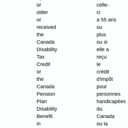
or
celle-
older
ci
or
a 55 ans
received
ou
the
plus
Canada
ou si
Disability
elle a
Tax
reçu
Credit
le
or
crédit
the
d'impôt
Canada
pour
Pension
personnes
Plan
handicapées
Disability
du
Benefit
Canada
in
ou la