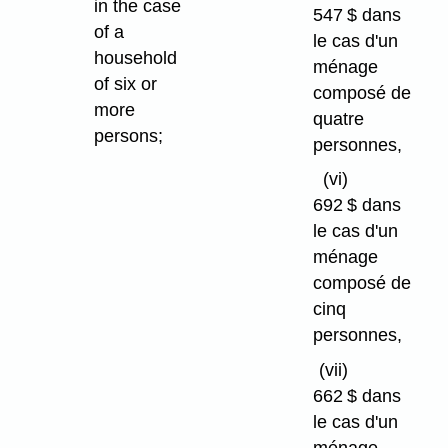
in the case
547 $ dans
of a
le cas d'un
household
ménage
of six or
composé de
more
quatre
persons;
personnes,
(vi)
692 $ dans
le cas d'un
ménage
composé de
cinq
personnes,
(vii)
662 $ dans
le cas d'un