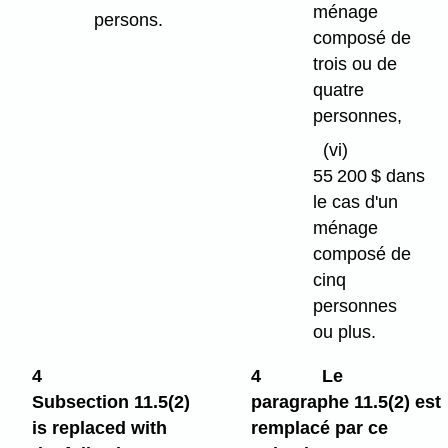
ménage
persons.
composé de
trois ou de
quatre
personnes,
(vi)
55 200 $ dans
le cas d'un
ménage
composé de
cinq
personnes
ou plus.
4
4
Le
Subsection 11.5(2)
paragraphe 11.5(2) est
is replaced with
remplacé par ce