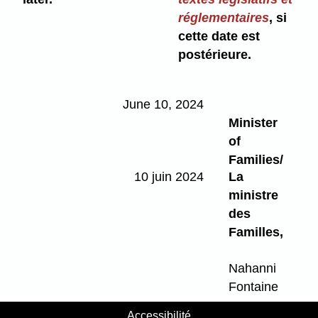
réglementaires
, si
cette date est
postérieure.
June 10, 2024
Minister
of
Families/
10 juin 2024
La
ministre
des
Familles,
Nahanni
Fontaine
Accessibilité