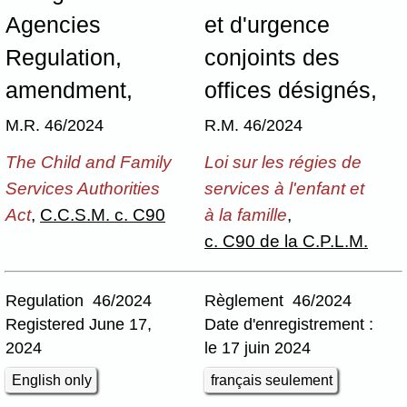
Agencies
et d'urgence
Regulation,
conjoints des
amendment,
offices désignés,
M.R. 46/2024
R.M. 46/2024
The Child and Family
Loi sur les régies de
Services Authorities
services à l'enfant et
Act
,
C.C.S.M. c. C90
à la famille
,
c. C90 de la C.P.L.M.
Regulation 46/2024
Règlement 46/2024
Registered June 17,
Date d'enregistrement :
2024
le 17 juin 2024
English only
français seulement