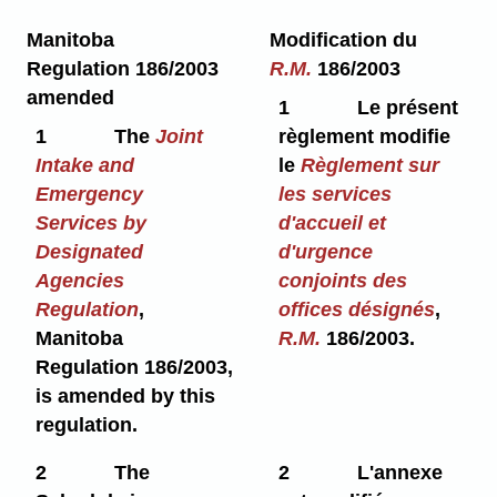
Manitoba
Modification du
Regulation 186/2003
R.M.
186/2003
amended
1
Le présent
1
The
Joint
règlement modifie
Intake and
le
Règlement sur
Emergency
les services
Services by
d'accueil et
Designated
d'urgence
Agencies
conjoints des
Regulation
,
offices désignés
,
Manitoba
R.M.
186/2003.
Regulation 186/2003,
is amended by this
regulation.
2
The
2
L'annexe