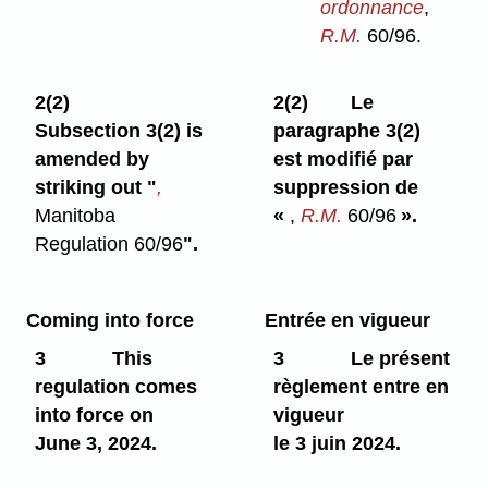
ordonnance
,
R.M.
60/96.
2(2)
2(2)
Le
Subsection 3(2) is
paragraphe 3(2)
amended by
est modifié par
striking out "
,
suppression de
Manitoba
«
,
R.M.
60/96
».
Regulation 60/96
".
Coming into force
Entrée en vigueur
3
This
3
Le présent
regulation comes
règlement entre en
into force on
vigueur
June 3, 2024.
le 3 juin 2024.