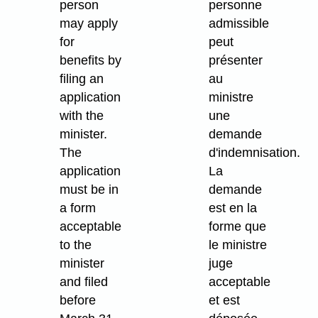
person
personne
may apply
admissible
for
peut
benefits by
présenter
filing an
au
application
ministre
with the
une
minister.
demande
The
d'indemnisation.
application
La
must be in
demande
a form
est en la
acceptable
forme que
to the
le ministre
minister
juge
and filed
acceptable
before
et est