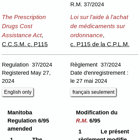
R.M. 37/2024
The Prescription
Loi sur l'aide à l'achat
Drugs Cost
de médicaments sur
Assistance Act
,
ordonnance
,
C.C.S.M. c. P115
c. P115 de la C.P.L.M.
Regulation 37/2024
Règlement 37/2024
Registered May 27,
Date d'enregistrement :
2024
le 27 mai 2024
English only
français seulement
Manitoba
Modification du
Regulation 6/95
R.M.
6/95
amended
1
Le présent
1
The
règlement modifie