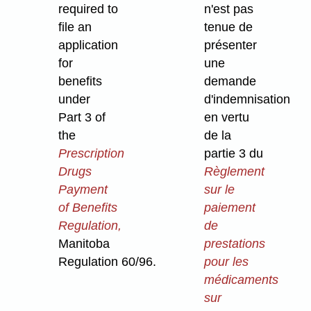
required to
n'est pas
file an
tenue de
application
présenter
for
une
benefits
demande
under
d'indemnisation
Part 3 of
en vertu
the
de la
Prescription
partie 3 du
Drugs
Règlement
Payment
sur le
of Benefits
paiement
Regulation,
de
Manitoba
prestations
Regulation 60/96.
pour les
médicaments
sur