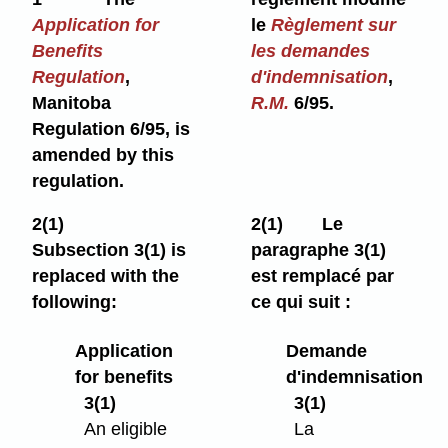
Application for
le
Règlement sur
Benefits
les demandes
Regulation
,
d'indemnisation
,
Manitoba
R.M.
6/95.
Regulation 6/95, is
amended by this
regulation.
2(1)
2(1)
Le
Subsection 3(1) is
paragraphe 3(1)
replaced with the
est remplacé par
following:
ce qui suit :
Application
Demande
for benefits
d'indemnisation
3(1)
3(1)
An eligible
La