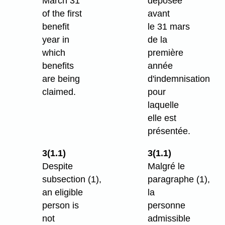
March 31
déposée
of the first
avant
benefit
le 31 mars
year in
de la
which
première
benefits
année
are being
d'indemnisation
claimed.
pour
laquelle
elle est
présentée.
3(1.1)
3(1.1)
Despite
Malgré le
subsection (1),
paragraphe (1),
an eligible
la
person is
personne
not
admissible