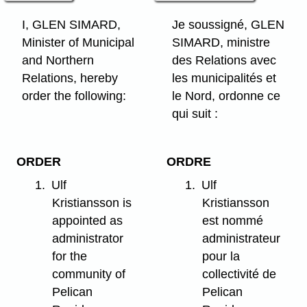
I, GLEN SIMARD,
Je soussigné, GLEN
Minister of Municipal
SIMARD, ministre
and Northern
des Relations avec
Relations, hereby
les municipalités et
order the following:
le Nord, ordonne ce
qui suit :
ORDER
ORDRE
1.
Ulf
1.
Ulf
Kristiansson is
Kristiansson
appointed as
est nommé
administrator
administrateur
for the
pour la
community of
collectivité de
Pelican
Pelican