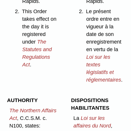
Rapids.
Rapids.
2.
This Order
2.
Le présent
takes effect on
ordre entre en
the day it is
vigueur à la
registered
date de son
under
The
enregistrement
Statutes and
en vertu de la
Regulations
Loi sur les
Act
.
textes
législatifs et
réglementaires
.
AUTHORITY
DISPOSITIONS
HABILITANTES
The Northern Affairs
Act
, C.C.S.M. c.
La
Loi sur les
N100, states:
affaires du Nord
,