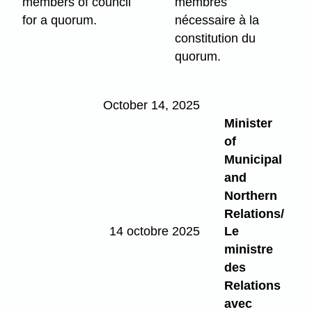
members of council
membres
for a quorum.
nécessaire à la
constitution du
quorum.
October 14, 2025
Minister
of
Municipal
and
Northern
Relations/
14 octobre 2025
Le
ministre
des
Relations
avec