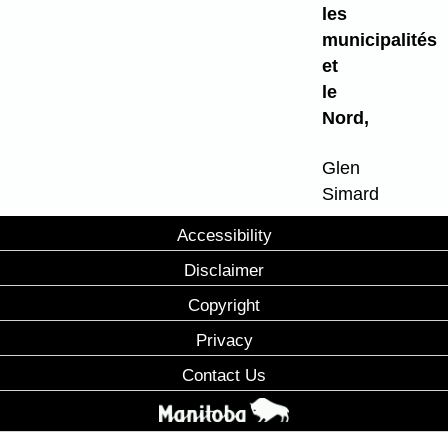
les
municipalités
et
le
Nord,
Glen
Simard
Accessibility
Disclaimer
Copyright
Privacy
Contact Us