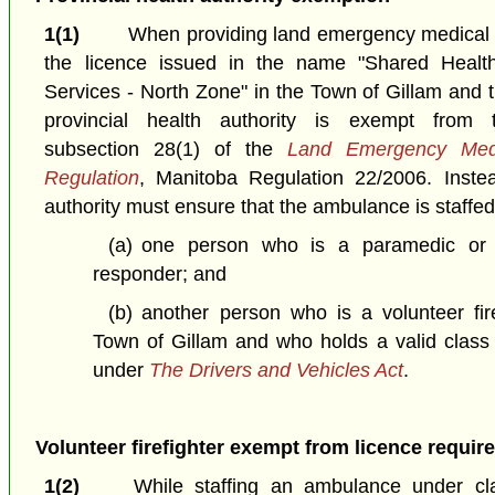
1(1)
When providing land emergency medical 
the licence issued in the name "Shared Heal
Services - North Zone" in the Town of Gillam and 
provincial health authority is exempt from 
subsection 28(1) of the
Land Emergency Med
Regulation
, Manitoba Regulation 22/2006. Instea
authority must ensure that the ambulance is staffe
(a)
one person who is a paramedic or
responder; and
(b)
another person who is a volunteer fir
Town of Gillam and who holds a valid class 4
under
The Drivers and Vehicles Act
.
Volunteer firefighter exempt from licence requir
1(2)
While staffing an ambulance under cla