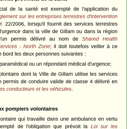
ncial de la santé est exempté de l'application du
lement sur les entreprises terrestres d'intervention
M.
22/2006, lorsqu'il fournit des services terrestres
d'urgence dans la ville de Gillam ou dans la région
 d'un permis délivré au nom de
Shared Health
rvices - North Zone
; il doit toutefois veiller à ce
n bord les deux personnes suivantes :
r paramédical ou un répondant médical d'urgence;
lontaire dont la Ville de Gillam utilise les services
'un permis de conduire valide de classe 4 délivré en
les conducteurs et les véhicules
.
x pompiers volontaires
ontaire qui travaille dans une ambulance en vertu
xempté de l'obligation que prévoit la
Loi sur les