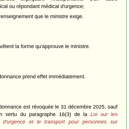
dical ou répondant médical d'urgence;
 renseignement que le ministre exige.
vêtent la forme qu'approuve le ministre.
donnance prend effet immédiatement.
donnance est révoquée le 31 décembre 2025, sauf
 en vertu du paragraphe 16(3) de la
Loi sur les
s d'urgence et le transport pour personnes sur