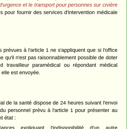
d'urgence et le transport pour personnes sur civière
mis pour fournir des services d'intervention médicale
révues à l'article 1 ne s'appliquent que si l'office
ge qu'il n'est pas raisonnablement possible de doter
d travailleur paramédical ou répondant médical
elle est envoyée.
ial de la santé dispose de 24 heures suivant l'envoi
u personnel prévu à l'article 1 pour présenter au
t état :
ances expliquant l'indisponibilité d'un autre