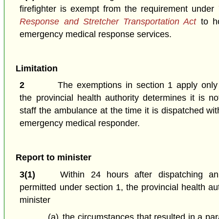
firefighter is exempt from the requirement under
Response and Stretcher Transportation Act
to h
emergency medical response services.
Limitation
2
The exemptions in section 1 apply only
the provincial health authority determines it is n
staff the ambulance at the time it is dispatched w
emergency medical responder.
Report to minister
3(1)
Within 24 hours after dispatching a
permitted under section 1, the provincial health au
minister
(a)
the circumstances that resulted in a p