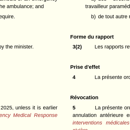
 the ambulance; and
travailleur paramé
equire.
b)
de tout autre
Forme du rapport
y the minister.
3(2)
Les rapports re
Prise d'effet
4
La présente or
Révocation
25, unless it is earlier
5
La présente or
ency Medical Response
annulation antérieure
interventions médicale