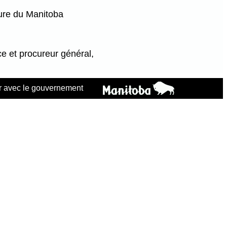
ure du Manitoba
ce et procureur général,
 avec le gouvernement