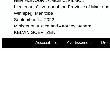
HER HONOUR JANICE C. FILMON
Lieutenant Governor of the Province of Manitoba
Winnipeg, Manitoba
September 14, 2022
Minister of Justice and Attorney General
KELVIN GOERTZEN
Accessibilité
Avertissement
Droit