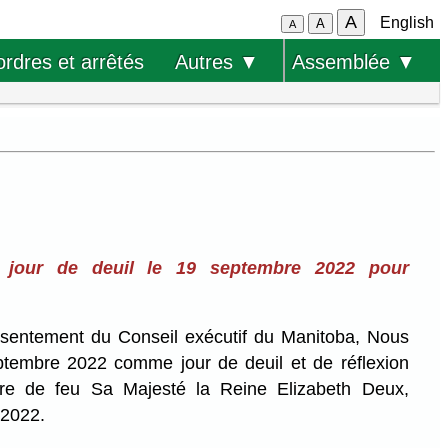
A
English
A
A
ordres et arrêtés
Autres ▼
Assemblée ▼
 jour de deuil le 19 septembre 2022 pour
onsentement du Conseil exécutif du Manitoba, Nous
ptembre 2022 comme jour de deuil et de réflexion
re de feu Sa Majesté la Reine Elizabeth Deux,
 2022.