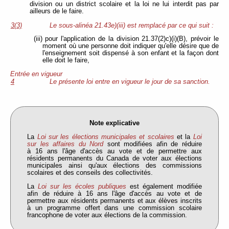
division ou un district scolaire et la loi ne lui interdit pas par
ailleurs de le faire.
3(3)
Le sous-alinéa 21.43e)(iii) est remplacé par ce qui suit :
(iii) pour l'application de la division 21.37(2)c)(i)(B), prévoir le
moment où une personne doit indiquer qu'elle désire que de
l'enseignement soit dispensé à son enfant et la façon dont
elle doit le faire,
Entrée en vigueur
4
Le présente loi entre en vigueur le jour de sa sanction.
Note explicative
La
Loi sur les élections municipales et scolaires
et la
Loi
sur les affaires du Nord
sont modifiées afin de réduire
à 16 ans l'âge d'accès au vote et de permettre aux
résidents permanents du Canada de voter aux élections
municipales ainsi qu'aux élections des commissions
scolaires et des conseils des collectivités.
La
Loi sur les écoles publiques
est également modifiée
afin de réduire à 16 ans l'âge d'accès au vote et de
permettre aux résidents permanents et aux élèves inscrits
à un programme offert dans une commission scolaire
francophone de voter aux élections de la commission.