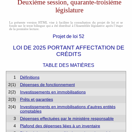
Deuxième session, quarante-troisième
législature
La présente version HTML vise à faciliter la consultation du projet de loi et se
fonde sur le texte bilingue qui a été distribué à l'Assemblée législative après l’étape
de la première lecture.
Projet de loi 52
LOI DE 2025 PORTANT AFFECTATION DE
CRÉDITS
TABLE DES MATIÈRES
1
Définitions
2(1)
Dépenses de fonctionnement
2(2)
Investissements en immobilisations
2(3)
Prêts et garanties
2(4)
Investissements en immobilisations d'autres entités
comptables
3
Dépenses effectuées par le ministère responsable
4
Plafond des dépenses liées à un inventaire