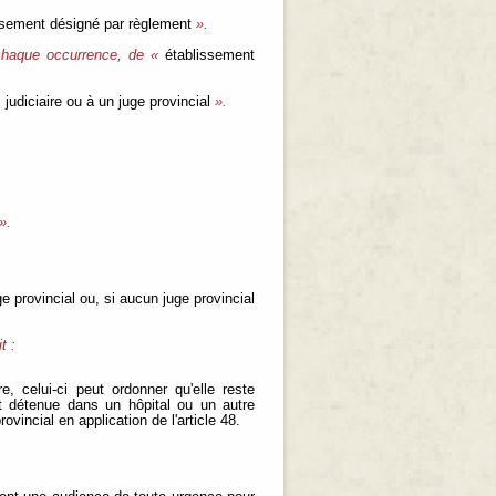
ssement désigné par règlement
».
haque occurrence, de «
établissement
 judiciaire ou à un juge provincial
».
».
 provincial ou, si aucun juge provincial
t :
, celui-ci peut ordonner qu'elle reste
t détenue dans un hôpital ou un autre
vincial en application de l'article 48.