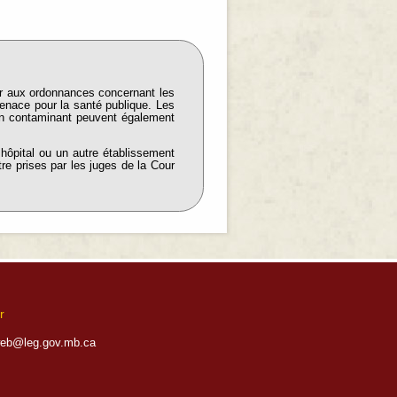
er aux ordonnances concernant les
enace pour la santé publique. Les
 un contaminant peuvent également
hôpital ou un autre établissement
re prises par les juges de la Cour
r
eb@leg.gov.mb.ca