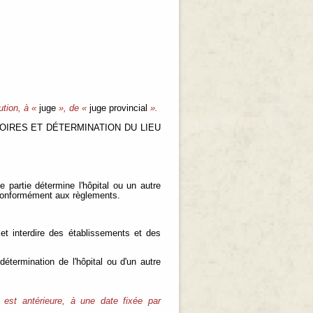
ution, à «
juge
», de «
juge provincial
».
OIRES ET DÉTERMINATION DU LIEU
 partie détermine l'hôpital ou un autre
 conformément aux règlements.
 et interdire des établissements et des
détermination de l'hôpital ou d'un autre
 est antérieure, à une date fixée par