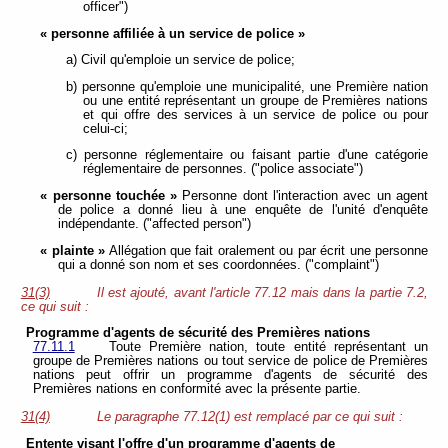
officer")
« personne affiliée à un service de police »
a) Civil qu'emploie un service de police;
b) personne qu'emploie une municipalité, une Première nation
ou une entité représentant un groupe de Premières nations
et qui offre des services à un service de police ou pour
celui-ci;
c) personne réglementaire ou faisant partie d'une catégorie
réglementaire de personnes. ("police associate")
« personne touchée »
Personne dont l'interaction avec un agent
de police a donné lieu à une enquête de l'unité d'enquête
indépendante. ("affected person")
« plainte »
Allégation que fait oralement ou par écrit une personne
qui a donné son nom et ses coordonnées. ("complaint")
31(3)
Il est ajouté, avant l'article 77.12 mais dans la partie 7.2,
ce qui suit :
Programme d'agents de sécurité des Premières nations
77.11.1
Toute Première nation, toute entité représentant un
groupe de Premières nations ou tout service de police de Premières
nations peut offrir un programme d'agents de sécurité des
Premières nations en conformité avec la présente partie.
31(4)
Le paragraphe 77.12(1) est remplacé par ce qui suit :
Entente visant l'offre d'un programme d'agents de