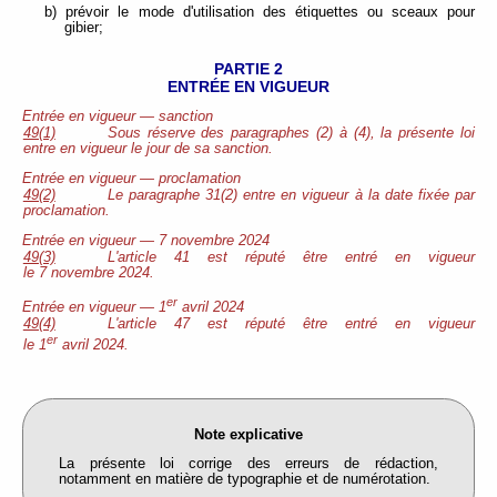
b) prévoir le mode d'utilisation des étiquettes ou sceaux pour
gibier;
PARTIE 2
ENTRÉE EN VIGUEUR
Entrée en vigueur — sanction
49(1)
Sous réserve des paragraphes (2) à (4), la présente loi
entre en vigueur le jour de sa sanction.
Entrée en vigueur — proclamation
49(2)
Le paragraphe 31(2) entre en vigueur à la date fixée par
proclamation.
Entrée en vigueur — 7 novembre 2024
49(3)
L'article 41 est réputé être entré en vigueur
le 7 novembre 2024.
er
Entrée en vigueur — 1
avril 2024
49(4)
L'article 47 est réputé être entré en vigueur
er
le 1
avril 2024.
Note explicative
La présente loi corrige des erreurs de rédaction,
notamment en matière de typographie et de numérotation.