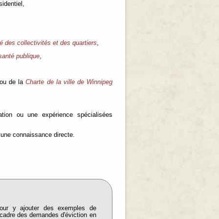
identiel,
té des collectivités et des quartiers
,
 santé publique
,
ou de la
Charte de la ville de Winnipeg
tion ou une expérience spécialisées
a une connaissance directe.
ur y ajouter des exemples de
 cadre des demandes d'éviction en