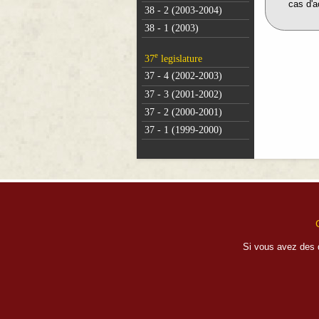
cas d'ac
38 - 2 (2003-2004)
38 - 1 (2003)
e
37
legislature
37 - 4 (2002-2003)
37 - 3 (2001-2002)
37 - 2 (2000-2001)
37 - 1 (1999-2000)
Si vous avez des 