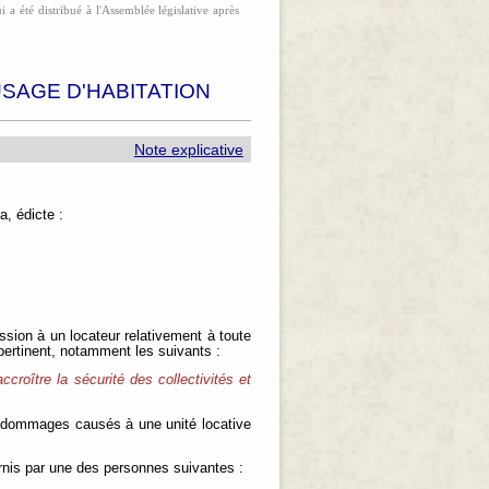
 a été distribué à l'Assemblée législative après
 USAGE D'HABITATION
Note explicative
, édicte :
ession à un locateur relativement à toute
pertinent, notamment les suivants :
accroître la sécurité des collectivités et
s dommages causés à une unité locative
urnis par une des personnes suivantes :