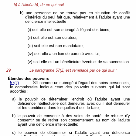
b) à l'alinéa b), de ce qui suit :
b) une personne ne se trouve pas en situation de conflit
d'intérêts du seul fait que, relativement à l'adulte ayant une
déficience intellectuelle :
(i) soit elle est son subrogé à l'égard des biens,
(ii) soit elle est son curateur,
(iii) soit elle est son mandataire,
(iv) soit elle a un lien de parenté avec lui,
(v) soit elle est un bénéficiaire éventuel de sa succession.
29
Le paragraphe 57(2) est remplacé par ce qui suit :
Étendue des pouvoirs
57(2)
S'il nomme un subrogé à l'égard des soins personnels,
le commissaire indique ceux des pouvoirs suivants qui lui sont
accordés :
a) le pouvoir de déterminer l'endroit où l'adulte ayant une
déficience intellectuelle doit demeurer, avec qui il doit demeurer
et les conditions dans lesquelles il doit le faire;
b) le pouvoir de consentir à des soins de santé, de refuser d'y
consentir ou de retirer son consentement au nom de l'adulte
ayant une déficience intellectuelle;
c) le pouvoir de déterminer si l'adulte ayant une déficience