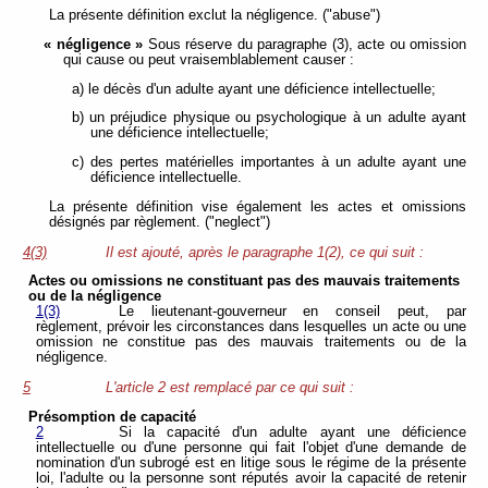
La présente définition exclut la négligence. ("abuse")
« négligence »
Sous réserve du paragraphe (3), acte ou omission
qui cause ou peut vraisemblablement causer :
a) le décès d'un adulte ayant une déficience intellectuelle;
b) un préjudice physique ou psychologique à un adulte ayant
une déficience intellectuelle;
c) des pertes matérielles importantes à un adulte ayant une
déficience intellectuelle.
La présente définition vise également les actes et omissions
désignés par règlement. ("neglect")
4(3)
Il est ajouté, après le paragraphe 1(2), ce qui suit :
Actes ou omissions ne constituant pas des mauvais traitements
ou de la négligence
1(3)
Le lieutenant-gouverneur en conseil peut, par
règlement, prévoir les circonstances dans lesquelles un acte ou une
omission ne constitue pas des mauvais traitements ou de la
négligence.
5
L'article 2 est remplacé par ce qui suit :
Présomption de capacité
2
Si la capacité d'un adulte ayant une déficience
intellectuelle ou d'une personne qui fait l'objet d'une demande de
nomination d'un subrogé est en litige sous le régime de la présente
loi, l'adulte ou la personne sont réputés avoir la capacité de retenir