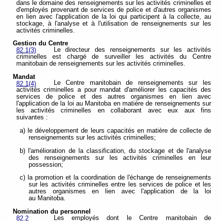
dans le domaine des renseignements sur les activités criminelles et
d'employés provenant de services de police et d'autres organismes
en lien avec l'application de la loi qui participent à la collecte, au
stockage, à l'analyse et à l'utilisation de renseignements sur les
activités criminelles.
Gestion du Centre
Le directeur des renseignements sur les activités
82.1(3)
criminelles est chargé de surveiller les activités
du Centre
manitobain de renseignements sur les activités criminelles.
Mandat
Le Centre manitobain de renseignements sur les
82.1(4)
activités criminelles a pour mandat d'améliorer les capacités des
services de police et des autres organismes en lien avec
l'application de la loi au Manitoba en matière de renseignements sur
les activités criminelles en collaborant avec eux aux fins
suivantes :
a) le développement de leurs capacités en matière de collecte de
renseignements sur les activités criminelles;
b) l'amélioration de la classification, du stockage et de l'analyse
des renseignements sur les activités criminelles en leur
possession;
c) la promotion et la coordination de l'échange de renseignements
sur les activités criminelles entre les services de police et les
autres organismes en lien avec l'application de la loi
au Manitoba.
Nomination du personnel
Les employés dont le Centre manitobain de
82.2