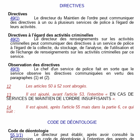
DIRECTIVES
Directives
Le directeur du Maintien de l'ordre peut communiquer
49(1)
des directives à un ou à plusieurs services de police à l'égard de
leurs activités.
Directives à l'égard des activités criminelles
Le directeur des renseignements sur les activités
49(2)
criminelles peut communiquer des directives à un service de police
à l'égard de la collecte, du stockage, de l'analyse, de l'utilisation et
de l'échange de renseignements sur les activités criminelles par ce
service.
Observation des directives
Le chef d'un service de police fait en sorte que le
49(3)
service observe les directives communiquées en vertu des
paragraphes (1) et (2).
Les articles 50 à 52 sont abrogés.
12
Il est ajouté, avant l'article 53, l'intertitre «
EN CAS DE
13
SERVICES DE MAINTIEN DE L'ORDRE INSUFFISANTS
».
Il est ajouté, après l'article 55 mais dans la partie 6, ce qui
14
suit :
CODE DE DÉONTOLOGIE
Code de déontologie
Le directeur peut établir, après avoir consulté la
55.1(1)
Commission, un code de déontologie à l'intention des agents de