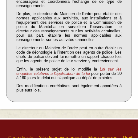
encouragera et coordonnera l'échange de ce type de
renseignements.
De plus, le directeur du Maintien de l'ordre peut établir des
normes applicables aux activités, aux installations et à
l'équipement des services de police et la Commission de
police du Manitoba en surveillera l'observation. Le
directeur des renseignements sur les activités criminelles,
pour sa part, établira les normes applicables aux
renseignements sur les activités criminelles.
Le directeur du Maintien de l'ordre peut en outre établir un
code de déontologie à l'intention des agents de police. Les
chefs de police doivent lui remettre un rapport chaque fois
que les agents de police de leur service y contreviennent.
Enfin, le présent projet de loi modifie la
Loi sur les
enquêtes relatives à l'application de la loi
pour porter de 30
à 180 jours le délai qui s'applique au dépôt de plaintes.
Des modifications corrélatives sont également apportées à
plusieurs lois.
Carte du site
Site du gouvernement
Sites connexes
Droit