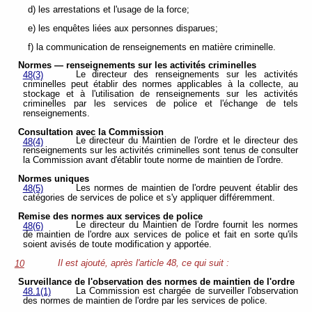
d) les arrestations et l'usage de la force;
e) les enquêtes liées aux personnes disparues;
f) la communication de renseignements en matière criminelle.
Normes — renseignements sur les activités criminelles
Le directeur des renseignements sur les activités
48(3)
criminelles
peut établir des normes applicables à la collecte, au
stockage et à l'utilisation de renseignements sur les activités
criminelles par les services de police et l'échange de tels
renseignements.
Consultation avec la Commission
Le directeur du Maintien de l'ordre et le directeur des
48(4)
renseignements sur les activités criminelles sont tenus de consulter
la Commission avant d'établir toute norme de maintien de l'ordre.
Normes uniques
Les normes de maintien de l'ordre peuvent établir des
48(5)
catégories de services de police et s'y appliquer différemment.
Remise des normes aux services de police
Le directeur du Maintien de l'ordre fournit les normes
48(6)
de maintien de l'ordre aux services de police et fait en sorte qu'ils
soient avisés de toute modification y apportée.
Il est ajouté, après l'article 48, ce qui suit :
10
Surveillance de l'observation des normes de maintien de l'ordre
La Commission est chargée de surveiller l'observation
48.1(1)
des normes de maintien de l'ordre par les services de police.