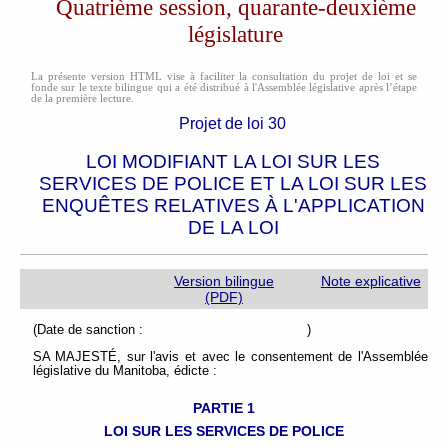
Quatrième session, quarante-deuxième
législature
La présente version HTML vise à faciliter la consultation du projet de loi et se
fonde sur le texte bilingue qui a été distribué à l'Assemblée législative après l’étape
de la première lecture.
Projet de loi 30
LOI MODIFIANT LA LOI SUR LES
SERVICES DE POLICE ET LA LOI SUR LES
ENQUÊTES RELATIVES À L'APPLICATION
DE LA LOI
Version bilingue
Note explicative
(PDF)
(Date de sanction : )
SA MAJESTÉ, sur l'avis et avec le consentement de l'Assemblée
législative du Manitoba, édicte :
PARTIE 1
LOI SUR LES SERVICES DE POLICE