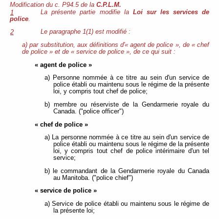
Modification du c. P94.5 de la
C.P.L.M.
La présente partie modifie la
Loi sur les services de
1
police
.
Le paragraphe 1(1) est modifié :
2
a) par substitution, aux définitions d'« agent de police », de « chef
de police » et de « service de police », de ce qui suit :
« agent de police »
a) Personne nommée à ce titre au sein d'un service de
police établi ou maintenu sous le régime de la présente
loi, y compris tout chef de police;
b) membre ou réserviste de la Gendarmerie royale du
Canada. ("police officer")
« chef de police »
a) La personne nommée à ce titre au sein d'un service de
police établi ou maintenu sous le régime de la présente
loi, y compris tout chef de police intérimaire d'un tel
service;
b) le commandant de la Gendarmerie royale du Canada
au Manitoba. ("police chief")
« service de police »
a) Service de police établi ou maintenu sous le régime de
la présente loi;