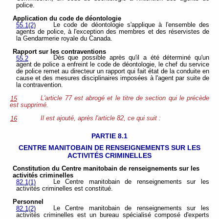
police.
Application du code de déontologie
Le code de déontologie s'applique à l'ensemble des
55.1(2)
agents de police, à l'exception des membres et des réservistes de
la Gendarmerie royale du Canada.
Rapport sur les contraventions
Dès que possible après qu'il a été déterminé qu'un
55.2
agent de police a enfreint le code de déontologie, le chef du service
de police remet au directeur un rapport qui fait état de la conduite en
cause et des mesures disciplinaires
imposées à l'agent par suite de
la contravention.
L'article 77 est abrogé et le titre de section qui le précède
15
est supprimé.
Il est ajouté, après l'article 82, ce qui suit :
16
PARTIE 8.1
CENTRE MANITOBAIN DE RENSEIGNEMENTS SUR LES
ACTIVITÉS CRIMINELLES
Constitution du Centre manitobain de renseignements sur les
activités criminelles
Le Centre manitobain de renseignements sur les
82.1(1)
activités criminelles est constitué.
Personnel
Le Centre manitobain de renseignements sur les
82.1(2)
activités criminelles est un bureau spécialisé composé d'experts