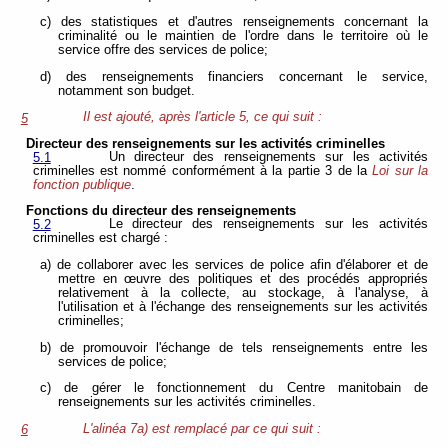
c) des statistiques et d'autres renseignements concernant la
criminalité ou le maintien de l'ordre dans le territoire où le
service offre des services de police;
d) des renseignements financiers concernant le service,
notamment son budget.
Il est ajouté, après l'article 5, ce qui suit :
5
Directeur des renseignements sur les activités criminelles
Un directeur des renseignements sur les activités
5.1
criminelles est nommé conformément à la partie 3 de la
Loi sur la
fonction publique
.
Fonctions du directeur des renseignements
Le directeur des renseignements sur les activités
5.2
criminelles est chargé :
a) de collaborer avec les services de police afin d'élaborer et de
mettre en œuvre des politiques et des procédés appropriés
relativement à la collecte, au stockage, à l'analyse, à
l'utilisation et à l'échange des renseignements sur les activités
criminelles;
b) de promouvoir l'échange de tels renseignements entre les
services de police;
c) de gérer le fonctionnement du Centre manitobain de
renseignements sur les activités criminelles.
L'alinéa 7a) est remplacé par ce qui suit :
6