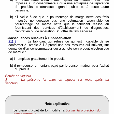
imposés à un consommateur ou à une entreprise de réparation
de produits électroniques grand public et à toute autre
personne;
b) s'il veille à ce que le pourcentage de marge nette des frais
imposés ne dépasse pas une estimation raisonnable du
pourcentage de marge nette que le fabricant réalise en
fournissant des services d'établissement de diagnostics,
d'entretien ou de réparation, s'il offre de tels services.
Conséquences relatives à l'inobservation
Le fabricant qui refuse ou qui est incapable de se
211.3
conformer à l'article 211.2 prend une des mesures qui suivent, sur
demande d'un consommateur qui a acheté son produit électronique
de marque :
a) il remplace gratuitement le produit;
b) il rembourse le montant payé par le consommateur pour l'achat
du produit.
Entrée en vigueur
La présente loi entre en vigueur six mois après sa
3
sanction.
Note explicative
Le présent projet de loi modifie la
Loi sur la protection du