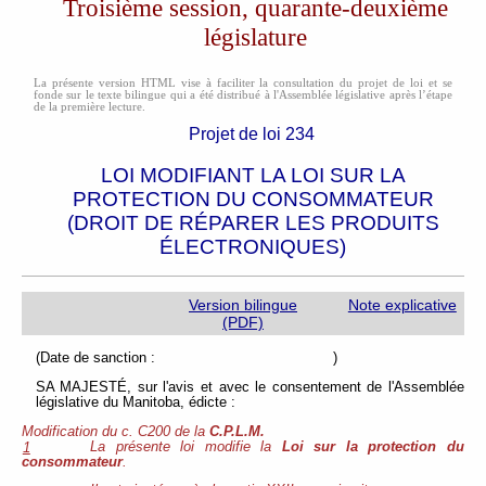
Troisième session, quarante-deuxième
législature
La présente version HTML vise à faciliter la consultation du projet de loi et se
fonde sur le texte bilingue qui a été distribué à l'Assemblée législative après l’étape
de la première lecture.
Projet de loi 234
LOI MODIFIANT LA LOI SUR LA
PROTECTION DU CONSOMMATEUR
(DROIT DE RÉPARER LES PRODUITS
ÉLECTRONIQUES)
Version bilingue
Note explicative
(PDF)
(Date de sanction : )
SA MAJESTÉ, sur l'avis et avec le consentement de l'Assemblée
législative du Manitoba, édicte :
Modification du c. C200 de la
C.P.L.M.
La présente loi modifie la
Loi sur la protection du
1
consommateur
.