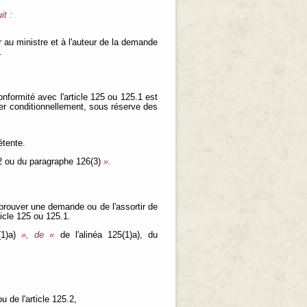
it :
ir au ministre et à l'auteur de la demande
.
onformité avec l'article 125 ou 125.1 est
ver conditionnellement, sous réserve des
étente.
5.2 ou du paragraphe 126(3)
».
pprouver une demande ou de l'assortir de
ticle 125 ou 125.1.
6(1)a)
», de «
de l'alinéa 125(1)a), du
u de l'article 125.2,