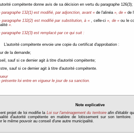
l'autorité compétente donne avis de sa décision en vertu du paragraphe 126(3);
 paragraphe 132(1) est modifié, par adjonction, avant «
de l'alinéa
», de «
de 
 paragraphe 132(2) est modifié par substitution, à «
, celle-ci
», de «
ou le c
alité
».
 paragraphe 132(3) est remplacé par ce qui suit :
L'autorité compétente envoie une copie du certificat d'approbation :
teur de la demande;
eil, sauf si ce dernier agit à titre d'autorité compétente;
stre, sauf si ce dernier agit à titre d'autorité compétente.
gueur
 présente loi entre en vigueur le jour de sa sanction.
Note explicative
ent projet de loi modifie la
Loi sur l'aménagement du territoire
afin d'établir q
ualité d'autorité compétente en matière de lotissement sur son territoire.
r le même pouvoir au conseil d'une autre municipalité.