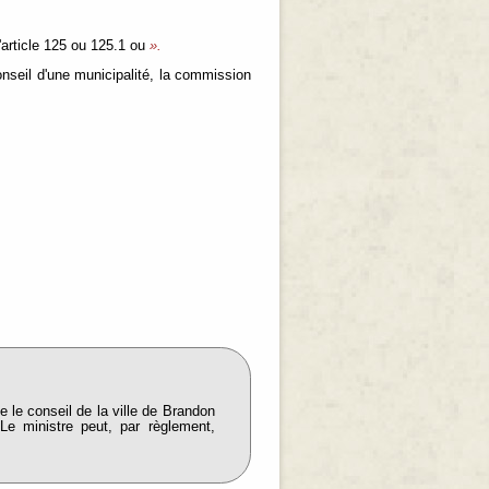
l'article 125 ou 125.1 ou
».
onseil d'une municipalité, la commission
ue le conseil de la ville de Brandon
 Le ministre peut, par règlement,