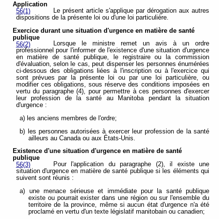
Application
Le présent article s'applique par dérogation aux autres
56(1)
dispositions de la présente loi ou d'une loi particulière.
Exercice durant une situation d'urgence en matière de santé
publique
Lorsque le ministre remet un avis à un ordre
56(2)
professionnel pour l'informer de l'existence d'une situation d'urgence
en matière de santé publique, le registraire ou la commission
d'évaluation, selon le cas, peut dispenser les personnes énumérées
ci-dessous des obligations liées à l'inscription ou à l'exercice qui
sont prévues par la présente loi ou par une loi particulière, ou
modifier ces obligations, sous réserve des conditions imposées en
vertu du paragraphe (4), pour permettre à ces personnes d'exercer
leur profession de la santé au Manitoba pendant la situation
d'urgence :
a) les anciens membres de l'ordre;
b) les personnes autorisées à exercer leur profession de la santé
ailleurs au Canada ou aux États-Unis.
Existence d'une situation d'urgence en matière de santé
publique
Pour l'application du paragraphe (2), il existe une
56(3)
situation d'urgence en matière de santé publique si les éléments qui
suivent sont réunis :
a) une menace sérieuse et immédiate pour la santé publique
existe ou pourrait exister dans une région ou sur l'ensemble du
territoire de la province, même si aucun état d'urgence n'a été
proclamé en vertu d'un texte législatif manitobain ou canadien;