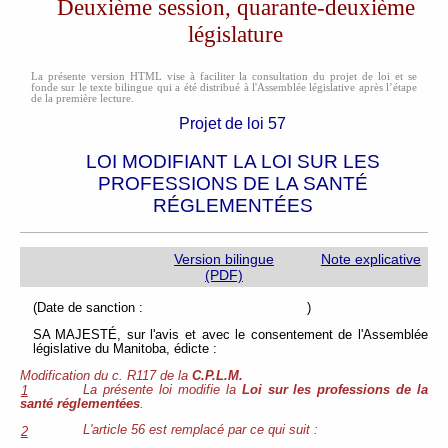
Deuxième session, quarante-deuxième
législature
La présente version HTML vise à faciliter la consultation du projet de loi et se
fonde sur le texte bilingue qui a été distribué à l'Assemblée législative après l’étape
de la première lecture.
Projet de loi 57
LOI MODIFIANT LA LOI SUR LES
PROFESSIONS DE LA SANTÉ
RÉGLEMENTÉES
Version bilingue
Note explicative
(PDF)
(Date de sanction : )
SA MAJESTÉ, sur l'avis et avec le consentement de l'Assemblée
législative du Manitoba, édicte :
Modification du c. R117 de la
C.P.L.M.
La présente loi modifie la
Loi sur les professions de la
1
santé réglementées
.
L'article 56 est remplacé par ce qui suit :
2