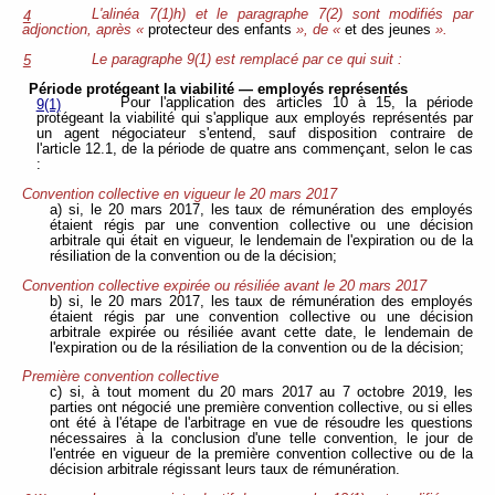
L'alinéa 7(1)h) et le paragraphe 7(2) sont modifiés par
4
adjonction, après «
protecteur des enfants
», de «
et des jeunes
».
Le paragraphe 9(1) est remplacé par ce qui suit :
5
Période protégeant la viabilité — employés représentés
Pour l'application des articles 10 à 15, la période
9(1)
protégeant la viabilité qui s'applique aux employés représentés par
un agent négociateur s'entend, sauf disposition contraire de
l'article 12.1, de la période de quatre ans commençant, selon le cas
:
Convention collective en vigueur le 20 mars 2017
a) si, le 20 mars 2017, les taux de rémunération des employés
étaient régis par une convention collective ou une décision
arbitrale qui était en vigueur, le lendemain de l'expiration ou de la
résiliation de la convention ou de la décision;
Convention collective expirée ou résiliée avant le 20 mars 2017
b) si, le 20 mars 2017, les taux de rémunération des employés
étaient régis par une convention collective ou une décision
arbitrale expirée ou résiliée avant cette date, le lendemain de
l'expiration ou de la résiliation de la convention ou de la décision;
Première convention collective
c) si, à tout moment du 20 mars 2017 au 7 octobre 2019, les
parties ont négocié une première convention collective, ou si elles
ont été à l'étape de l'arbitrage en vue de résoudre les questions
nécessaires à la conclusion d'une telle convention, le jour de
l'entrée en vigueur de la première convention collective ou de la
décision arbitrale régissant leurs taux de rémunération.