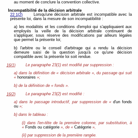
au moment de conclure la convention collective.
Incompatibilité de la décision arbitrale
Lorsqu'une décision arbitrale est incompatible avec la
22.1(2)
présente loi, dans la mesure de son incompatibilité :
a) les modalités et les conditions d'emploi qui s'appliquaient aux
employés la veille de la décision arbitrale continuent de
s'appliquer, sous réserve des modifications par ailleurs légales
que permet la présente loi;
b) l'arbitre ou le conseil d'arbitrage qui a rendu la décision
demeure saisi de la question jusqu'à ce qu'une décision
compatible avec la présente loi soit rendue.
Le paragraphe 23(1) est modifié par suppression :
16(1)
a) dans la définition de « décision arbitrale », du passage qui suit
«
honoraires
»;
b) de la définition de « fonds ».
Le paragraphe 23(2) est modifié :
16(2)
a) dans le passage introductif, par suppression de «
d'un fonds
ou
»;
b) dans le tableau :
(i) dans l'en-tête de la première colonne, par substitution, à
«
Fonds ou catégorie
», de «
Catégorie
»,
(ii) par suppression de la première rangée.