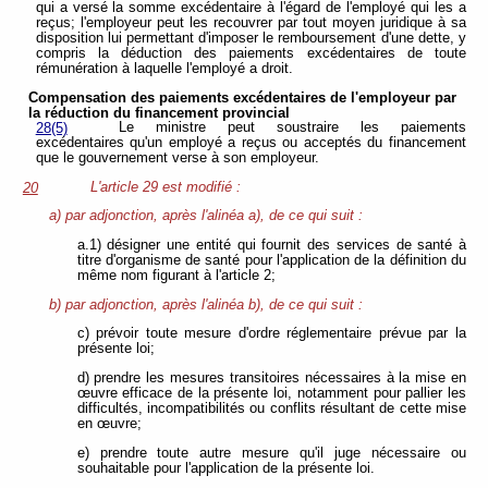
qui a versé la somme excédentaire à l'égard de l'employé qui les a
reçus; l'employeur peut les recouvrer par tout moyen juridique à sa
disposition lui permettant d'imposer le remboursement d'une dette, y
compris la déduction des paiements excédentaires de toute
rémunération à laquelle l'employé a droit.
Compensation des paiements excédentaires de l'employeur par
la réduction du
financement provincial
Le ministre peut soustraire les paiements
28(5)
excédentaires qu'un employé a reçus ou acceptés du financement
que le gouvernement verse à son employeur.
L'article 29 est modifié :
20
a) par adjonction, après l'alinéa a), de ce qui suit :
a.1) désigner une entité qui fournit des services de santé à
titre d'organisme de santé pour l'application de la définition du
même nom figurant à l'article 2;
b) par adjonction, après l'alinéa b), de ce qui suit :
c) prévoir toute mesure d'ordre réglementaire prévue par la
présente loi;
d) prendre les mesures transitoires nécessaires à la mise en
œuvre efficace de la présente loi, notamment pour pallier les
difficultés, incompatibilités ou conflits résultant de cette mise
en œuvre;
e) prendre toute autre mesure qu'il juge nécessaire ou
souhaitable pour l'application de la présente loi.