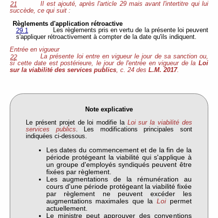
Il est ajouté, après l'article 29 mais avant l'intertitre qui lui
21
succède, ce qui suit :
Règlements d'application rétroactive
Les règlements pris en vertu de la présente loi peuvent
29.1
s'appliquer rétroactivement à compter de la date qu'ils indiquent.
Entrée en vigueur
La présente loi entre en vigueur le jour de sa sanction ou,
22
si cette date est postérieure, le jour de l'entrée en vigueur de la
Loi
sur la viabilité des services publics
, c. 24 des
L.M. 2017
.
Note explicative
Le présent projet de loi modifie la
Loi sur la viabilité des
services publics
. Les modifications principales sont
indiquées ci-dessous.
Les dates du commencement et de la fin de la
période protégeant la viabilité qui s'applique à
un groupe d'employés syndiqués peuvent être
fixées par règlement.
Les augmentations de la rémunération au
cours d'une période protégeant la viabilité fixée
par règlement ne peuvent excéder les
augmentations maximales que la
Loi
permet
actuellement.
Le ministre peut approuver des conventions