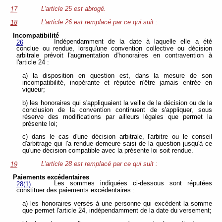
L'article 25 est abrogé.
17
L'article 26 est remplacé par ce qui suit :
18
Incompatibilité
Indépendamment de la date à laquelle elle a été
26
conclue ou rendue, lorsqu'une convention collective ou décision
arbitrale prévoit l'augmentation d'honoraires en contravention à
l'article 24 :
a) la disposition en question est, dans la mesure de son
incompatibilité, inopérante et réputée n'être jamais entrée en
vigueur;
b) les honoraires qui s'appliquaient la veille de la décision ou de la
conclusion de la convention continuent de s'appliquer, sous
réserve des modifications par ailleurs légales que permet la
présente loi;
c) dans le cas d'une décision arbitrale, l'arbitre ou le conseil
d'arbitrage qui l'a rendue demeure saisi de la question jusqu'à ce
qu'une décision compatible avec la présente loi soit rendue.
L'article 28 est remplacé par ce qui suit :
19
Paiements excédentaires
Les sommes indiquées ci-dessous sont réputées
28(1)
constituer des paiements excédentaires :
a) les honoraires versés à une personne qui excèdent la somme
que permet l'article 24, indépendamment de la date du versement;