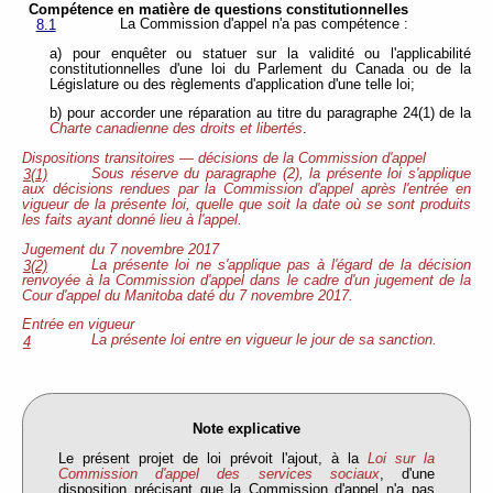
Compétence en matière de questions constitutionnelles
La Commission d'appel n'a pas compétence :
8.1
a) pour enquêter ou statuer sur la validité ou l'applicabilité
constitutionnelles d'une loi du Parlement du Canada ou de la
Législature ou des règlements d'application d'une telle loi;
b) pour accorder une réparation au titre du paragraphe 24(1) de la
Charte canadienne des droits et libertés
.
Dispositions transitoires — décisions de la Commission d'appel
Sous réserve du paragraphe (2), la présente loi s'applique
3(1)
aux décisions rendues par la Commission d'appel après l'entrée en
vigueur de la présente loi, quelle que soit la date où se sont produits
les faits ayant donné lieu à l'appel.
Jugement du 7 novembre 2017
La présente loi ne s'applique pas à l'égard de la décision
3(2)
renvoyée à la Commission d'appel dans le cadre d'un jugement de la
Cour d'appel du Manitoba daté du 7 novembre 2017.
Entrée en vigueur
La présente loi entre en vigueur le jour de sa sanction.
4
Note explicative
Le présent projet de loi prévoit l'ajout, à la
Loi sur la
Commission d'appel des services sociaux
, d'une
disposition précisant que la Commission d'appel n'a pas