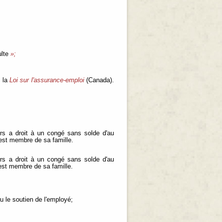
lte
»;
e la
Loi sur l'assurance-emploi
(Canada).
rs a droit à un congé sans solde d'au
est membre de sa famille.
rs a droit à un congé sans solde d'au
est membre de sa famille.
:
ou le soutien de l'employé;