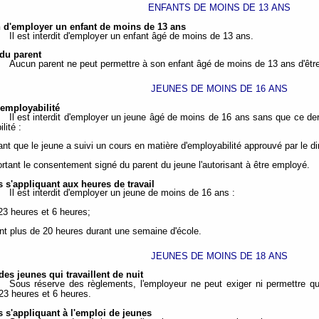
ENFANTS DE MOINS DE 13 ANS
on d'employer un enfant de moins de 13 ans
Il est interdit d'employer un enfant âgé de moins de 13 ans.
 du parent
Aucun parent ne peut permettre à son enfant âgé de moins de 13 ans d'êtr
JEUNES DE MOINS DE 16 ANS
d'employabilité
Il est interdit d'employer un jeune âgé de moins de 16 ans sans que ce derni
lité :
tant que le jeune a suivi un cours en matière d'employabilité approuvé par le di
rtant le consentement signé du parent du jeune l'autorisant à être employé.
s s'appliquant aux heures de travail
Il est interdit d'employer un jeune de moins de 16 ans :
 23 heures et 6 heures;
nt plus de 20 heures durant une semaine d'école.
JEUNES DE MOINS DE 18 ANS
des jeunes qui travaillent de nuit
Sous réserve des règlements, l'employeur ne peut exiger ni permettre qu
 23 heures et 6 heures.
s s'appliquant à l'emploi de jeunes