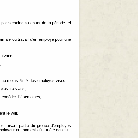
 par semaine au cours de la période tel
normale du travail d'un employé pour une
suivants :
;
par au moins 75 % des employés visés;
 plus trois ans;
ant excéder 12 semaines;
;
nt le voir.
yés faisant partie du groupe d'employés
employeur au moment où il a été conclu.