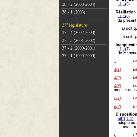
Renégociat
38 - 2 (2003-2004)
11.1(5)
38 - 1 (2003)
Résiliation
11.1(6)
du présent 
e
37
legislature
a) soit q
37 - 4 (2002-2003)
b) soit 
37 - 3 (2001-2002)
Inapplicati
37 - 2 (2000-2001)
11.1(7)
de 30 heur
37 - 1 (1999-2000)
Le
3
Le
4(1)
Le
4(2)
Le
4(3)
premier anniv
Le
5(1)
Il
5(2)
Disposition
59.1(1.1)
adopté ou a
— avant re
L'
6