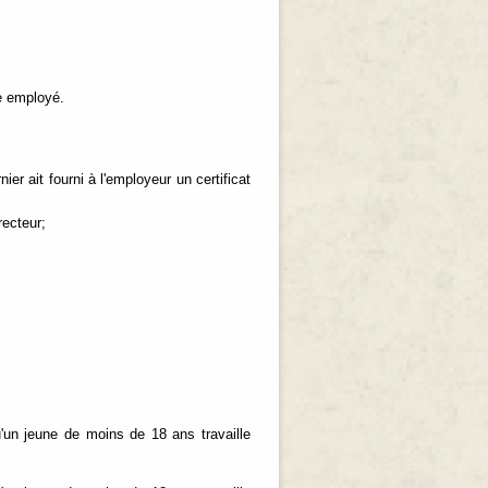
e employé.
er ait fourni à l'employeur un certificat
recteur;
'un jeune de moins de 18 ans travaille