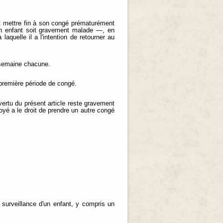
ut mettre fin à son congé prématurément
un enfant soit gravement malade —, en
aquelle il a l'intention de retourner au
 semaine chacune.
 première période de congé.
ertu du présent article reste gravement
oyé a le droit de prendre un autre congé
surveillance d'un enfant, y compris un