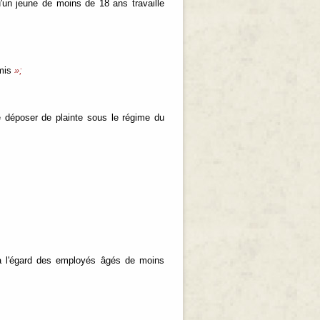
'un jeune de moins de 18 ans travaille
mis
»;
e déposer de plainte sous le régime du
.1 à l'égard des employés âgés de moins