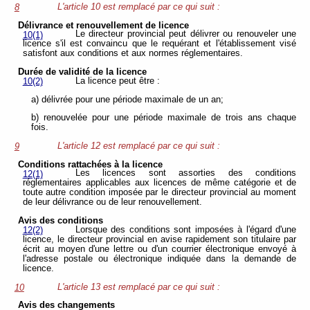
L'article 10 est remplacé par ce qui suit :
8
Délivrance et renouvellement de licence
Le directeur provincial peut délivrer ou renouveler une
10(1)
licence s'il est convaincu que le requérant et l'établissement visé
satisfont aux conditions et aux normes réglementaires.
Durée de validité de la licence
La licence peut être :
10(2)
a) délivrée pour une période maximale de un an;
b) renouvelée pour une période maximale de trois ans chaque
fois.
L'article 12 est remplacé par ce qui suit :
9
Conditions rattachées à la licence
Les licences sont assorties des conditions
12(1)
réglementaires applicables aux licences de même catégorie et de
toute autre condition imposée par le directeur provincial au moment
de leur délivrance ou de leur renouvellement.
Avis des conditions
Lorsque des conditions sont imposées à l'égard d'une
12(2)
licence, le directeur provincial en avise rapidement son titulaire par
écrit au moyen d'une lettre ou d'un courrier électronique envoyé à
l'adresse postale ou électronique indiquée dans la demande de
licence.
L'article 13 est remplacé par ce qui suit :
10
Avis des changements