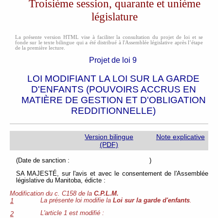
Troisième session, quarante et unième
législature
La présente version HTML vise à faciliter la consultation du projet de loi et se
fonde sur le texte bilingue qui a été distribué à l'Assemblée législative après l’étape
de la première lecture.
Projet de loi 9
LOI MODIFIANT LA LOI SUR LA GARDE
D'ENFANTS (POUVOIRS ACCRUS EN
MATIÈRE DE GESTION ET D'OBLIGATION
REDDITIONNELLE)
Version bilingue
Note explicative
(PDF)
(Date de sanction : )
SA MAJESTÉ, sur l'avis et avec le consentement de l'Assemblée
législative du Manitoba, édicte :
Modification du c. C158 de la
C.P.L.M.
La présente loi modifie la
Loi sur la garde d'enfants
.
1
L'article 1 est modifié :
2