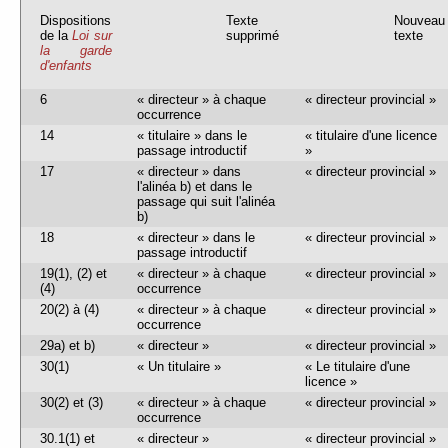
Dispositions
Texte
Nouveau
de la
Loi sur
supprimé
texte
la garde
d'enfants
6
« directeur » à chaque
« directeur provincial »
occurrence
14
« titulaire » dans le
« titulaire d'une licence
passage introductif
»
17
« directeur » dans
« directeur provincial »
l'alinéa b) et dans le
passage qui suit l'alinéa
b)
18
« directeur » dans le
« directeur provincial »
passage introductif
19(1), (2) et
« directeur » à chaque
« directeur provincial »
(4)
occurrence
20(2) à (4)
« directeur » à chaque
« directeur provincial »
occurrence
29a) et b)
« directeur »
« directeur provincial »
30(1)
« Un titulaire »
« Le titulaire d'une
licence »
30(2) et (3)
« directeur » à chaque
« directeur provincial »
occurrence
30.1(1) et
« directeur »
« directeur provincial »