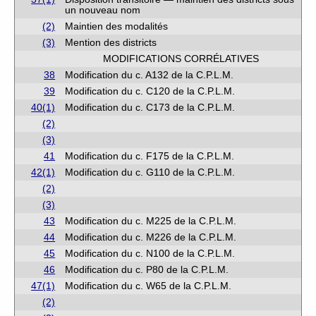
un nouveau nom
(2)
Maintien des modalités
(3)
Mention des districts
MODIFICATIONS CORRÉLATIVES
38
Modification du c. A132 de la C.P.L.M.
39
Modification du c. C120 de la C.P.L.M.
40(1)
Modification du c. C173 de la C.P.L.M.
(2)
(3)
41
Modification du c. F175 de la C.P.L.M.
42(1)
Modification du c. G110 de la C.P.L.M.
(2)
(3)
43
Modification du c. M225 de la C.P.L.M.
44
Modification du c. M226 de la C.P.L.M.
45
Modification du c. N100 de la C.P.L.M.
46
Modification du c. P80 de la C.P.L.M.
47(1)
Modification du c. W65 de la C.P.L.M.
(2)