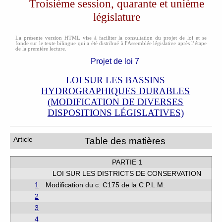
Troisième session, quarante et unième
législature
La présente version HTML vise à faciliter la consultation du projet de loi et se
fonde sur le texte bilingue qui a été distribué à l'Assemblée législative après l’étape
de la première lecture.
Projet de loi 7
LOI SUR LES BASSINS
HYDROGRAPHIQUES DURABLES
(MODIFICATION DE DIVERSES
DISPOSITIONS LÉGISLATIVES)
Article
Table des matières
PARTIE 1
LOI SUR LES DISTRICTS DE CONSERVATION
1
Modification du c. C175 de la C.P.L.M.
2
3
4