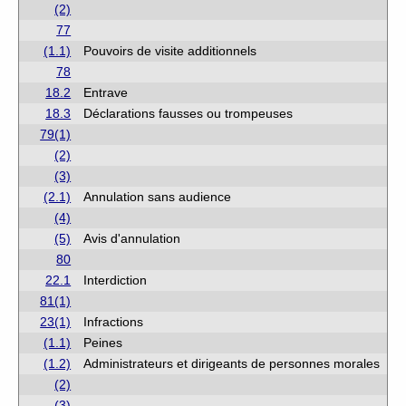
(2)
77
(1.1)
Pouvoirs de visite additionnels
78
18.2
Entrave
18.3
Déclarations fausses ou trompeuses
79(1)
(2)
(3)
(2.1)
Annulation sans audience
(4)
(5)
Avis d'annulation
80
22.1
Interdiction
81(1)
23(1)
Infractions
(1.1)
Peines
(1.2)
Administrateurs et dirigeants de personnes morales
(2)
(3)