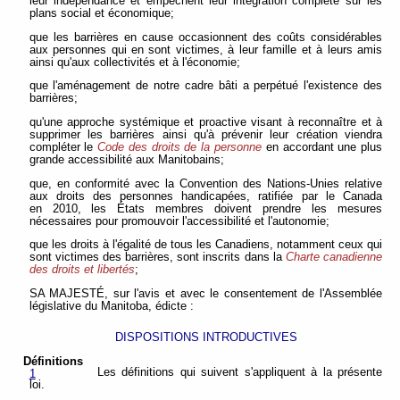
leur indépendance et empêchent leur intégration complète sur les
plans social et économique;
que les barrières en cause occasionnent des coûts considérables
aux personnes qui en sont victimes, à leur famille et à leurs amis
ainsi qu'aux collectivités et à l'économie;
que l'aménagement de notre cadre bâti a perpétué l'existence des
barrières;
qu'une approche systémique et proactive visant à reconnaître et à
supprimer les barrières ainsi qu'à prévenir leur création viendra
compléter le
Code des droits de la personne
en accordant une plus
grande accessibilité aux Manitobains;
que, en conformité avec la Convention des Nations-Unies relative
aux droits des personnes handicapées, ratifiée par le Canada
en 2010, les États membres doivent prendre les mesures
nécessaires pour promouvoir l'accessibilité et l'autonomie;
que les droits à l'égalité de tous les Canadiens, notamment ceux qui
sont victimes des barrières, sont inscrits dans la
Charte canadienne
des droits et libertés
;
SA MAJESTÉ, sur l'avis et avec le consentement de l'Assemblée
législative du Manitoba, édicte :
DISPOSITIONS INTRODUCTIVES
Définitions
Les définitions qui suivent s'appliquent à la présente
1
loi.