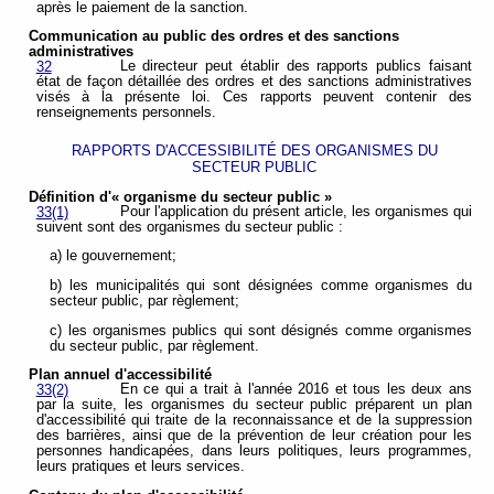
après le paiement de la sanction.
Communication au public des ordres et des sanctions
administratives
Le directeur peut établir des rapports publics faisant
32
état de façon détaillée des ordres et des sanctions administratives
visés à la présente loi. Ces rapports peuvent contenir des
renseignements personnels.
RAPPORTS D'ACCESSIBILITÉ DES ORGANISMES DU
SECTEUR PUBLIC
Définition d'« organisme du secteur public »
Pour l'application du présent article, les organismes qui
33(1)
suivent sont des organismes du secteur public :
a) le gouvernement;
b) les municipalités qui sont désignées comme organismes du
secteur public, par règlement;
c) les organismes publics qui sont désignés comme organismes
du secteur public, par règlement.
Plan annuel d'accessibilité
En ce qui a trait à l'année 2016 et tous les deux ans
33(2)
par la suite, les organismes du secteur public préparent un plan
d'accessibilité qui traite de la reconnaissance et de la suppression
des barrières, ainsi que de la prévention de leur création pour les
personnes handicapées, dans leurs politiques, leurs programmes,
leurs pratiques et leurs services.