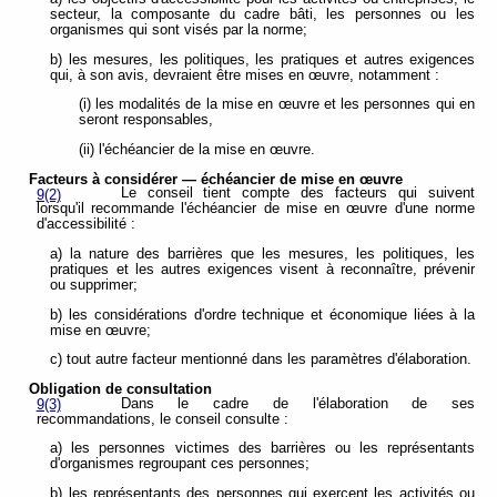
secteur, la composante du cadre bâti, les personnes ou les
organismes qui sont visés par la norme;
b) les mesures, les politiques, les pratiques et autres exigences
qui, à son avis, devraient être mises en œuvre, notamment :
(i) les modalités de la mise en œuvre et les personnes qui en
seront responsables,
(ii) l'échéancier de la mise en œuvre.
Facteurs à considérer — échéancier de mise en œuvre
Le conseil tient compte des facteurs qui suivent
9(2)
lorsqu'il recommande l'échéancier de mise en œuvre d'une norme
d'accessibilité :
a) la nature des barrières que les mesures, les politiques, les
pratiques et les autres exigences visent à reconnaître, prévenir
ou supprimer;
b) les considérations d'ordre technique et économique liées à la
mise en œuvre;
c) tout autre facteur mentionné dans les paramètres d'élaboration.
Obligation de consultation
Dans le cadre de l'élaboration de ses
9(3)
recommandations, le conseil consulte :
a) les personnes victimes des barrières ou les représentants
d'organismes regroupant ces personnes;
b) les représentants des personnes qui exercent les activités ou