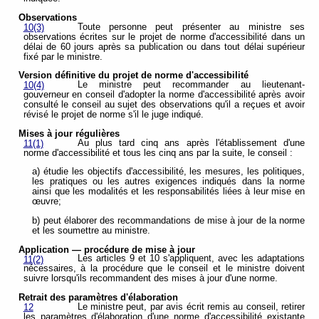
Observations
Toute personne peut présenter au ministre ses
10(3)
observations écrites sur le projet de norme d'accessibilité dans un
délai de 60 jours après sa publication ou dans tout délai supérieur
fixé par le ministre.
Version définitive du projet de norme d'accessibilité
Le ministre peut recommander au lieutenant-
10(4)
gouverneur en conseil d'adopter la norme d'accessibilité après avoir
consulté le conseil au sujet des observations qu'il a reçues et avoir
révisé le projet de norme s'il le juge indiqué.
Mises à jour régulières
Au plus tard cinq ans après l'établissement d'une
11(1)
norme d'accessibilité et tous les cinq ans par la suite, le conseil :
a) étudie les objectifs d'accessibilité, les mesures, les politiques,
les pratiques ou les autres exigences indiqués dans la norme
ainsi que les modalités et les responsabilités liées à leur mise en
œuvre;
b) peut élaborer des recommandations de mise à jour de la norme
et les soumettre au ministre.
Application — procédure de mise à jour
Les articles 9 et 10 s'appliquent, avec les adaptations
11(2)
nécessaires, à la procédure que le conseil et le ministre doivent
suivre lorsqu'ils recommandent des mises à jour d'une norme.
Retrait des paramètres d'élaboration
Le ministre peut, par avis écrit remis au conseil, retirer
12
les paramètres d'élaboration d'une norme d'accessibilité existante