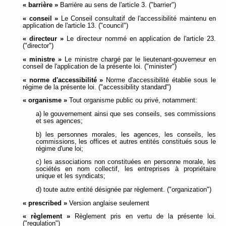
« barrière »
Barrière au sens de l'article 3. ("barrier")
« conseil »
Le Conseil consultatif de l'accessibilité maintenu en
application de l'article 13. ("council")
« directeur »
Le directeur nommé en application de l'article 23.
("director")
« ministre »
Le ministre chargé par le lieutenant-gouverneur en
conseil de l'application de la présente loi. ("minister")
« norme d'accessibilité »
Norme d'accessibilité établie sous le
régime de la présente loi. ("accessibility standard")
« organisme »
Tout organisme public ou privé, notamment:
a) le gouvernement ainsi que ses conseils, ses commissions
et ses agences;
b) les personnes morales, les agences, les conseils, les
commissions, les offices et autres entités constitués sous le
régime d'une loi;
c) les associations non constituées en personne morale, les
sociétés en nom collectif, les entreprises à propriétaire
unique et les syndicats;
d) toute autre entité désignée par règlement. ("organization")
« prescribed »
Version anglaise seulement
« règlement »
Règlement pris en vertu de la présente loi.
("regulation")