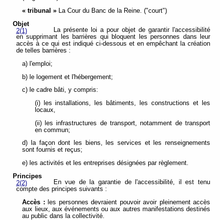
« tribunal »
La Cour du Banc de la Reine. ("court")
Objet
La présente loi a pour objet de garantir l'accessibilité
2(1)
en supprimant les barrières qui bloquent les personnes dans leur
accès à ce qui est indiqué ci-dessous et en empêchant la création
de telles barrières :
a) l'emploi;
b) le logement et l'hébergement;
c) le cadre bâti, y compris:
(i) les installations, les bâtiments, les constructions et les
locaux,
(ii) les infrastructures de transport, notamment de transport
en commun;
d) la façon dont les biens, les services et les renseignements
sont fournis et reçus;
e) les activités et les entreprises désignées par règlement.
Principes
En vue de la garantie de l'accessibilité, il est tenu
2(2)
compte des principes suivants :
Accès :
les personnes devraient pouvoir avoir pleinement accès
aux lieux, aux événements ou aux autres manifestations destinés
au public dans la collectivité.