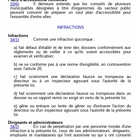
Plans d'accessibilité combinés
Il demeure entendu que les conseils de plusieurs
33(6)
municipalités désignées à titre d'organismes du secteur public
peuvent convenir de préparer un seul plan d'accessibilité pour
l'ensemble d'entre elles.
INFRACTIONS
Infractions
Commet une infraction quiconque :
34(1)
a) fait défaut d'établir et de tenir des dossiers conformément aux
règlements ou de veiller à ce qu'ils soient accessibles pour
examen et vérification;
b) ne se conforme pas à une norme d'exigibilité, en contravention
avec l'article 20;
c) fait sciemment une déclaration fausse ou trompeuse au
directeur ou à un inspecteur agissant sous l'autorité de la
présente loi;
d) fait sciemment une déclaration fausse ou trompeuse dans un
dossier ou un rapport remis ou exigé en vertu de la présente loi;
e) gêne ou entrave ou tente de gêner ou d'entraver l'action du
directeur ou d'un inspecteur agissant sous l'autorité de la présente
loi.
Dirigeants et administrateurs
En cas de perpétration par une personne morale d'une
34(2)
infraction à la présente loi, ceux de ses administrateurs, dirigeants,
employés et mandataires qui l'ont autorisée ou qui y ont consenti