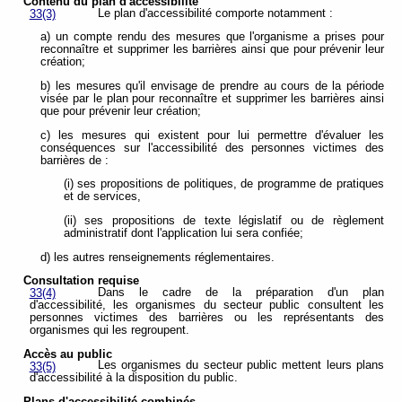
Contenu du plan d'accessibilité
Le plan d'accessibilité comporte notamment :
33(3)
a) un compte rendu des mesures que l'organisme a prises pour
reconnaître et supprimer les barrières ainsi que pour prévenir leur
création;
b) les mesures qu'il envisage de prendre au cours de la période
visée par le plan pour reconnaître et supprimer les barrières ainsi
que pour prévenir leur création;
c) les mesures qui existent pour lui permettre d'évaluer les
conséquences sur l'accessibilité des personnes victimes des
barrières de :
(i) ses propositions de politiques, de programme de pratiques
et de services,
(ii) ses propositions de texte législatif ou de règlement
administratif dont l'application lui sera confiée;
d) les autres renseignements réglementaires.
Consultation requise
Dans le cadre de la préparation d'un plan
33(4)
d'accessibilité, les organismes du secteur public consultent les
personnes victimes des barrières ou les représentants des
organismes qui les regroupent.
Accès au public
Les organismes du secteur public mettent leurs plans
33(5)
d'accessibilité à la disposition du public.