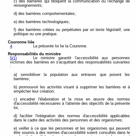
c) des barrières qui bloquent la communication ou l'échange de
renseignements;
d) des barrières comportementales;
e) des barrières technologiques;
f) des barrières créées ou perpétuées par un texte législatif, une
politique ou une pratique.
Couronne liée
La présente loi lie la Couronne.
4
Responsabilités du ministre
Le ministre garantit l'accessibilité aux personnes
5(1)
victimes des barrières en s'acquittant des responsabilités suivantes
:
a) sensibiliser la population aux entraves que posent les
barrières;
b) promouvoir les activités visant à supprimer les barrières et à
empêcher leur création;
c) encadrer l'élaboration et la mise en œuvre des normes
d'accessibilité nécessaires à l'atteinte des objectifs de la présente
loi;
d) faciliter l'intégration des normes d'accessibilité applicables
dans le cadre des activités des personnes et des organismes;
e) veiller à ce que les personnes et les organismes qui peuvent
être soumis à des normes d'accessibilité soient consultés dans le