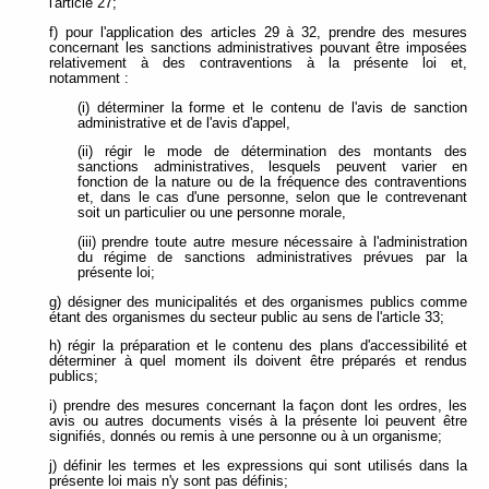
l'article 27;
f) pour l'application des articles 29 à 32, prendre des mesures
concernant les sanctions administratives pouvant être imposées
relativement à des contraventions à la présente loi et,
notamment :
(i) déterminer la forme et le contenu de l'avis de sanction
administrative et de l'avis d'appel,
(ii) régir le mode de détermination des montants des
sanctions administratives, lesquels peuvent varier en
fonction de la nature ou de la fréquence des contraventions
et, dans le cas d'une personne, selon que le contrevenant
soit un particulier ou une personne morale,
(iii) prendre toute autre mesure nécessaire à l'administration
du régime de sanctions administratives prévues par la
présente loi;
g) désigner des municipalités et des organismes publics comme
étant des organismes du secteur public au sens de l'article 33;
h) régir la préparation et le contenu des plans d'accessibilité et
déterminer à quel moment ils doivent être préparés et rendus
publics;
i) prendre des mesures concernant la façon dont les ordres, les
avis ou autres documents visés à la présente loi peuvent être
signifiés, donnés ou remis à une personne ou à un organisme;
j) définir les termes et les expressions qui sont utilisés dans la
présente loi mais n'y sont pas définis;