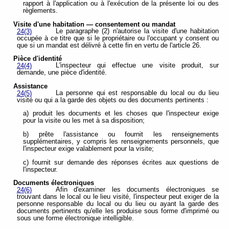
rapport à l'application ou à l'exécution de la présente loi ou des
règlements.
Visite d'une habitation — consentement ou mandat
Le paragraphe (2) n'autorise la visite d'une habitation
24(3)
occupée à ce titre que si le propriétaire ou l'occupant y consent ou
que si un mandat est délivré à cette fin en vertu de l'article 26.
Pièce d'identité
L'inspecteur qui effectue une visite produit, sur
24(4)
demande, une pièce d'identité.
Assistance
La personne qui est responsable du local ou du lieu
24(5)
visité ou qui a la garde des objets ou des documents pertinents :
a) produit les documents et les choses que l'inspecteur exige
pour la visite ou les met à sa disposition;
b) prête l'assistance ou fournit les renseignements
supplémentaires, y compris les renseignements personnels, que
l'inspecteur exige valablement pour la visite;
c) fournit sur demande des réponses écrites aux questions de
l'inspecteur.
Documents électroniques
Afin d'examiner les documents électroniques se
24(6)
trouvant dans le local ou le lieu visité, l'inspecteur peut exiger de la
personne responsable du local ou du lieu ou ayant la garde des
documents pertinents qu'elle les produise sous forme d'imprimé ou
sous une forme électronique intelligible.