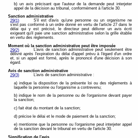
b) un avis précisant que l'auteur de la demande peut interjeter
appel de la décision au tribunal, conformément à l'article 30.
Sanction administrative
S'il est d'avis qu'une personne ou un organisme ne
29(1)
s'est pas conformé à un ordre donné en vertu de l'article 27 dans le
délai qui y est précisé, le directeur peut délivrer un avis écrit
exigeant qu'il paie une sanction administrative selon la grille établie
en vertu des règlements.
Moment où la sanction administrative peut être imposée
L'avis de sanction administrative peut seulement être
29(2)
délivré après l'expiration du délai d'appel prévu à l'égard d'un ordre
et, si un appel est formé, après le prononcé d'une décision à son
égard.
Avis de sanction administrative
L'avis de sanction administrative :
29(3)
a) indique la disposition de la présente loi ou des règlements à
laquelle la personne ou l'organisme a contrevenu;
b) indique le nom de la personne ou de l'organisme devant payer
la sanction;
c) fait état du montant de la sanction;
d) précise le délai et le mode de paiement de la sanction;
e) mentionne que la personne ou l'organisme peut interjeter appel
de la sanction devant le tribunal en vertu de l'article 30.
Signification de l'avis