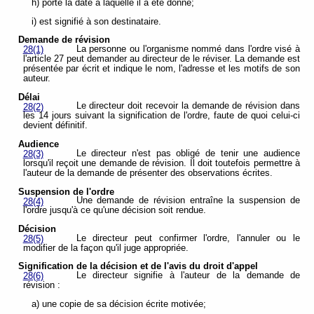
h) porte la date à laquelle il a été donné;
i) est signifié à son destinataire.
Demande de révision
La personne ou l'organisme nommé dans l'ordre visé à
28(1)
l'article 27 peut demander au directeur de le réviser. La demande est
présentée par écrit et indique le nom, l'adresse et les motifs de son
auteur.
Délai
Le directeur doit recevoir la demande de révision dans
28(2)
les 14 jours suivant la signification de l'ordre, faute de quoi celui-ci
devient définitif.
Audience
Le directeur n'est pas obligé de tenir une audience
28(3)
lorsqu'il reçoit une demande de révision. Il doit toutefois permettre à
l'auteur de la demande de présenter des observations écrites.
Suspension de l'ordre
Une demande de révision entraîne la suspension de
28(4)
l'ordre jusqu'à ce qu'une décision soit rendue.
Décision
Le directeur peut confirmer l'ordre, l'annuler ou le
28(5)
modifier de la façon qu'il juge appropriée.
Signification de la décision et de l'avis du droit d'appel
Le directeur signifie à l'auteur de la demande de
28(6)
révision :
a) une copie de sa décision écrite motivée;