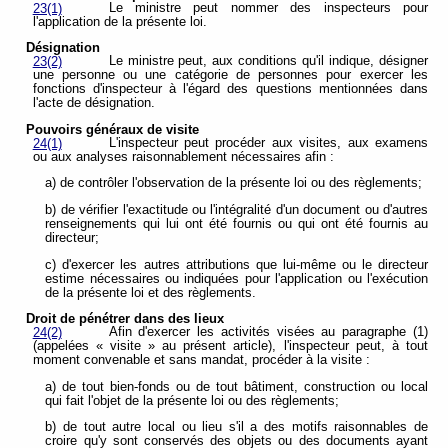
Le ministre peut nommer des inspecteurs pour
23(1)
l'application de la présente loi.
Désignation
Le ministre peut, aux conditions qu'il indique, désigner
23(2)
une personne ou une catégorie de personnes pour exercer les
fonctions d'inspecteur à l'égard des questions mentionnées dans
l'acte de désignation.
Pouvoirs généraux de visite
L'inspecteur peut procéder aux visites, aux examens
24(1)
ou aux analyses raisonnablement nécessaires afin :
a) de contrôler l'observation de la présente loi ou des règlements;
b) de vérifier l'exactitude ou l'intégralité d'un document ou d'autres
renseignements qui lui ont été fournis ou qui ont été fournis au
directeur;
c) d'exercer les autres attributions que lui-même ou le directeur
estime nécessaires ou indiquées pour l'application ou l'exécution
de la présente loi et des règlements.
Droit de pénétrer dans des lieux
Afin d'exercer les activités visées au paragraphe (1)
24(2)
(appelées « visite » au présent article), l'inspecteur peut, à tout
moment convenable et sans mandat, procéder à la visite :
a) de tout bien-fonds ou de tout bâtiment, construction ou local
qui fait l'objet de la présente loi ou des règlements;
b) de tout autre local ou lieu s'il a des motifs raisonnables de
croire qu'y sont conservés des objets ou des documents ayant