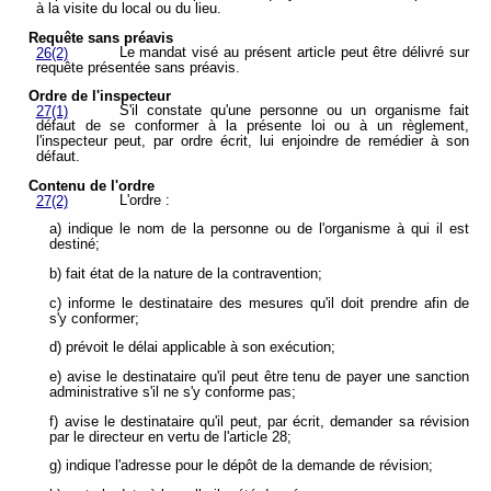
à la visite du local ou du lieu.
Requête sans préavis
Le mandat visé au présent article peut être délivré sur
26(2)
requête présentée sans préavis.
Ordre de l'inspecteur
S'il constate qu'une personne ou un organisme fait
27(1)
défaut de se conformer à la présente loi ou à un règlement,
l'inspecteur peut, par ordre écrit, lui enjoindre de remédier à son
défaut.
Contenu de l'ordre
L'ordre :
27(2)
a) indique le nom de la personne ou de l'organisme à qui il est
destiné;
b) fait état de la nature de la contravention;
c) informe le destinataire des mesures qu'il doit prendre afin de
s'y conformer;
d) prévoit le délai applicable à son exécution;
e) avise le destinataire qu'il peut être tenu de payer une sanction
administrative s'il ne s'y conforme pas;
f) avise le destinataire qu'il peut, par écrit, demander sa révision
par le directeur en vertu de l'article 28;
g) indique l'adresse pour le dépôt de la demande de révision;