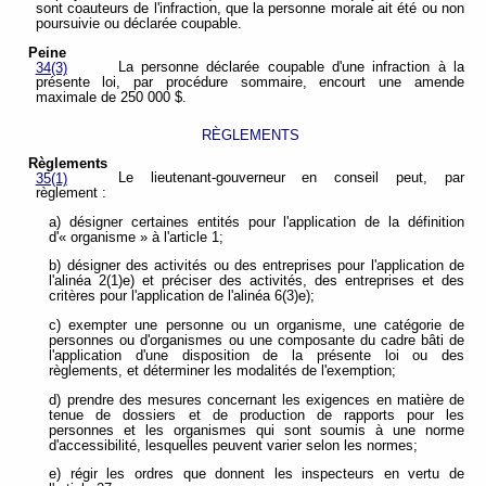
sont coauteurs de l'infraction, que la personne morale ait été ou non
poursuivie ou déclarée coupable.
Peine
La personne déclarée coupable d'une infraction à la
34(3)
présente loi, par procédure sommaire, encourt une amende
maximale de 250 000 $.
RÈGLEMENTS
Règlements
Le lieutenant-gouverneur en conseil peut, par
35(1)
règlement :
a) désigner certaines entités pour l'application de la définition
d'« organisme » à l'article 1;
b) désigner des activités ou des entreprises pour l'application de
l'alinéa 2(1)e) et préciser des activités, des entreprises et des
critères pour l'application de l'alinéa 6(3)e);
c) exempter une personne ou un organisme, une catégorie de
personnes ou d'organismes ou une composante du cadre bâti de
l'application d'une disposition de la présente loi ou des
règlements, et déterminer les modalités de l'exemption;
d) prendre des mesures concernant les exigences en matière de
tenue de dossiers et de production de rapports pour les
personnes et les organismes qui sont soumis à une norme
d'accessibilité, lesquelles peuvent varier selon les normes;
e) régir les ordres que donnent les inspecteurs en vertu de