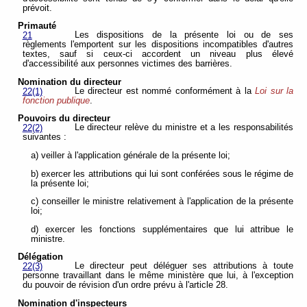
prévoit.
Primauté
Les dispositions de la présente loi ou de ses
21
règlements l'emportent sur les dispositions incompatibles d'autres
textes, sauf si ceux-ci accordent un niveau plus élevé
d'accessibilité aux personnes victimes des barrières.
Nomination du directeur
Le directeur est nommé conformément à la
Loi sur la
22(1)
fonction publique
.
Pouvoirs du directeur
Le directeur relève du ministre et a les responsabilités
22(2)
suivantes :
a) veiller à l'application générale de la présente loi;
b) exercer les attributions qui lui sont conférées sous le régime de
la présente loi;
c) conseiller le ministre relativement à l'application de la présente
loi;
d) exercer les fonctions supplémentaires que lui attribue le
ministre.
Délégation
Le directeur peut déléguer ses attributions à toute
22(3)
personne travaillant dans le même ministère que lui, à l'exception
du pouvoir de révision d'un ordre prévu à l'article 28.
Nomination d'inspecteurs