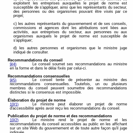
exploitent les entreprises auxquelles le projet de norme est
susceptible de s'appliquer, ainsi que les représentants du secteur,
des personnes ou des organismes pouvant être visés par ce
projet;
c) les autres représentants du gouvernement et de ses conseils,
commissions et agences dont les attributions sont liées aux
activités, aux entreprises du secteur, aux personnes ou aux
organismes auxquels le projet de norme est susceptible de
s'appliquer;
d) les autres personnes et organismes que le ministre juge
indiqué de consulter.
Recommandations du conseil
Le conseil soumet ses recommandations au ministre
9(4)
en la forme et dans le délai fixés par celui-ci.
Recommandations consensuelles
Le conseil tente de présenter au ministre des
9(5)
recommandations consensuelles. Toutefois, un ou plusieurs
membres du conseil peuvent soumettre des recommandations
distinctes si le consensus est impossible.
Élaboration du projet de norme
Le ministre peut élaborer un projet de norme
10(1)
d'accessibilité après avoir reçu les recommandations du conseil.
Publication du projet de norme et des recommandations
Le ministre rend le projet de norme et les
10(2)
recommandations du conseil accessibles au public en les affichant
sur un site Web du gouvernement et de toute autre façon qu'il juge
indiquée.