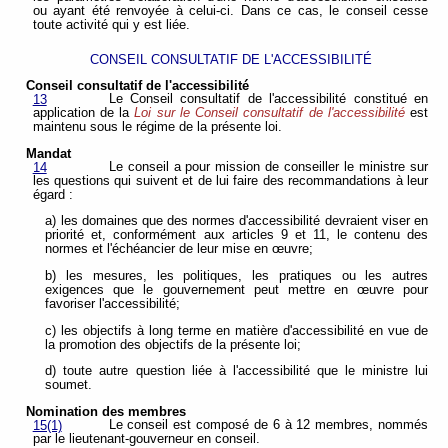
ou ayant été renvoyée à celui-ci. Dans ce cas, le conseil cesse
toute activité qui y est liée.
CONSEIL CONSULTATIF DE L'ACCESSIBILITÉ
Conseil consultatif de l'accessibilité
Le Conseil consultatif de l'accessibilité constitué en
13
application de la
Loi sur le Conseil consultatif de l'accessibilité
est
maintenu sous le régime de la présente loi.
Mandat
Le conseil a pour mission de conseiller le ministre sur
14
les questions qui suivent et de lui faire des recommandations à leur
égard :
a) les domaines que des normes d'accessibilité devraient viser en
priorité et, conformément aux articles 9 et 11, le contenu des
normes et l'échéancier de leur mise en œuvre;
b) les mesures, les politiques, les pratiques ou les autres
exigences que le gouvernement peut mettre en œuvre pour
favoriser l'accessibilité;
c) les objectifs à long terme en matière d'accessibilité en vue de
la promotion des objectifs de la présente loi;
d) toute autre question liée à l'accessibilité que le ministre lui
soumet.
Nomination des membres
Le conseil est composé de 6 à 12 membres, nommés
15(1)
par le lieutenant-gouverneur en conseil.