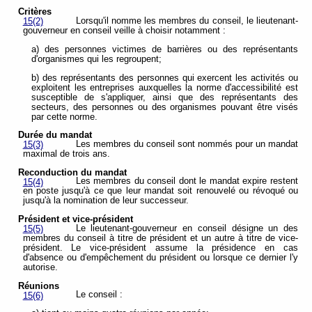
Critères
Lorsqu'il nomme les membres du conseil, le lieutenant-
15(2)
gouverneur en conseil veille à choisir notamment :
a) des personnes victimes de barrières ou des représentants
d'organismes qui les regroupent;
b) des représentants des personnes qui exercent les activités ou
exploitent les entreprises auxquelles la norme d'accessibilité est
susceptible de s'appliquer, ainsi que des représentants des
secteurs, des personnes ou des organismes pouvant être visés
par cette norme.
Durée du mandat
Les membres du conseil sont nommés pour un mandat
15(3)
maximal de trois ans.
Reconduction du mandat
Les membres du conseil dont le mandat expire restent
15(4)
en poste jusqu'à ce que leur mandat soit renouvelé ou révoqué ou
jusqu'à la nomination de leur successeur.
Président et vice-président
Le lieutenant-gouverneur en conseil désigne un des
15(5)
membres du conseil à titre de président et un autre à titre de vice-
président. Le vice-président assume la présidence en cas
d'absence ou d'empêchement du président ou lorsque ce dernier l'y
autorise.
Réunions
Le conseil :
15(6)