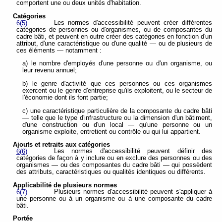
comportent une ou deux unités d'habitation.
Catégories
Les normes d'accessibilité peuvent créer différentes
6(5)
catégories de personnes ou d'organismes, ou de composantes du
cadre bâti, et peuvent en outre créer des catégories en fonction d'un
attribut, d'une caractéristique ou d'une qualité — ou de plusieurs de
ces éléments — notamment :
a) le nombre d'employés d'une personne ou d'un organisme, ou
leur revenu annuel;
b) le genre d'activité que ces personnes ou ces organismes
exercent ou le genre d'entreprise qu'ils exploitent, ou le secteur de
l'économie dont ils font partie;
c) une caractéristique particulière de la composante du cadre bâti
— telle que le type d'infrastructure ou la dimension d'un bâtiment,
d'une construction ou d'un local — qu'une personne ou un
organisme exploite, entretient ou contrôle ou qui lui appartient.
Ajouts et retraits aux catégories
Les normes d'accessibilité peuvent définir des
6(6)
catégories de façon à y inclure ou en exclure des personnes ou des
organismes — ou des composantes du cadre bâti — qui possèdent
des attributs, caractéristiques ou qualités identiques ou différents.
Applicabilité de plusieurs normes
Plusieurs normes d'accessibilité peuvent s'appliquer à
6(7)
une personne ou à un organisme ou à une composante du cadre
bâti.
Portée