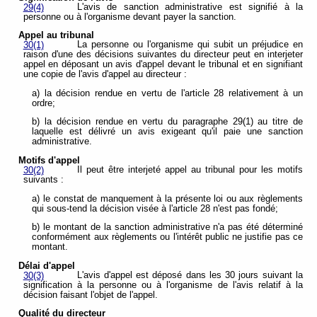
L'avis de sanction administrative est signifié à la
29(4)
personne ou à l'organisme devant payer la sanction.
Appel au tribunal
La personne ou l'organisme qui subit un préjudice en
30(1)
raison d'une des décisions suivantes du directeur peut en interjeter
appel en déposant un avis d'appel devant le tribunal et en signifiant
une copie de l'avis d'appel au directeur :
a) la décision rendue en vertu de l'article 28 relativement à un
ordre;
b) la décision rendue en vertu du paragraphe 29(1) au titre de
laquelle est délivré un avis exigeant qu'il paie une sanction
administrative.
Motifs d'appel
Il peut être interjeté appel au tribunal pour les motifs
30(2)
suivants :
a) le constat de manquement à la présente loi ou aux règlements
qui sous-tend la décision visée à l'article 28 n'est pas fondé;
b) le montant de la sanction administrative n'a pas été déterminé
conformément aux règlements ou l'intérêt public ne justifie pas ce
montant.
Délai d'appel
L'avis d'appel est déposé dans les 30 jours suivant la
30(3)
signification à la personne ou à l'organisme de l'avis relatif à la
décision faisant l'objet de l'appel.
Qualité du directeur