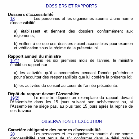
DOSSIERS ET RAPPORTS
Dossiers d'accessibilité
Les personnes et les organismes soumis à une norme
18
d'accessibilité :
a) établissent et tiennent des dossiers conformément aux
règlements;
b) veillent à ce que ces dossiers soient accessibles pour examen
et vérification sous le régime de la présente loi.
Rapport annuel du ministre
Dans les six premiers mois de l'année, le ministre
19(1)
établit un rapport sur :
a) les activités qu'il a accomplies pendant l'année précédente
pour s'acquitter des responsabilités que lui confère la présente loi;
b) les activités du conseil au cours de l'année précédente.
Dépôt du rapport devant l'Assemblée
Le ministre dépose un exemplaire du rapport devant
19(2)
l'Assemblée dans les 15 jours suivant son achèvement ou, si
l'Assemblée ne siège pas, au plus tard 15 jours après la reprise de
ses travaux.
OBSERVATION ET EXÉCUTION
Caractère obligatoire des normes d'accessibilité
Les personnes et les organismes soumis à une norme
20
d'accessibilité sont tenus de s'y conformer dans le délai qu'elle