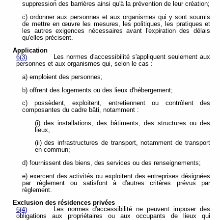
suppression des barrières ainsi qu'à la prévention de leur création;
c) ordonner aux personnes et aux organismes qui y sont soumis
de mettre en œuvre les mesures, les politiques, les pratiques et
les autres exigences nécessaires avant l'expiration des délais
qu'elles précisent.
Application
Les normes d'accessibilité s'appliquent seulement aux
6(3)
personnes et aux organismes qui, selon le cas :
a) emploient des personnes;
b) offrent des logements ou des lieux d'hébergement;
c) possèdent, exploitent, entretiennent ou contrôlent des
composantes du cadre bâti, notamment :
(i) des installations, des bâtiments, des structures ou des
lieux,
(ii) des infrastructures de transport, notamment de transport
en commun;
d) fournissent des biens, des services ou des renseignements;
e) exercent des activités ou exploitent des entreprises désignées
par règlement ou satisfont à d'autres critères prévus par
règlement.
Exclusion des résidences privées
Les normes d'accessibilité ne peuvent imposer des
6(4)
obligations aux propriétaires ou aux occupants de lieux qui