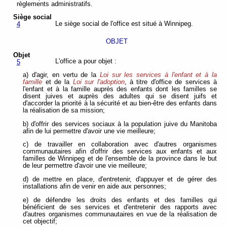
règlements administratifs.
Siège social
Le siège social de l'office est situé à Winnipeg.
4
OBJET
Objet
L'office a pour objet :
5
a) d'agir, en vertu de la
Loi sur les services à l'enfant et à la
famille
et de la
Loi sur l'adoption
, à titre d'office de services à
l'enfant et à la famille auprès des enfants dont les familles se
disent juives et auprès des adultes qui se disent juifs et
d'accorder la priorité à la sécurité et au bien-être des enfants dans
la réalisation de sa mission;
b) d'offrir des services sociaux à la population juive du Manitoba
afin de lui permettre d'avoir une vie meilleure;
c) de travailler en collaboration avec d'autres organismes
communautaires afin d'offrir des services aux enfants et aux
familles de Winnipeg et de l'ensemble de la province dans le but
de leur permettre d'avoir une vie meilleure;
d) de mettre en place, d'entretenir, d'appuyer et de gérer des
installations afin de venir en aide aux personnes;
e) de défendre les droits des enfants et des familles qui
bénéficient de ses services et d'entretenir des rapports avec
d'autres organismes communautaires en vue de la réalisation de
cet objectif;