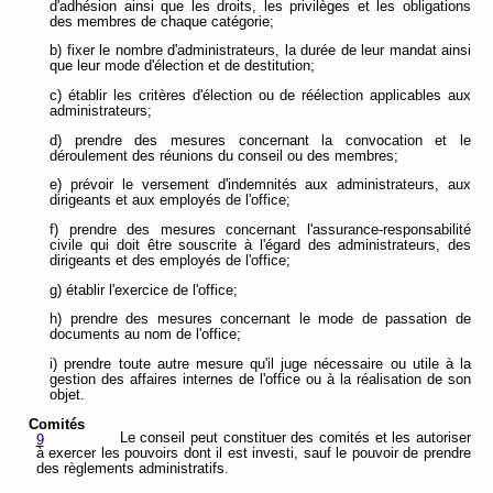
d'adhésion ainsi que les droits, les privilèges et les obligations
des membres de chaque catégorie;
b) fixer le nombre d'administrateurs, la durée de leur mandat ainsi
que leur mode d'élection et de destitution;
c) établir les critères d'élection ou de réélection applicables aux
administrateurs;
d) prendre des mesures concernant la convocation et le
déroulement des réunions du conseil ou des membres;
e) prévoir le versement d'indemnités aux administrateurs, aux
dirigeants et aux employés de l'office;
f) prendre des mesures concernant l'assurance-responsabilité
civile qui doit être souscrite à l'égard des administrateurs, des
dirigeants et des employés de l'office;
g) établir l'exercice de l'office;
h) prendre des mesures concernant le mode de passation de
documents au nom de l'office;
i) prendre toute autre mesure qu'il juge nécessaire ou utile à la
gestion des affaires internes de l'office ou à la réalisation de son
objet.
Comités
Le conseil peut constituer des comités et les autoriser
9
à exercer les pouvoirs dont il est investi, sauf le pouvoir de prendre
des règlements administratifs.