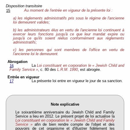
Disposition transitoire
Au moment de l'entrée en vigueur de la présente loi :
15
a) les règlements administratifs pris sous le régime de l'ancienne
loi demeurent valides;
b) les administrateurs élus en vertu de l'ancienne loi continuent à
exercer leurs fonctions jusqu'à ce que leur mandat expire ou
jusqu'à ce qu'ils soient réélus conformément aux règlements
administratifs;
c) les personnes qui sont membres de l'office en vertu de
l'ancienne loi le demeurent.
Abrogation
La
Loi constituant en corporation le « Jewish Child and
16
Family Service »
, c. 80 des
L.R.M. 1990
, est abrogée.
Entrée en vigueur
La présente loi entre en vigueur le jour de sa sanction.
17
Note explicative
Le soixantième anniversaire du Jewish Child and Family
Service a lieu en 2012. Le présent projet de loi actualise la
Loi constituant en corporation le « Jewish Child and Family
Service »
afin de bien rendre compte de l'objet et des
pouvoirs de cet organisme et d'illustrer fidèlement les