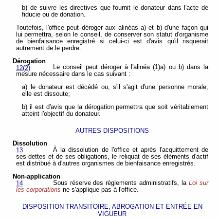
b) de suivre les directives que fournit le donateur dans l'acte de
fiducie ou de donation.
Toutefois, l'office peut déroger aux alinéas a) et b) d'une façon qui
lui permettra, selon le conseil, de conserver son statut d'organisme
de bienfaisance enregistré si celui-ci est d'avis qu'il risquerait
autrement de le perdre.
Dérogation
Le conseil peut déroger à l'alinéa (1)a) ou b) dans la
12(2)
mesure nécessaire dans le cas suivant :
a) le donateur est décédé ou, s'il s'agit d'une personne morale,
elle est dissoute;
b) il est d'avis que la dérogation permettra que soit véritablement
atteint l'objectif du donateur.
AUTRES DISPOSITIONS
Dissolution
À la dissolution de l'office et après l'acquittement de
13
ses dettes et de ses obligations, le reliquat de ses éléments d'actif
est distribué à d'autres organismes de bienfaisance enregistrés.
Non-application
Sous réserve des règlements administratifs, la
Loi sur
14
les corporations
ne s'applique pas à l'office.
DISPOSITION TRANSITOIRE, ABROGATION ET ENTRÉE EN
VIGUEUR