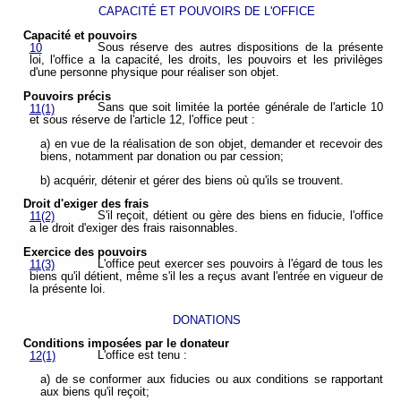
CAPACITÉ ET POUVOIRS DE L'OFFICE
Capacité et pouvoirs
Sous réserve des autres dispositions de la présente
10
loi, l'office a la capacité, les droits, les pouvoirs et les privilèges
d'une personne physique pour réaliser son objet.
Pouvoirs précis
Sans que soit limitée la portée générale de l'article 10
11(1)
et sous réserve de l'article 12, l'office peut :
a) en vue de la réalisation de son objet, demander et recevoir des
biens, notamment par donation ou par cession;
b) acquérir, détenir et gérer des biens où qu'ils se trouvent.
Droit d'exiger des frais
S'il reçoit, détient ou gère des biens en fiducie, l'office
11(2)
a le droit d'exiger des frais raisonnables.
Exercice des pouvoirs
L'office peut exercer ses pouvoirs à l'égard de tous les
11(3)
biens qu'il détient, même s'il les a reçus avant l'entrée en vigueur de
la présente loi.
DONATIONS
Conditions imposées par le donateur
L'office est tenu :
12(1)
a) de se conformer aux fiducies ou aux conditions se rapportant
aux biens qu'il reçoit;