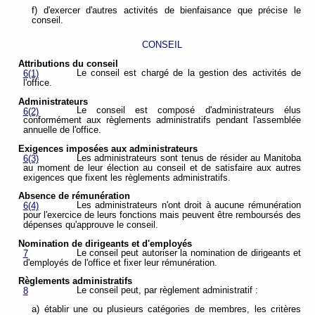
f) d'exercer d'autres activités de bienfaisance que précise le
conseil.
CONSEIL
Attributions du conseil
Le conseil est chargé de la gestion des activités de
6(1)
l'office.
Administrateurs
Le conseil est composé d'administrateurs élus
6(2)
conformément aux règlements administratifs pendant l'assemblée
annuelle de l'office.
Exigences imposées aux administrateurs
Les administrateurs sont tenus de résider au Manitoba
6(3)
au moment de leur élection au conseil et de satisfaire aux autres
exigences que fixent les règlements administratifs.
Absence de rémunération
Les administrateurs n'ont droit à aucune rémunération
6(4)
pour l'exercice de leurs fonctions mais peuvent être remboursés des
dépenses qu'approuve le conseil.
Nomination de dirigeants et d'employés
Le conseil peut autoriser la nomination de dirigeants et
7
d'employés de l'office et fixer leur rémunération.
Règlements administratifs
Le conseil peut, par règlement administratif :
8
a) établir une ou plusieurs catégories de membres, les critères