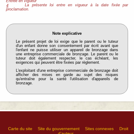
Entrée en vigueur
La présente loi entre en vigueur à la date fixée par
4
proclamation.
Note explicative
Le présent projet de loi exige que le parent ou le tuteur
d'un enfant donne son consentement par écrit avant que
l'enfant ne puisse utiliser un appareil de bronzage dans
une entreprise commerciale de bronzage. Le parent ou le
tuteur doit également respecter, le cas échéant, les
exigences qui peuvent être fixées par règlement.
L'exploitant d'une entreprise commerciale de bronzage doit
afficher des mises en garde au sujet des risques
qu'entraîne pour la santé l'utilisation d'appareils de
bronzage.
Carte du site
Site du gouvernement
Sites connexes
Droit
d’auteur