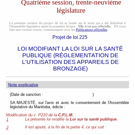
Quatrième session, trente-neuvième
législature
La présente version du project de loi se fonde sur le texte qui a été disbribué à
l'Assemblée législative après la première lecture.
Elle n'est pas officielle.
S'il vous
faut une version exacte, communiquez avec les
Publications officielles
.
Projet de loi 225
LOI MODIFIANT LA LOI SUR LA SANTÉ
PUBLIQUE (RÉGLEMENTATION DE
L'UTILISATION DES APPAREILS DE
BRONZAGE)
Note explicative
(Date de sanction : )
SA MAJESTÉ, sur l'avis et avec le consentement de l'Assemblée
législative du Manitoba, édicte :
Modification du c. P210 de la
C.P.L.M.
La présente loi modifie la
Loi sur la santé publique
.
1
Il est ajouté, à la fin de la partie 4, ce qui suit :
2