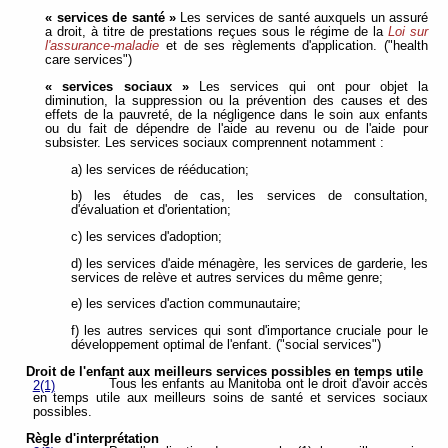
« services de santé »
Les services de santé auxquels un assuré
a droit, à titre de prestations reçues sous le régime de la
Loi sur
l'assurance-maladie
et de ses règlements d'application. ("health
care services")
« services sociaux »
Les services qui ont pour objet la
diminution, la suppression ou la prévention des causes et des
effets de la pauvreté, de la négligence dans le soin aux enfants
ou du fait de dépendre de l'aide au revenu ou de l'aide pour
subsister. Les services sociaux comprennent notamment :
a) les services de rééducation;
b) les études de cas, les services de consultation,
d'évaluation et d'orientation;
c) les services d'adoption;
d) les services d'aide ménagère, les services de garderie, les
services de relève et autres services du même genre;
e) les services d'action communautaire;
f) les autres services qui sont d'importance cruciale pour le
développement optimal de l'enfant. ("social services")
Droit de l'enfant aux meilleurs services possibles en temps utile
Tous les enfants au Manitoba ont le droit d'avoir accès
2(1)
en temps utile aux meilleurs soins de santé et services sociaux
possibles.
Règle d'interprétation