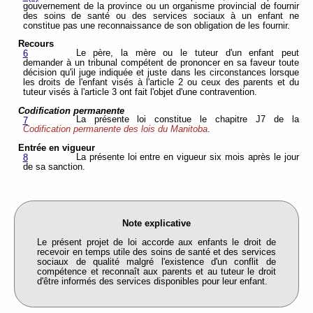
gouvernement de la province ou un organisme provincial de fournir
des soins de santé ou des services sociaux à un enfant ne
constitue pas une reconnaissance de son obligation de les fournir.
Recours
Le père, la mère ou le tuteur d'un enfant peut
6
demander à un tribunal compétent de prononcer en sa faveur toute
décision qu'il juge indiquée et juste dans les circonstances lorsque
les droits de l'enfant visés à l'article 2 ou ceux des parents et du
tuteur visés à l'article 3 ont fait l'objet d'une contravention.
Codification permanente
La présente loi constitue le chapitre J7 de la
7
Codification permanente des lois du Manitoba
.
Entrée en vigueur
La présente loi entre en vigueur six mois après le jour
8
de sa sanction.
Note explicative
Le présent projet de loi accorde aux enfants le droit de
recevoir en temps utile des soins de santé et des services
sociaux de qualité malgré l'existence d'un conflit de
compétence et reconnaît aux parents et au tuteur le droit
d'être informés des services disponibles pour leur enfant.