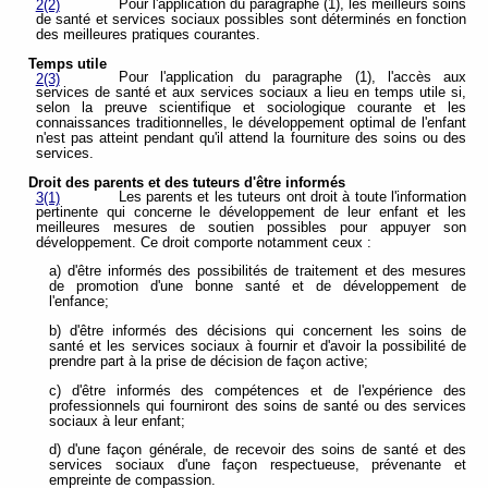
Pour l'application du paragraphe (1), les meilleurs soins
2(2)
de santé et services sociaux possibles sont déterminés en fonction
des meilleures pratiques courantes.
Temps utile
Pour l'application du paragraphe (1), l'accès aux
2(3)
services de santé et aux services sociaux a lieu en temps utile si,
selon la preuve scientifique et sociologique courante et les
connaissances traditionnelles, le développement optimal de l'enfant
n'est pas atteint pendant qu'il attend la fourniture des soins ou des
services.
Droit des parents et des tuteurs d'être informés
Les parents et les tuteurs ont droit à toute l'information
3(1)
pertinente qui concerne le développement de leur enfant et les
meilleures mesures de soutien possibles pour appuyer son
développement. Ce droit comporte notamment ceux :
a) d'être informés des possibilités de traitement et des mesures
de promotion d'une bonne santé et de développement de
l'enfance;
b) d'être informés des décisions qui concernent les soins de
santé et les services sociaux à fournir et d'avoir la possibilité de
prendre part à la prise de décision de façon active;
c) d'être informés des compétences et de l'expérience des
professionnels qui fourniront des soins de santé ou des services
sociaux à leur enfant;
d) d'une façon générale, de recevoir des soins de santé et des
services sociaux d'une façon respectueuse, prévenante et
empreinte de compassion.