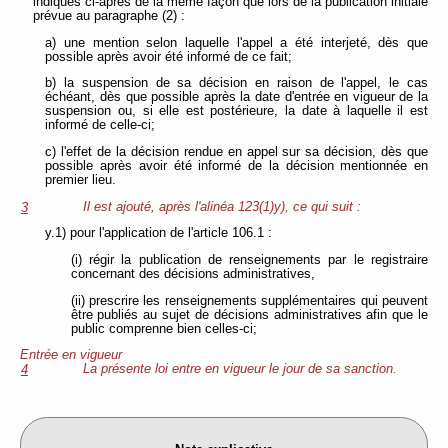
indiqués ci-après de la même façon que lors de la publication initiale
prévue au paragraphe (2) :
a) une mention selon laquelle l'appel a été interjeté, dès que
possible après avoir été informé de ce fait;
b) la suspension de sa décision en raison de l'appel, le cas
échéant, dès que possible après la date d'entrée en vigueur de la
suspension ou, si elle est postérieure, la date à laquelle il est
informé de celle-ci;
c) l'effet de la décision rendue en appel sur sa décision, dès que
possible après avoir été informé de la décision mentionnée en
premier lieu.
Il est ajouté, après l'alinéa 123(1)y), ce qui suit :
3
y.1) pour l'application de l'article 106.1 :
(i) régir la publication de renseignements par le registraire
concernant des décisions administratives,
(ii) prescrire les renseignements supplémentaires qui peuvent
être publiés au sujet de décisions administratives afin que le
public comprenne bien celles-ci;
Entrée en vigueur
La présente loi entre en vigueur le jour de sa sanction.
4