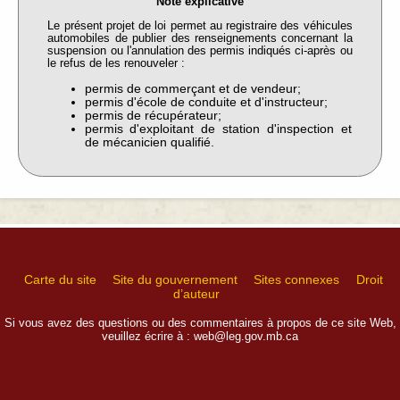
Note explicative
Le présent projet de loi permet au registraire des véhicules
automobiles de publier des renseignements concernant la
suspension ou l'annulation des permis indiqués ci-après ou
le refus de les renouveler :
permis de commerçant et de vendeur;
permis d'école de conduite et d'instructeur;
permis de récupérateur;
permis d'exploitant de station d'inspection et
de mécanicien qualifié.
Carte du site
Site du gouvernement
Sites connexes
Droit
d’auteur
Si vous avez des questions ou des commentaires à propos de ce site Web,
veuillez écrire à :
web@leg.gov.mb.ca