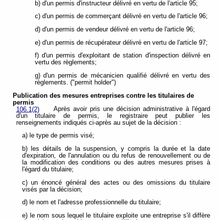
b) d'un permis d'instructeur délivré en vertu de l'article 95;
c) d'un permis de commerçant délivré en vertu de l'article 96;
d) d'un permis de vendeur délivré en vertu de l'article 96;
e) d'un permis de récupérateur délivré en vertu de l'article 97;
f) d'un permis d'exploitant de station d'inspection délivré en
vertu des règlements;
g) d'un permis de mécanicien qualifié délivré en vertu des
règlements. ("permit holder")
Publication des mesures entreprises contre les titulaires de
permis
Après avoir pris une décision administrative à l'égard
106.1(2)
d'un titulaire de permis, le registraire peut publier les
renseignements indiqués ci-après au sujet de la décision :
a) le type de permis visé;
b) les détails de la suspension, y compris la durée et la date
d'expiration, de l'annulation ou du refus de renouvellement ou de
la modification des conditions ou des autres mesures prises à
l'égard du titulaire;
c) un énoncé général des actes ou des omissions du titulaire
visés par la décision;
d) le nom et l'adresse professionnelle du titulaire;
e) le nom sous lequel le titulaire exploite une entreprise s'il diffère