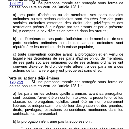
Si une personne morale est prorogée sous forme de
128.2(1)
caisse populaire en vertu de l'article 128.1 :
a) ses parts d'adhésion ou de membres, ses parts sociales
ordinaires ou ses actions ordinaires sont réputées être des parts
sociales ordinaires assorties des droits, des privilèges et des
restrictions prévus à leur égard par ses statuts et par la présente
loi, y compris le prix d'émission précisé dans les statuts;
b) les détenteurs de ses parts d'adhésion ou de membres, de ses
parts sociales ordinaires ou de ses actions ordinaires sont
réputés être les membres de la caisse populaire;
c) toute convention conclue avant la prorogation et en vertu de
laquelle les détenteurs de ses parts d'adhésion ou de membres,
de ses parts sociales ordinaires ou de ses actions ordinaires ont
convenu d'exercer le droit de vote afférent à ces parts ou à ces
actions de la manière qui y est prévue est sans effet.
Parts ou actions déjà émises
Si une personne morale est prorogée sous forme de
128.2(2)
caisse populaire en vertu de l'article 128.1 :
a) les parts ou les actions qu'elle a émises avant sa prorogation
sont réputées l'avoir été en conformité avec la présente loi et les
clauses de prorogation, qu'elles aient été ou non entièrement
libérées et indépendamment de leur désignation et des priorités,
droits, privilèges, restrictions ou conditions mentionnés dans les
certificats les représentant;
b) la prorogation n'entraîne pas la suppression :