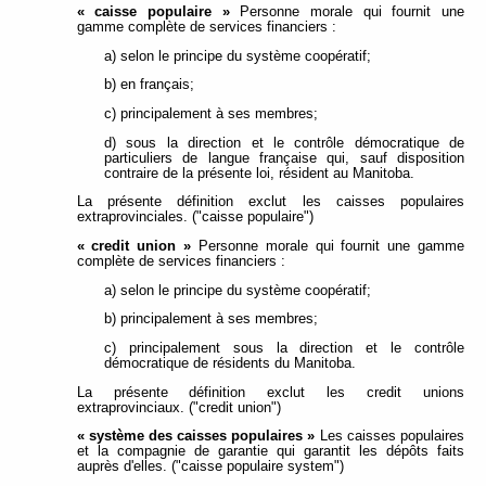
« caisse populaire »
Personne morale qui fournit une
gamme complète de services financiers :
a) selon le principe du système coopératif;
b) en français;
c) principalement à ses membres;
d) sous la direction et le contrôle démocratique de
particuliers de langue française qui, sauf disposition
contraire de la présente loi, résident au Manitoba.
La présente définition exclut les caisses populaires
extraprovinciales. ("caisse populaire")
« credit union »
Personne morale qui fournit une gamme
complète de services financiers :
a) selon le principe du système coopératif;
b) principalement à ses membres;
c) principalement sous la direction et le contrôle
démocratique de résidents du Manitoba.
La présente définition exclut les credit unions
extraprovinciaux. ("credit union")
« système des caisses populaires »
Les caisses populaires
et la compagnie de garantie qui garantit les dépôts faits
auprès d'elles. ("caisse populaire system")