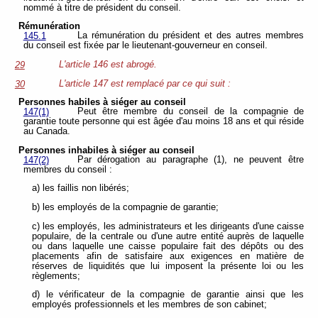
nommé à titre de président du conseil.
Rémunération
La rémunération du président et des autres membres
145.1
du conseil est fixée par le lieutenant-gouverneur en conseil.
L'article 146 est abrogé.
29
L'article 147 est remplacé par ce qui suit :
30
Personnes habiles à siéger au conseil
Peut être membre du conseil de la compagnie de
147(1)
garantie toute personne qui est âgée d'au moins 18 ans et qui réside
au Canada.
Personnes inhabiles à siéger au conseil
Par dérogation au paragraphe (1), ne peuvent être
147(2)
membres du conseil :
a) les faillis non libérés;
b) les employés de la compagnie de garantie;
c) les employés, les administrateurs et les dirigeants d'une caisse
populaire, de la centrale ou d'une autre entité auprès de laquelle
ou dans laquelle une caisse populaire fait des dépôts ou des
placements afin de satisfaire aux exigences en matière de
réserves de liquidités que lui imposent la présente loi ou les
règlements;
d) le vérificateur de la compagnie de garantie ainsi que les
employés professionnels et les membres de son cabinet;