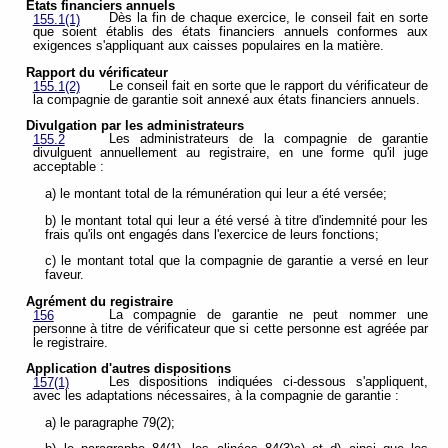
États financiers annuels
Dès la fin de chaque exercice, le conseil fait en sorte
155.1(1)
que soient établis des états financiers annuels conformes aux
exigences s'appliquant aux caisses populaires en la matière.
Rapport du vérificateur
Le conseil fait en sorte que le rapport du vérificateur de
155.1(2)
la compagnie de garantie soit annexé aux états financiers annuels.
Divulgation par les administrateurs
Les administrateurs de la compagnie de garantie
155.2
divulguent annuellement au registraire, en une forme qu'il juge
acceptable :
a) le montant total de la rémunération qui leur a été versée;
b) le montant total qui leur a été versé à titre d'indemnité pour les
frais qu'ils ont engagés dans l'exercice de leurs fonctions;
c) le montant total que la compagnie de garantie a versé en leur
faveur.
Agrément du registraire
La compagnie de garantie ne peut nommer une
156
personne à titre de vérificateur que si cette personne est agréée par
le registraire.
Application d'autres dispositions
Les dispositions indiquées ci-dessous s'appliquent,
157(1)
avec les adaptations nécessaires, à la compagnie de garantie :
a) le paragraphe 79(2);