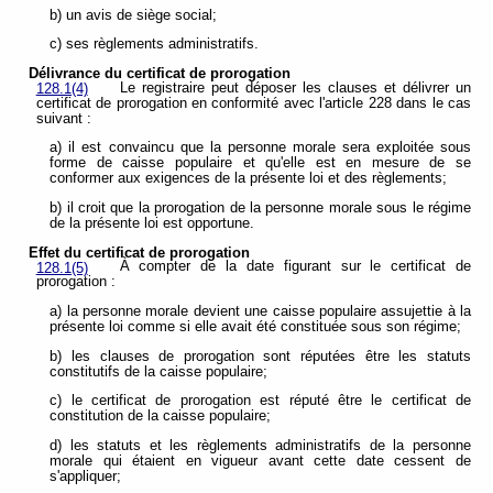
b) un avis de siège social;
c) ses règlements administratifs.
Délivrance du certificat de prorogation
Le registraire peut déposer les clauses et délivrer un
128.1(4)
certificat de prorogation en conformité avec l'article 228 dans le cas
suivant :
a) il est convaincu que la personne morale sera exploitée sous
forme de caisse populaire et qu'elle est en mesure de se
conformer aux exigences de la présente loi et des règlements;
b) il croit que la prorogation de la personne morale sous le régime
de la présente loi est opportune.
Effet du certificat de prorogation
À compter de la date figurant sur le certificat de
128.1(5)
prorogation :
a) la personne morale devient une caisse populaire assujettie à la
présente loi comme si elle avait été constituée sous son régime;
b) les clauses de prorogation sont réputées être les statuts
constitutifs de la caisse populaire;
c) le certificat de prorogation est réputé être le certificat de
constitution de la caisse populaire;
d) les statuts et les règlements administratifs de la personne
morale qui étaient en vigueur avant cette date cessent de
s'appliquer;