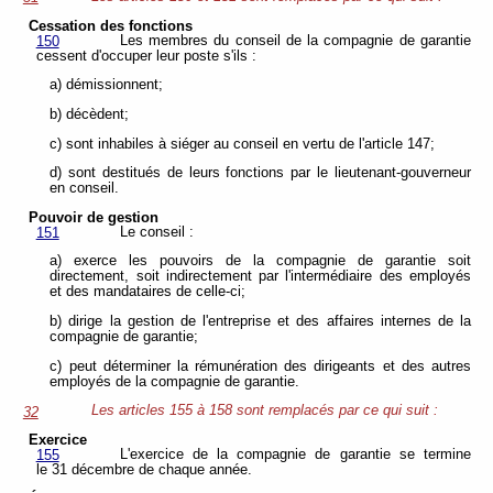
Cessation des fonctions
Les membres du conseil de la compagnie de garantie
150
cessent d'occuper leur poste s'ils :
a) démissionnent;
b) décèdent;
c) sont inhabiles à siéger au conseil en vertu de l'article 147;
d) sont destitués de leurs fonctions par le lieutenant-gouverneur
en conseil.
Pouvoir de gestion
Le conseil :
151
a) exerce les pouvoirs de la compagnie de garantie soit
directement, soit indirectement par l'intermédiaire des employés
et des mandataires de celle-ci;
b) dirige la gestion de l'entreprise et des affaires internes de la
compagnie de garantie;
c) peut déterminer la rémunération des dirigeants et des autres
employés de la compagnie de garantie.
Les articles 155 à 158 sont remplacés par ce qui suit :
32
Exercice
L'exercice de la compagnie de garantie se termine
155
le 31 décembre de chaque année.