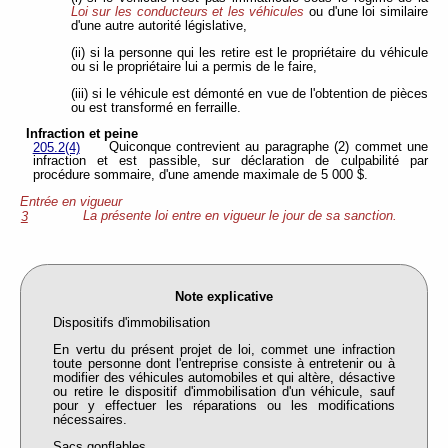
Loi sur les conducteurs et les véhicules
ou d'une loi similaire
d'une autre autorité législative,
(ii) si la personne qui les retire est le propriétaire du véhicule
ou si le propriétaire lui a permis de le faire,
(iii) si le véhicule est démonté en vue de l'obtention de pièces
ou est transformé en ferraille.
Infraction et peine
Quiconque contrevient au paragraphe (2) commet une
205.2(4)
infraction et est passible, sur déclaration de culpabilité par
procédure sommaire, d'une amende maximale de 5 000 $.
Entrée en vigueur
La présente loi entre en vigueur le jour de sa sanction.
3
Note explicative
Dispositifs d'immobilisation
En vertu du présent projet de loi, commet une infraction
toute personne dont l'entreprise consiste à entretenir ou à
modifier des véhicules automobiles et qui altère, désactive
ou retire le dispositif d'immobilisation d'un véhicule, sauf
pour y effectuer les réparations ou les modifications
nécessaires.
Sacs gonflables