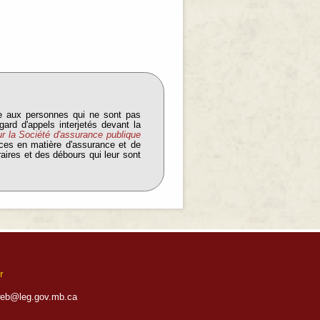
e aux personnes qui ne sont pas
gard d'appels interjetés devant la
ur la Société d'assurance publique
nces en matière d'assurance et de
aires et des débours qui leur sont
r
eb@leg.gov.mb.ca