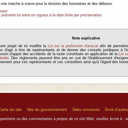
ir une marche à suivre pour la révision des honoraires et des débours.
gueur
 présente loi entre en vigueur à la date fixée par proclamation.
Note explicative
ent projet de loi modifie la
Loi sur la profession d'avocat
afin de permettr
s d'agir à titre de représentants et de donner des conseils juridiques à l'é
ion d'appel des accidents de la route constituée en application de la
Loi s
itoba
. Des règlements peuvent être pris en vue de l'établissement d'exige
nement pour ces représentants et ces conseillers ainsi qu'à l'égard des honor
.
Carte du site
Site du gouvernement
Sites connexes
Droit d’auteu
questions ou des commentaires à propos de ce site Web, veuillez écrire à :
w