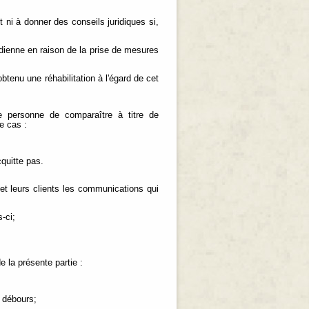
t ni à donner des conseils juridiques si,
anadienne en raison de la prise de mesures
btenu une réhabilitation à l'égard de cet
 personne de comparaître à titre de
e cas :
cquitte pas.
t leurs clients les communications qui
-ci;
e la présente partie :
s débours;