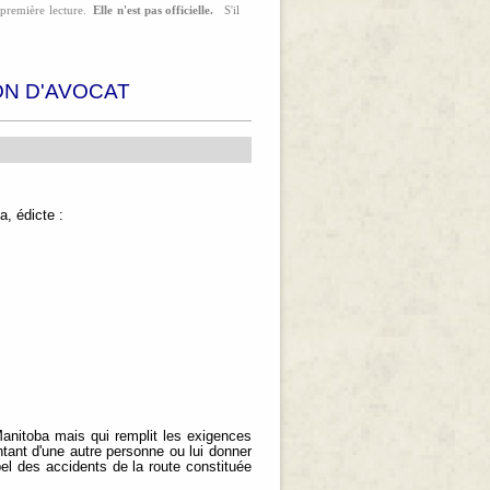
a première lecture.
Elle n'est pas officielle.
S'il
ON D'AVOCAT
, édicte :
 Manitoba mais qui remplit les exigences
ntant d'une autre personne ou lui donner
ppel des accidents de la route constituée