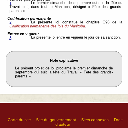
Le premier dimanche de septembre qui suit la fête du
1
Travail est, dans tout le Manitoba, désigné « Fête des grands-
parents ».
Codification permanente
La présente loi constitue le chapitre G95 de la
2
Codification permanente des lois du Manitoba
.
Entrée en vigueur
La présente loi entre en vigueur le jour de sa sanction.
3
Note explicative
Le présent projet de loi proclame le premier dimanche de
septembre qui suit la fête du Travail « Fête des grands-
parents ».
Carte du site
Site du gouvernement
Sites connexes
Droit
d’auteur