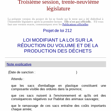
Troisième session, trente-neuvième
législature
La présente version du project de loi se fonde sur le texte qui a été disbribué à
l'Assemblée législative après la première lecture.
Elle n'est pas officielle.
S'il vous
faut une version exacte, communiquez avec les
Publications officielles
.
Projet de loi 212
LOI MODIFIANT LA LOI SUR LA
RÉDUCTION DU VOLUME ET DE LA
PRODUCTION DES DÉCHETS
Note explicative
(Date de sanction : )
Attendu :
que les sacs d'emballage en plastique constituent une
composante visible des ordures dans la province;
que ces sacs nuisent à l'environnement et qu'ils ont des
conséquences négatives sur l'habitat des animaux sauvages;
que le ramassage de ces sacs entraîne des coûts importants
chaque année;