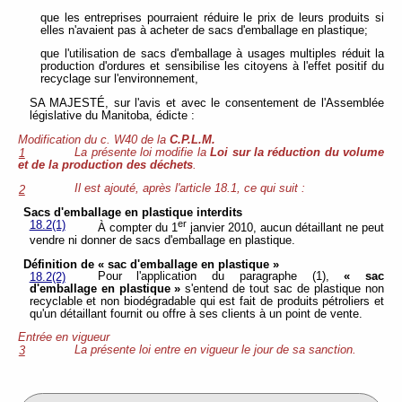
que les entreprises pourraient réduire le prix de leurs produits si
elles n'avaient pas à acheter de sacs d'emballage en plastique;
que l'utilisation de sacs d'emballage à usages multiples réduit la
production d'ordures et sensibilise les citoyens à l'effet positif du
recyclage sur l'environnement,
SA MAJESTÉ, sur l'avis et avec le consentement de l'Assemblée
législative du Manitoba, édicte :
Modification du c. W40 de la
C.P.L.M.
La présente loi modifie la
Loi sur la réduction du volume
1
et de la production des déchets
.
Il est ajouté, après l'article 18.1, ce qui suit :
2
Sacs d'emballage en plastique interdits
er
18.2(1)
À compter du 1
janvier 2010, aucun détaillant ne peut
vendre ni donner de sacs d'emballage en plastique.
Définition de « sac d'emballage en plastique »
Pour l'application du paragraphe (1),
« sac
18.2(2)
d'emballage en plastique »
s'entend de tout sac de plastique non
recyclable et non biodégradable qui est fait de produits pétroliers et
qu'un détaillant fournit ou offre à ses clients à un point de vente.
Entrée en vigueur
La présente loi entre en vigueur le jour de sa sanction.
3