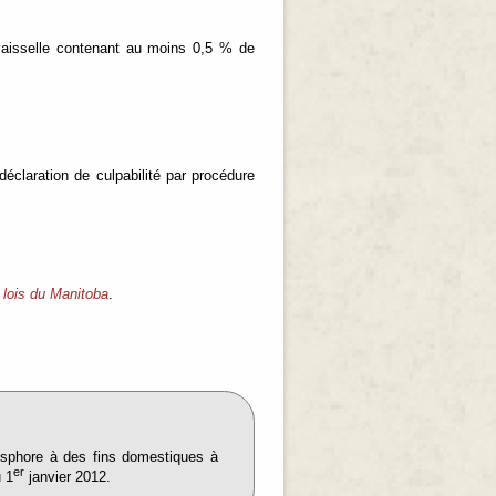
à vaisselle contenant au moins 0,5 % de
déclaration de culpabilité par procédure
 lois du Manitoba
.
hosphore à des fins domestiques à
er
u 1
janvier 2012.