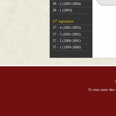
38 - 2 (2003-2004)
38 - 1 (2003)
e
37
legislature
37 - 4 (2002-2003)
37 - 3 (2001-2002)
37 - 2 (2000-2001)
37 - 1 (1999-2000)
Si vous avez des 