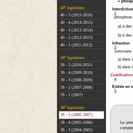
« phosp
e
40
legislature
Interdicti
2
40 - 5 (2015-2016)
phosphore 
40 - 4 (2014-2015)
a) à des
40 - 3 (2013-2014)
b) à des
40 - 2 (2012-2013)
Infraction
40 - 1 (2011-2012)
3
sommaire 
e
39
legislature
a) dans 
39 - 5 (2010-2011)
b) dans 
39 - 4 (2009-2010)
Codificatio
4
39 - 3 (2008-2009)
Entrée en 
39 - 2 (2007-2008)
5
39 - 1 (2007)
e
38
legislature
38 - 5 (2006-2007)
38 - 4 (2005-2006)
Le prés
compte
38 - 3 (2004-2005)