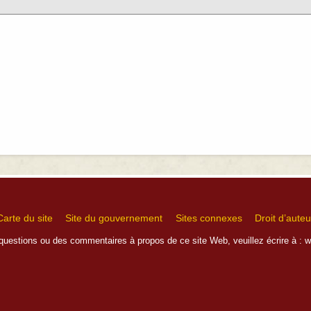
Carte du site
Site du gouvernement
Sites connexes
Droit d’auteu
questions ou des commentaires à propos de ce site Web, veuillez écrire à :
w