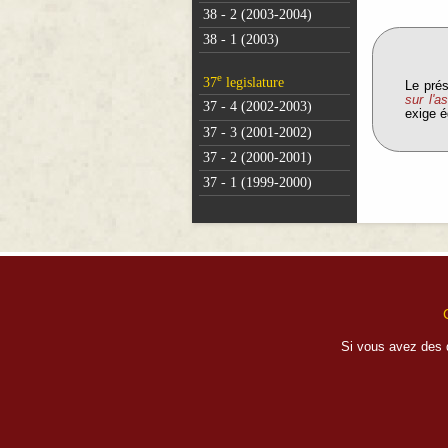
38 - 2 (2003-2004)
38 - 1 (2003)
e
37
legislature
Le prés
sur l'a
37 - 4 (2002-2003)
exige é
37 - 3 (2001-2002)
37 - 2 (2000-2001)
37 - 1 (1999-2000)
Si vous avez des 