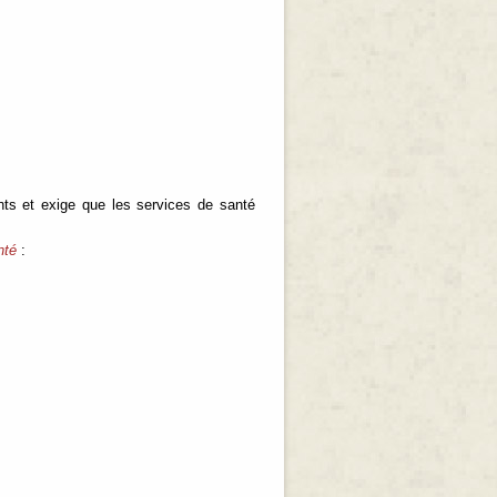
nts et exige que les services de santé
nté
: