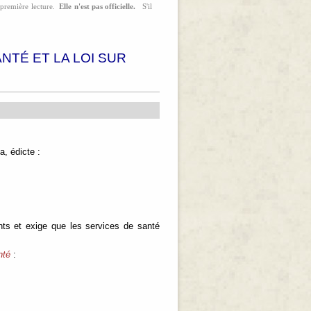
a première lecture.
Elle n'est pas officielle.
S'il
ANTÉ ET LA LOI SUR
, édicte :
nts et exige que les services de santé
nté
: