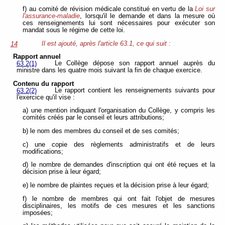
f) au comité de révision médicale constitué en vertu de la
Loi sur
l'assurance-maladie
, lorsqu'il le demande et dans la mesure où
ces renseignements lui sont nécessaires pour exécuter son
mandat sous le régime de cette loi.
Il est ajouté, après l'article 63.1, ce qui suit :
14
Rapport annuel
Le Collège dépose son rapport annuel auprès du
63.2(1)
ministre dans les quatre mois suivant la fin de chaque exercice.
Contenu du rapport
Le rapport contient les renseignements suivants pour
63.2(2)
l'exercice qu'il vise :
a) une mention indiquant l'organisation du Collège, y compris les
comités créés par le conseil et leurs attributions;
b) le nom des membres du conseil et de ses comités;
c) une copie des règlements administratifs et de leurs
modifications;
d) le nombre de demandes d'inscription qui ont été reçues et la
décision prise à leur égard;
e) le nombre de plaintes reçues et la décision prise à leur égard;
f) le nombre de membres qui ont fait l'objet de mesures
disciplinaires, les motifs de ces mesures et les sanctions
imposées;