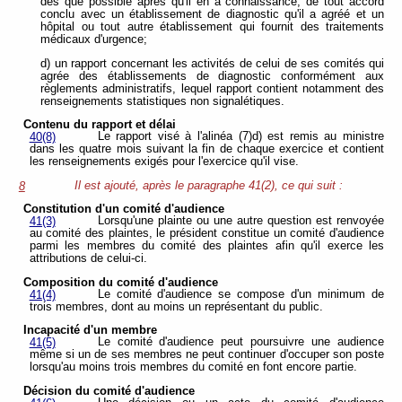
dès que possible après qu'il en a connaissance, de tout accord
conclu avec un établissement de diagnostic qu'il a agréé et un
hôpital ou tout autre établissement qui fournit des traitements
médicaux d'urgence;
d) un rapport concernant les activités de celui de ses comités qui
agrée des établissements de diagnostic conformément aux
règlements administratifs, lequel rapport contient notamment des
renseignements statistiques non signalétiques.
Contenu du rapport et délai
Le rapport visé à l'alinéa (7)d) est remis au ministre
40(8)
dans les quatre mois suivant la fin de chaque exercice et contient
les renseignements exigés pour l'exercice qu'il vise.
Il est ajouté, après le paragraphe 41(2), ce qui suit :
8
Constitution d'un comité d'audience
Lorsqu'une plainte ou une autre question est renvoyée
41(3)
au comité des plaintes, le président constitue un comité d'audience
parmi les membres du comité des plaintes afin qu'il exerce les
attributions de celui-ci.
Composition du comité d'audience
Le comité d'audience se compose d'un minimum de
41(4)
trois membres, dont au moins un représentant du public.
Incapacité d'un membre
Le comité d'audience peut poursuivre une audience
41(5)
même si un de ses membres ne peut continuer d'occuper son poste
lorsqu'au moins trois membres du comité en font encore partie.
Décision du comité d'audience