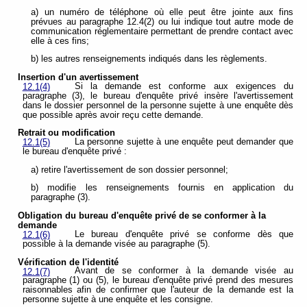
a) un numéro de téléphone où elle peut être jointe aux fins
prévues au paragraphe 12.4(2) ou lui indique tout autre mode de
communication réglementaire permettant de prendre contact avec
elle à ces fins;
b) les autres renseignements indiqués dans les règlements.
Insertion d'un avertissement
Si la demande est conforme aux exigences du
12.1(4)
paragraphe (3), le bureau d'enquête privé insère l'avertissement
dans le dossier personnel de la personne sujette à une enquête dès
que possible après avoir reçu cette demande.
Retrait ou modification
La personne sujette à une enquête peut demander que
12.1(5)
le bureau d'enquête privé :
a) retire l'avertissement de son dossier personnel;
b) modifie les renseignements fournis en application du
paragraphe (3).
Obligation du bureau d'enquête privé de se conformer à la
demande
Le bureau d'enquête privé se conforme dès que
12.1(6)
possible à la demande visée au paragraphe (5).
Vérification de l'identité
Avant de se conformer à la demande visée au
12.1(7)
paragraphe (1) ou (5), le bureau d'enquête privé prend des mesures
raisonnables afin de confirmer que l'auteur de la demande est la
personne sujette à une enquête et les consigne.