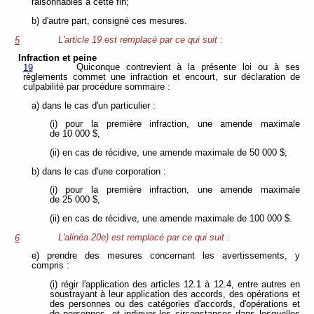
raisonnables à cette fin;
b) d'autre part, consigné ces mesures.
L'article 19 est remplacé par ce qui suit :
5
Infraction et peine
Quiconque contrevient à la présente loi ou à ses
19
règlements commet une infraction et encourt, sur déclaration de
culpabilité par procédure sommaire :
a) dans le cas d'un particulier :
(i) pour la première infraction, une amende maximale
de 10 000 $,
(ii) en cas de récidive, une amende maximale de 50 000 $;
b) dans le cas d'une corporation :
(i) pour la première infraction, une amende maximale
de 25 000 $,
(ii) en cas de récidive, une amende maximale de 100 000 $.
L'alinéa 20e) est remplacé par ce qui suit :
6
e) prendre des mesures concernant les avertissements, y
compris :
(i) régir l'application des articles 12.1 à 12.4, entre autres en
soustrayant à leur application des accords, des opérations et
des personnes ou des catégories d'accords, d'opérations et