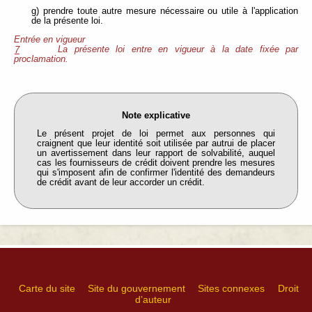
g) prendre toute autre mesure nécessaire ou utile à l'application
de la présente loi.
Entrée en vigueur
La présente loi entre en vigueur à la date fixée par
7
proclamation.
Note explicative
Le présent projet de loi permet aux personnes qui
craignent que leur identité soit utilisée par autrui de placer
un avertissement dans leur rapport de solvabilité, auquel
cas les fournisseurs de crédit doivent prendre les mesures
qui s'imposent afin de confirmer l'identité des demandeurs
de crédit avant de leur accorder un crédit.
Carte du site
Site du gouvernement
Sites connexes
Droit
d’auteur